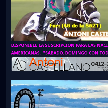
DISPONIBLE LA SUSCRIPCION PARA LAS NAC
AMERICANAS. "SABADO, DOMINGO CON TO