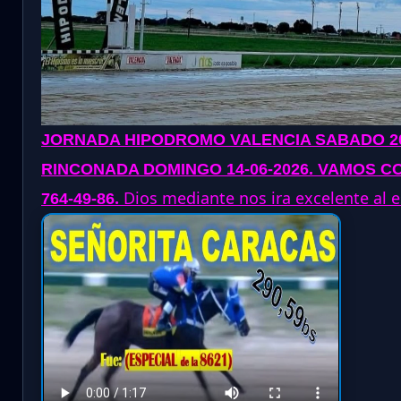
JORNADA
HIPODROMO VALENCIA SABADO 20
RINCONADA DOMINGO 14-06-2026
. VAMOS CO
.
Dios mediante nos ira excelente al es
764-49-86