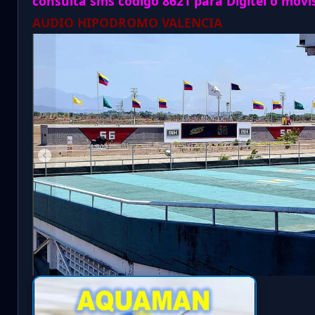
consulta sms código 8621 para Digitel o movi
AUDIO HIPODROMO VALENCIA