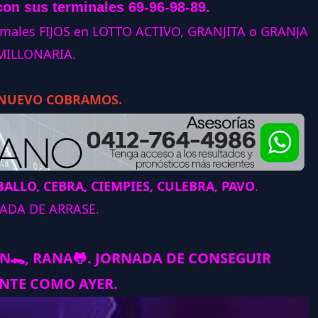
con sus terminales 69-96-98-89.
animales FIJOS en LOTTO ACTIVO, GRANJITA o GRANJA
MILLONARIA.
 NUEVO COBRAMOS.
ALLO, CEBRA, CIEMPIES, CULEBRA, PAVO
.
ADA DE ARRASE.
AN
🐊
, RANA
🐸
.
JORNADA DE CONSEGUIR
NTE COMO AYER.