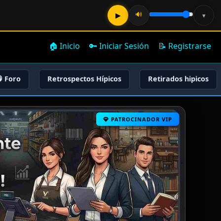
🔊
▶
▾
🏠 Inicio
🔑 Iniciar Sesión
📝 Registrarse
 Foro
Retrospectos Hípicos
Retirados hipicos
PATROCINADOR VIP