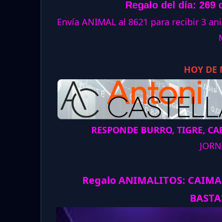
Regalo del día: 269 
Envía ANIMAL al 8621 para recibir 3 
HOY DE
RESPONDE BURRO, TIGRE, CAB
JORN
Regalo ANIMALITOS:
CAIM
BASTA