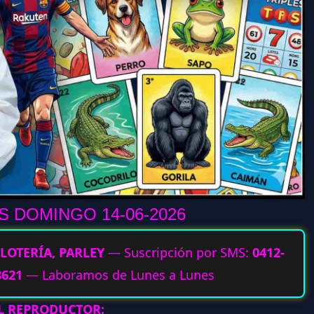
 DOMINGO 14-06
-2026
LOTERÍA, PARLEY
— Suscripción por SMS:
0412-
8621
— Laboramos de Lunes a Lunes
AL REPRODUCTOR: