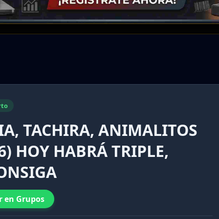
rto
IA, TACHIRA, ANIMALITOS
6) HOY HABRÁ TRIPLE,
CONSIGA
r en Grupos