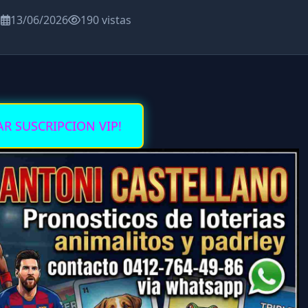
a
13/06/2026
190 vistas
AR SUSCRIPCION VIP!