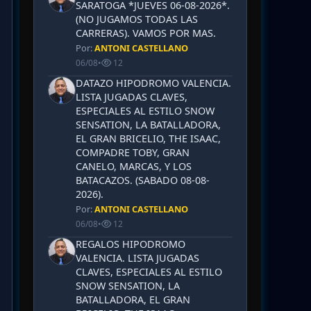
SARATOGA *JUEVES 06-08-2026*.
(NO JUGAMOS TODAS LAS
CARRERAS). VAMOS POR MAS.
Por:
ANTONI CASTELLANO
06/08
•
12
DATAZO HIPODROMO VALENCIA.
LISTA JUGADAS CLAVES,
ESPECIALES AL ESTILO SNOW
SENSATION, LA BATALLADORA,
EL GRAN BRICELIO, THE ISAAC,
COMPADRE TOBY, GRAN
CANELO, MARCAS, Y LOS
BATACAZOS. (SABADO 08-08-
2026).
Por:
ANTONI CASTELLANO
06/08
•
12
REGALOS HIPODROMO
VALENCIA. LISTA JUGADAS
CLAVES, ESPECIALES AL ESTILO
SNOW SENSATION, LA
BATALLADORA, EL GRAN