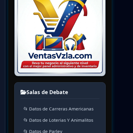
Salas de Debate
📂 Datos de Carreras Americanas
📂 Datos de Loterias Y Animalitos
📂 Datos de Parley