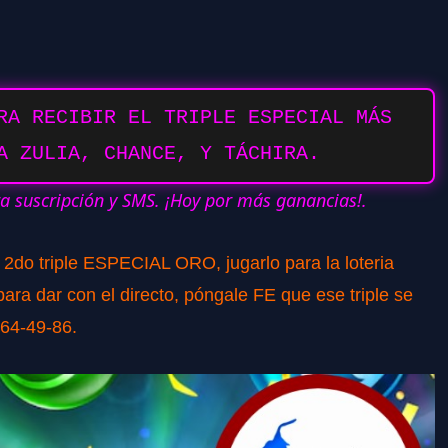
RA RECIBIR EL TRIPLE ESPECIAL MÁS
A ZULIA, CHANCE, Y TÁCHIRA.
ra suscripción y SMS. ¡Hoy por más ganancias!.
o 2do triple ESPECIAL ORO, jugarlo para la loteria
ra dar con el directo, póngale FE que ese triple se
764-49-86.