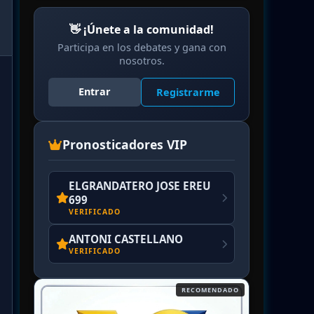
👋 ¡Únete a la comunidad!
Participa en los debates y gana con
nosotros.
Entrar
Registrarme
Pronosticadores VIP
ELGRANDATERO JOSE EREU
699
VERIFICADO
ANTONI CASTELLANO
VERIFICADO
RECOMENDADO