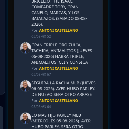
BRICELIO, THE ISAAC,
COMPADRE TOBY, GRAN
CANELO, MARCAS, Y LOS
BATACAZOS. (SABADO 08-08-
2026).
Por:
ANTONI CASTELLANO
05/08
•
52
GRAN TRIPLE ORO ZULIA,
TACHIRA, ANIMALITOS (JUEVES
06-08-2026) HABRÁ TRIPLE,
ANIMALITOS. CLI Y CONSIGA
Por:
ANTONI CASTELLANO
05/08
•
67
SEGUIRA LA RACHA MLB (JUEVES
06-08-2026). AYER HUBO PARLEY.
DE NUEVO SERA OTRO ARRASE
Por:
ANTONI CASTELLANO
05/08
•
64
LO MAS FIJO PARLEY MLB
(MIERCOLES 05-08-2026). AYER
HUBO PARLEY. SERA OTRO