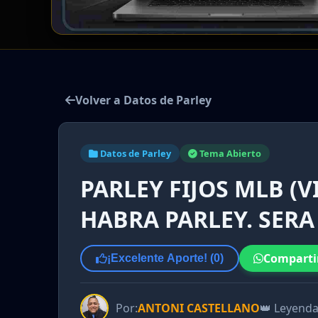
Volver a Datos de Parley
Datos de Parley
Tema Abierto
PARLEY FIJOS MLB (V
HABRA PARLEY. SERA
Comparti
¡Excelente Aporte! (
0
)
Por:
ANTONI CASTELLANO
👑 Leyend