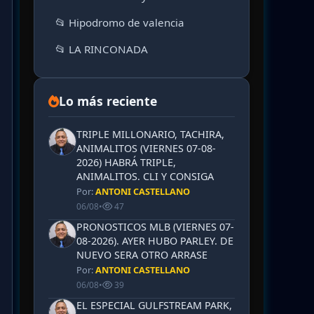
📂 Hipodromo de valencia
📂 LA RINCONADA
Lo más reciente
TRIPLE MILLONARIO, TACHIRA,
ANIMALITOS (VIERNES 07-08-
2026) HABRÁ TRIPLE,
ANIMALITOS. CLI Y CONSIGA
Por:
ANTONI CASTELLANO
06/08
•
47
PRONOSTICOS MLB (VIERNES 07-
08-2026). AYER HUBO PARLEY. DE
NUEVO SERA OTRO ARRASE
Por:
ANTONI CASTELLANO
06/08
•
39
EL ESPECIAL GULFSTREAM PARK,