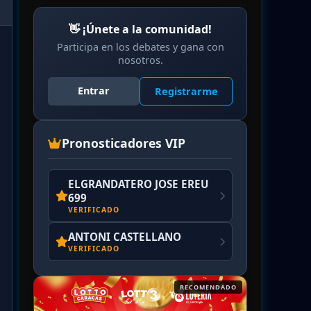
👋 ¡Únete a la comunidad!
Participa en los debates y gana con
nosotros.
Entrar
Registrarme
Pronosticadores VIP
ELGRANDATERO JOSE EREU
699
VERIFICADO
ANTONI CASTELLANO
VERIFICADO
RECOMENDADO