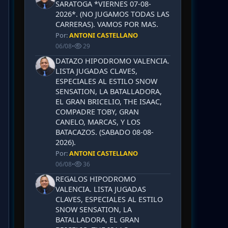
SARATOGA *VIERNES 07-08-
2026*. (NO JUGAMOS TODAS LAS
CARRERAS). VAMOS POR MAS.
Por:
ANTONI CASTELLANO
06/08
•
29
DATAZO HIPODROMO VALENCIA.
LISTA JUGADAS CLAVES,
ESPECIALES AL ESTILO SNOW
SENSATION, LA BATALLADORA,
EL GRAN BRICELIO, THE ISAAC,
COMPADRE TOBY, GRAN
CANELO, MARCAS, Y LOS
BATACAZOS. (SABADO 08-08-
2026).
Por:
ANTONI CASTELLANO
06/08
•
36
REGALOS HIPODROMO
VALENCIA. LISTA JUGADAS
CLAVES, ESPECIALES AL ESTILO
SNOW SENSATION, LA
BATALLADORA, EL GRAN