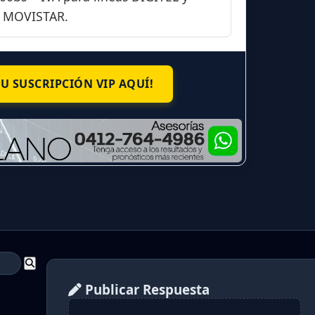
MOVISTAR.
TU SUSCRIPCIÓN VIP AQUÍ!
Publicar Respuesta