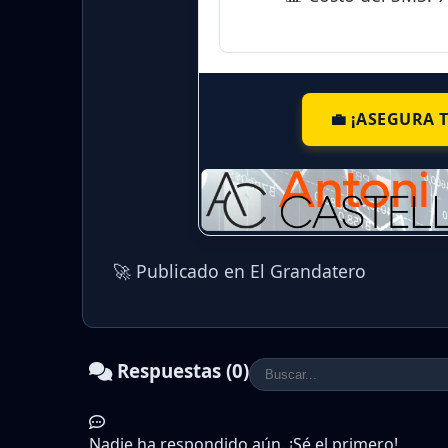
💼 ¡ASEGURA 
🚀 Publicado en El Grandatero
Respuestas (0)
Nadie ha respondido aún. ¡Sé el primero!