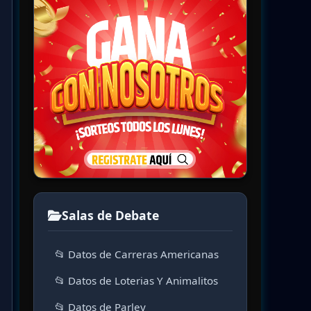
Salas de Debate
📂 Datos de Carreras Americanas
📂 Datos de Loterias Y Animalitos
📂 Datos de Parley