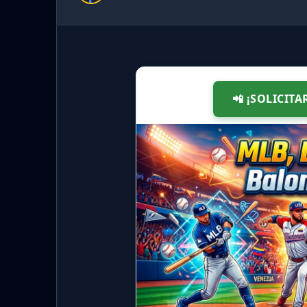
📲 ¡SOLICITA