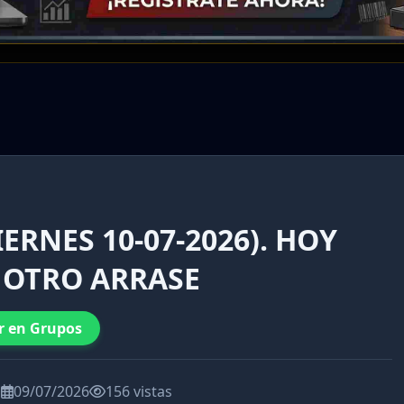
IERNES 10-07-2026). HOY
 OTRO ARRASE
r en Grupos
a
09/07/2026
156 vistas