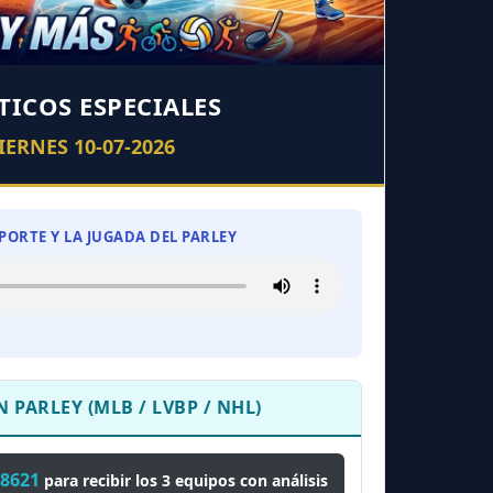
ICOS ESPECIALES
IERNES 10-07-2026
REPORTE Y LA JUGADA DEL PARLEY
 PARLEY (MLB / LVBP / NHL)
8621
para recibir los 3 equipos con análisis