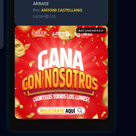
ARRASE
Por:
ANTONI CASTELLANO
04/08
•
100
RECOMENDADO