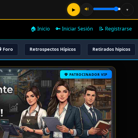
🔊
▶
▾
🏠 Inicio
🔑 Iniciar Sesión
📝 Registrarse
 Foro
Retrospectos Hípicos
Retirados hipicos
PATROCINADOR VIP