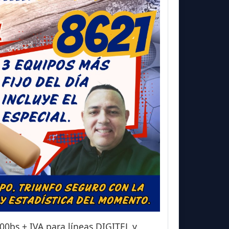
00bs + IVA para líneas DIGITEL y