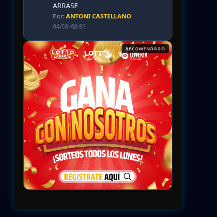
ARRASE
Por:
ANTONI CASTELLANO
04/08
•
89
RECOMENDADO