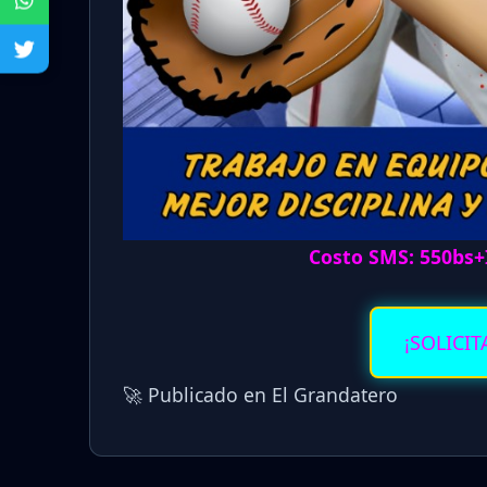
Costo SMS: 550bs+
¡SOLICIT
🚀 Publicado en El Grandatero