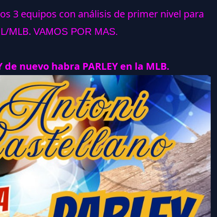
los 3 equipos con análisis de primer nivel para
HL/MLB.
VAMOS POR MAS.
 de nuevo habra PARLEY en la MLB.