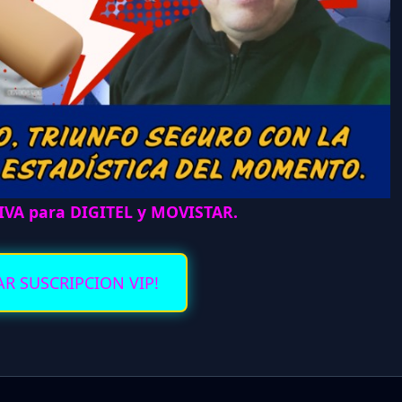
IVA para DIGITEL y MOVISTAR.
AR SUSCRIPCION VIP!