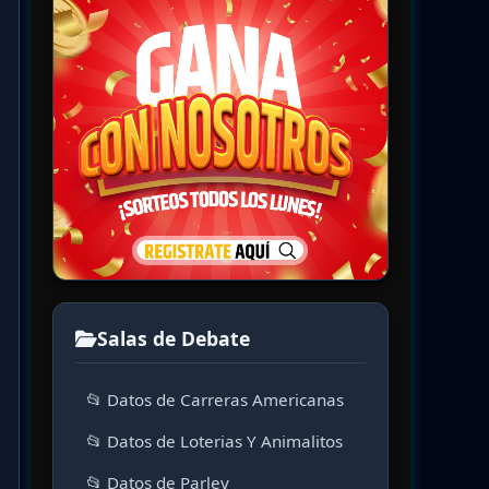
Salas de Debate
📂 Datos de Carreras Americanas
📂 Datos de Loterias Y Animalitos
📂 Datos de Parley