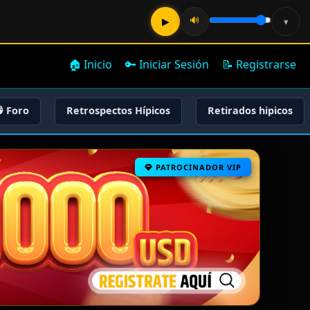
🔊
▶
▾
🏠 Inicio
🔑 Iniciar Sesión
📝 Registrarse
 Foro
Retrospectos Hípicos
Retirados hipicos
PATROCINADOR VIP