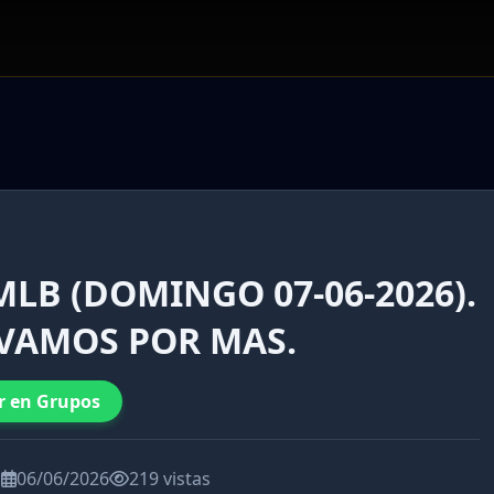
LB (DOMINGO 07-06-2026).
 VAMOS POR MAS.
r en Grupos
a
06/06/2026
219 vistas