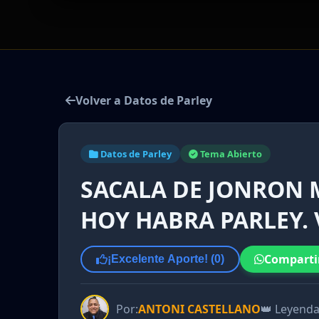
Volver a Datos de Parley
Datos de Parley
Tema Abierto
SACALA DE JONRON M
HOY HABRA PARLEY.
Comparti
¡Excelente Aporte! (
0
)
Por:
ANTONI CASTELLANO
👑 Leyend