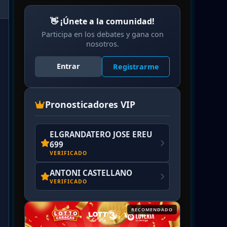
👋 ¡Únete a la comunidad!
Participa en los debates y gana con
nosotros.
Entrar
Registrarme
Pronosticadores VIP
ELGRANDATERO JOSE EREU
699
VERIFICADO
ANTONI CASTELLANO
VERIFICADO
RECOMENDADO