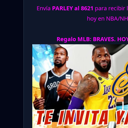
Envía
PARLEY al 8621
para recibir 
hoy en NBA/N
Regalo MLB: BRAVES. HOY