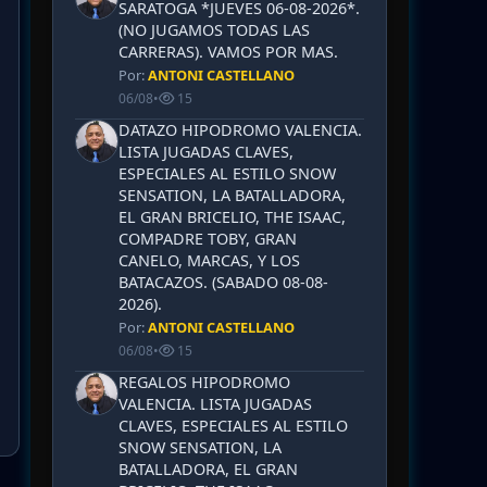
SARATOGA *JUEVES 06-08-2026*.
(NO JUGAMOS TODAS LAS
CARRERAS). VAMOS POR MAS.
Por:
ANTONI CASTELLANO
06/08
•
15
DATAZO HIPODROMO VALENCIA.
LISTA JUGADAS CLAVES,
ESPECIALES AL ESTILO SNOW
SENSATION, LA BATALLADORA,
EL GRAN BRICELIO, THE ISAAC,
COMPADRE TOBY, GRAN
CANELO, MARCAS, Y LOS
BATACAZOS. (SABADO 08-08-
2026).
Por:
ANTONI CASTELLANO
06/08
•
15
REGALOS HIPODROMO
VALENCIA. LISTA JUGADAS
CLAVES, ESPECIALES AL ESTILO
SNOW SENSATION, LA
BATALLADORA, EL GRAN