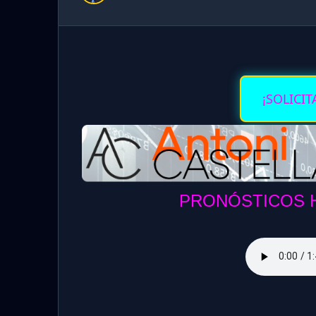
¡SOLICIT
PRONÓSTICOS H