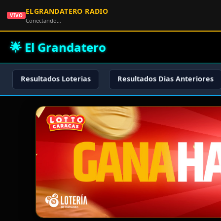
ELGRANDATERO RADIO
VIVO
Conectando…
🌟 El Grandatero
Resultados Loterias
Resultados Dias Anteriores