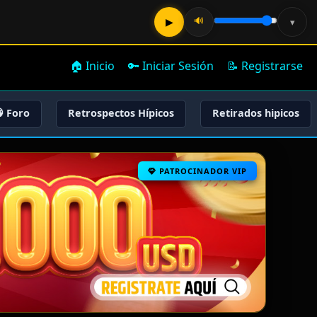
🔊
▶
▾
🏠 Inicio
🔑 Iniciar Sesión
📝 Registrarse
 Foro
Retrospectos Hípicos
Retirados hipicos
PATROCINADOR VIP