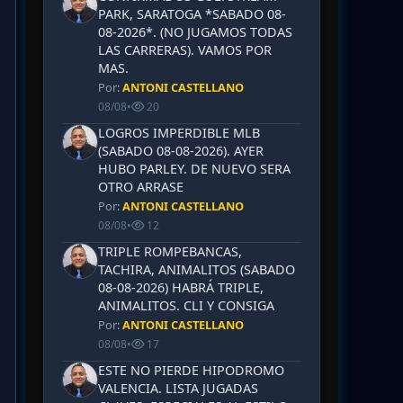
PARK, SARATOGA *SABADO 08-
08-2026*. (NO JUGAMOS TODAS
LAS CARRERAS). VAMOS POR
MAS.
Por:
ANTONI CASTELLANO
08/08
•
20
LOGROS IMPERDIBLE MLB
(SABADO 08-08-2026). AYER
HUBO PARLEY. DE NUEVO SERA
OTRO ARRASE
Por:
ANTONI CASTELLANO
08/08
•
12
TRIPLE ROMPEBANCAS,
TACHIRA, ANIMALITOS (SABADO
08-08-2026) HABRÁ TRIPLE,
ANIMALITOS. CLI Y CONSIGA
Por:
ANTONI CASTELLANO
08/08
•
17
ESTE NO PIERDE HIPODROMO
VALENCIA. LISTA JUGADAS