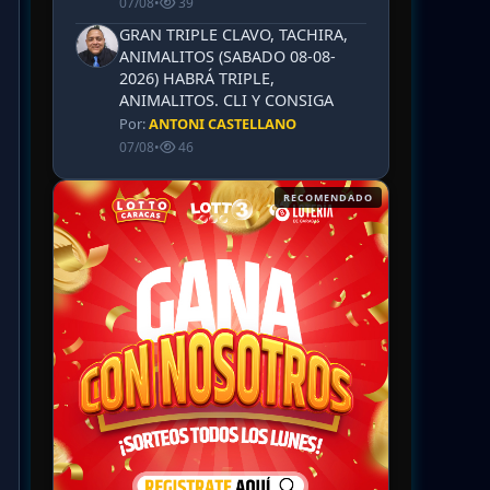
07/08
•
39
GRAN TRIPLE CLAVO, TACHIRA,
ANIMALITOS (SABADO 08-08-
2026) HABRÁ TRIPLE,
ANIMALITOS. CLI Y CONSIGA
Por:
ANTONI CASTELLANO
07/08
•
46
RECOMENDADO