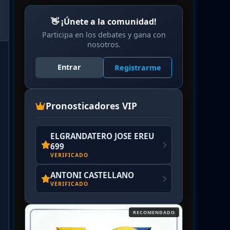
👋 ¡Únete a la comunidad!
Participa en los debates y gana con
nosotros.
Entrar
Registrarme
Pronosticadores VIP
ELGRANDATERO JOSE EREU
699
VERIFICADO
ANTONI CASTELLANO
VERIFICADO
RECOMENDADO