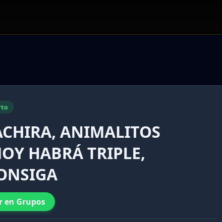
rto
TACHIRA, ANIMALITOS
 HOY HABRÁ TRIPLE,
CONSIGA
r en Grupos