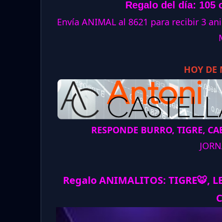
Regalo del día: 105 
Envía ANIMAL al 8621 para recibir 3 
HOY DE
RESPONDE BURRO, TIGRE, CAB
JORN
Regalo ANIMALITOS:
TIGRE
🐯
, 