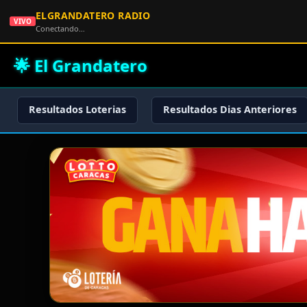
ELGRANDATERO RADIO
VIVO
Conectando…
🌟 El Grandatero
Resultados Loterias
Resultados Dias Anteriores