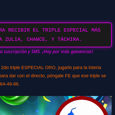
RA RECIBIR EL TRIPLE ESPECIAL MÁS
A ZULIA, CHANCE, Y TÁCHIRA.
ra suscripción y SMS. ¡Hoy por más ganancias!.
o 2do triple ESPECIAL ORO, jugarlo para la loteria
ra dar con el directo, póngale FE que ese triple se
764-49-86.