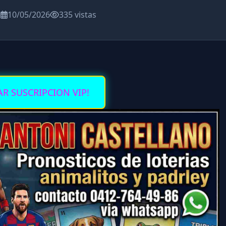
a
10/05/2026
335 vistas
AR SUSCRIPCION VIP!