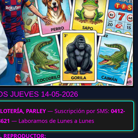
S JUEVES 14-05
-2026
LOTERÍA, PARLEY
— Suscripción por SMS:
0412-
8621
— Laboramos de Lunes a Lunes
AL REPRODUCTOR: