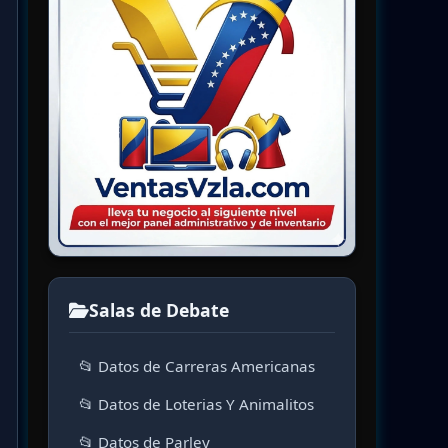
Salas de Debate
📂 Datos de Carreras Americanas
📂 Datos de Loterias Y Animalitos
📂 Datos de Parley