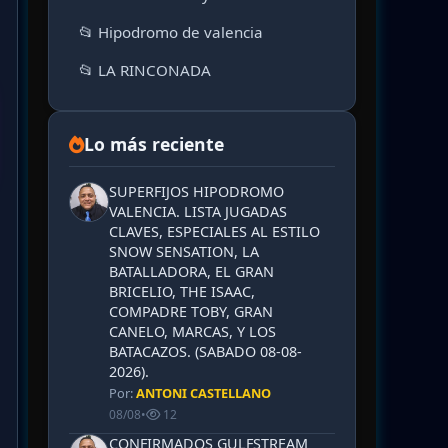
📂 Hipodromo de valencia
📂 LA RINCONADA
Lo más reciente
SUPERFIJOS HIPODROMO
VALENCIA. LISTA JUGADAS
CLAVES, ESPECIALES AL ESTILO
SNOW SENSATION, LA
BATALLADORA, EL GRAN
BRICELIO, THE ISAAC,
COMPADRE TOBY, GRAN
CANELO, MARCAS, Y LOS
BATACAZOS. (SABADO 08-08-
2026).
Por:
ANTONI CASTELLANO
08/08
•
12
CONFIRMADOS GULFSTREAM