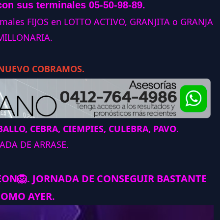
con sus terminales 05-50-98-89.
animales FIJOS en LOTTO ACTIVO, GRANJITA o GRANJA
MILLONARIA.
 NUEVO COBRAMOS.
ALLO, CEBRA, CIEMPIES, CULEBRA, PAVO
.
ADA DE ARRASE.
LEON
🦁
.
JORNADA DE CONSEGUIR BASTANTE
COMO AYER.