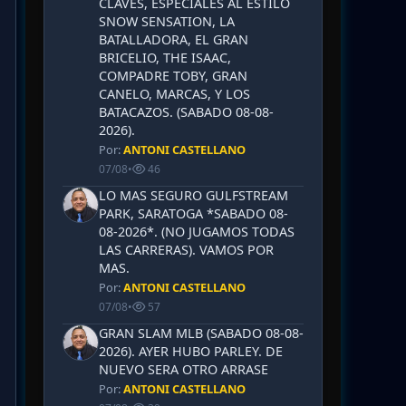
CLAVES, ESPECIALES AL ESTILO
SNOW SENSATION, LA
BATALLADORA, EL GRAN
BRICELIO, THE ISAAC,
COMPADRE TOBY, GRAN
CANELO, MARCAS, Y LOS
BATACAZOS. (SABADO 08-08-
2026).
Por:
ANTONI CASTELLANO
07/08
•
46
LO MAS SEGURO GULFSTREAM
PARK, SARATOGA *SABADO 08-
08-2026*. (NO JUGAMOS TODAS
LAS CARRERAS). VAMOS POR
MAS.
Por:
ANTONI CASTELLANO
07/08
•
57
GRAN SLAM MLB (SABADO 08-08-
2026). AYER HUBO PARLEY. DE
NUEVO SERA OTRO ARRASE
Por:
ANTONI CASTELLANO