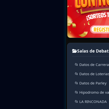
Salas de Debat
📂 Datos de Carrer
📂 Datos de Loteria
📂 Datos de Parley
📂 Hipodromo de va
📂 LA RINCONADA