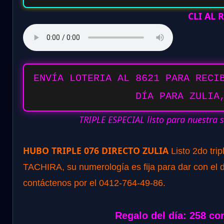
CLI AL
ENVÍA LOTERIA AL 8621 PARA RECI
DÍA PARA ZULIA
TRIPLE ESPECIAL listo para nuestra 
HUBO TRIPLE 076 DIRECTO ZULIA
Listo 2do tri
TACHIRA, su numerología es fija para dar con el d
contáctenos por el 0412-764-49-86.
Regalo del día: 258 co