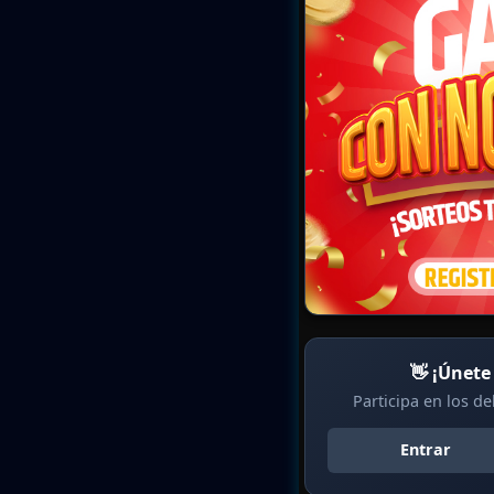
👋 ¡Únete
Participa en los d
Entrar