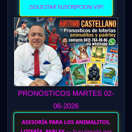
¡SOLICITAR SUSCRIPCION VIP!
PRONÓSTICOS MARTES 02-
06
-2026
ASESORÍA PARA LOS ANIMALITOS,
LOTERÍA, PARLEY
— Suscripción por