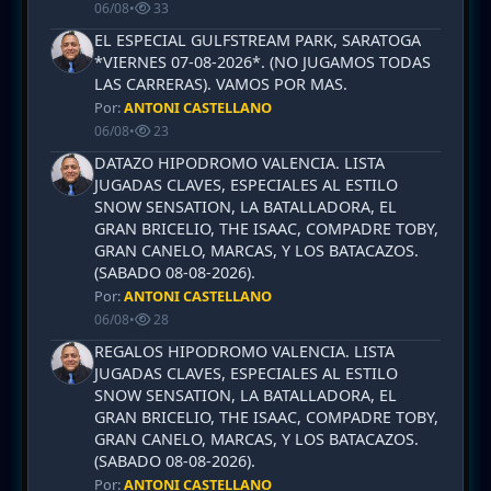
06/08
•
33
EL ESPECIAL GULFSTREAM PARK, SARATOGA
*VIERNES 07-08-2026*. (NO JUGAMOS TODAS
LAS CARRERAS). VAMOS POR MAS.
Por:
ANTONI CASTELLANO
06/08
•
23
DATAZO HIPODROMO VALENCIA. LISTA
JUGADAS CLAVES, ESPECIALES AL ESTILO
SNOW SENSATION, LA BATALLADORA, EL
GRAN BRICELIO, THE ISAAC, COMPADRE TOBY,
GRAN CANELO, MARCAS, Y LOS BATACAZOS.
(SABADO 08-08-2026).
Por:
ANTONI CASTELLANO
06/08
•
28
REGALOS HIPODROMO VALENCIA. LISTA
JUGADAS CLAVES, ESPECIALES AL ESTILO
SNOW SENSATION, LA BATALLADORA, EL
GRAN BRICELIO, THE ISAAC, COMPADRE TOBY,
GRAN CANELO, MARCAS, Y LOS BATACAZOS.
(SABADO 08-08-2026).
Por:
ANTONI CASTELLANO