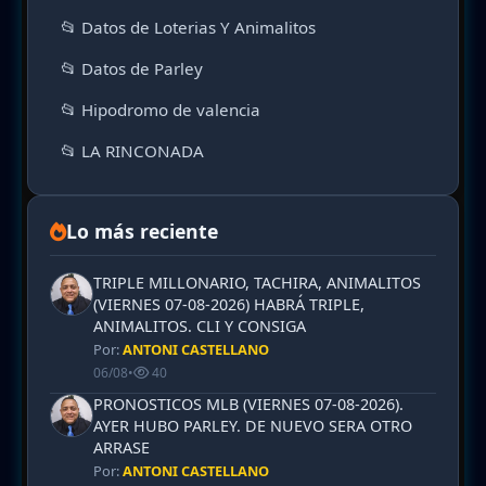
📂 Datos de Loterias Y Animalitos
📂 Datos de Parley
📂 Hipodromo de valencia
📂 LA RINCONADA
Lo más reciente
TRIPLE MILLONARIO, TACHIRA, ANIMALITOS
(VIERNES 07-08-2026) HABRÁ TRIPLE,
ANIMALITOS. CLI Y CONSIGA
Por:
ANTONI CASTELLANO
06/08
•
40
PRONOSTICOS MLB (VIERNES 07-08-2026).
AYER HUBO PARLEY. DE NUEVO SERA OTRO
ARRASE
Por:
ANTONI CASTELLANO