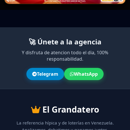
🚀 Únete a la agencia
Y disfruta de atencion todo el dia, 100%
responsabilidad.
Telegram
WhatsApp
El Grandatero
La referencia hípica y de loterías en Venezuela.
Analizamos, debatimos y ganamos juntos.