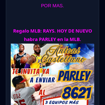
POR MAS.
Regalo MLB: RAYS. HOY DE NUEVO
habra PARLEY en la MLB.