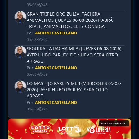
05/08
•
45
GRAN TRIPLE ORO ZULIA, TACHIRA,
ANIMALITOS (JUEVES 06-08-2026) HABRÁ
TRIPLE, ANIMALITOS. CLI Y CONSIGA
Por:
ANTONI CASTELLANO
05/08
•
62
SEGUIRA LA RACHA MLB (JUEVES 06-08-2026).
AYER HUBO PARLEY. DE NUEVO SERA OTRO
ARRASE
Por:
ANTONI CASTELLANO
05/08
•
59
LO MAS FIJO PARLEY MLB (MIERCOLES 05-08-
2026). AYER HUBO PARLEY. SERA OTRO
ARRASE
Por:
ANTONI CASTELLANO
04/08
•
96
RECOMENDADO