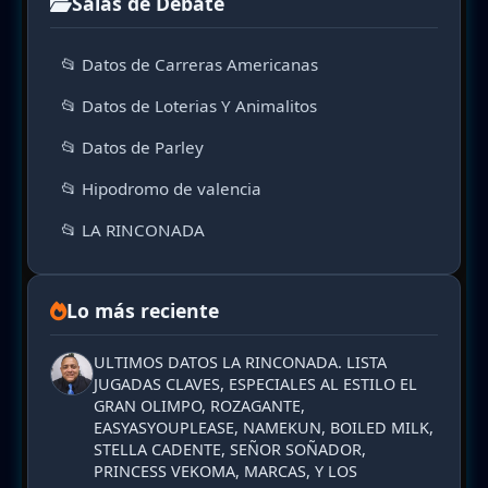
Salas de Debate
📂 Datos de Carreras Americanas
📂 Datos de Loterias Y Animalitos
📂 Datos de Parley
📂 Hipodromo de valencia
📂 LA RINCONADA
Lo más reciente
ULTIMOS DATOS LA RINCONADA. LISTA
JUGADAS CLAVES, ESPECIALES AL ESTILO EL
GRAN OLIMPO, ROZAGANTE,
EASYASYOUPLEASE, NAMEKUN, BOILED MILK,
STELLA CADENTE, SEÑOR SOÑADOR,
PRINCESS VEKOMA, MARCAS, Y LOS