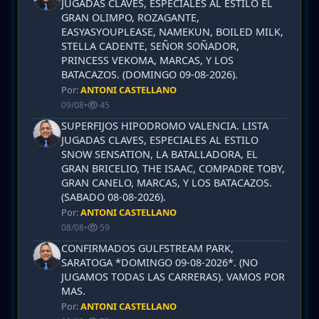
JUGADAS CLAVES, ESPECIALES AL ESTILO EL
GRAN OLIMPO, ROZAGANTE,
EASYASYOUPLEASE, NAMEKUN, BOILED MILK,
STELLA CADENTE, SEÑOR SOÑADOR,
PRINCESS VEKOMA, MARCAS, Y LOS
BATACAZOS. (DOMINGO 09-08-2026).
Por:
ANTONI CASTELLANO
09/08
•
45
SUPERFIJOS HIPODROMO VALENCIA. LISTA
JUGADAS CLAVES, ESPECIALES AL ESTILO
SNOW SENSATION, LA BATALLADORA, EL
GRAN BRICELIO, THE ISAAC, COMPADRE TOBY,
GRAN CANELO, MARCAS, Y LOS BATACAZOS.
(SABADO 08-08-2026).
Por:
ANTONI CASTELLANO
08/08
•
59
CONFIRMADOS GULFSTREAM PARK,
SARATOGA *DOMINGO 09-08-2026*. (NO
JUGAMOS TODAS LAS CARRERAS). VAMOS POR
MAS.
Por:
ANTONI CASTELLANO