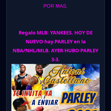
POR MAS.
Regalo MLB: YANKEES. HOY DE
NUEVO hay PARLEY en la
NBA/NHL/MLB. AYER HUBO PARLEY
3-3.