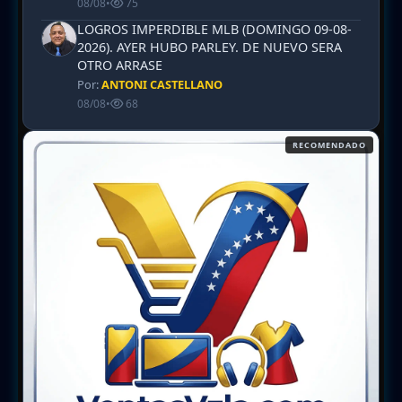
08/08
•
75
LOGROS IMPERDIBLE MLB (DOMINGO 09-08-
2026). AYER HUBO PARLEY. DE NUEVO SERA
OTRO ARRASE
Por:
ANTONI CASTELLANO
08/08
•
68
RECOMENDADO