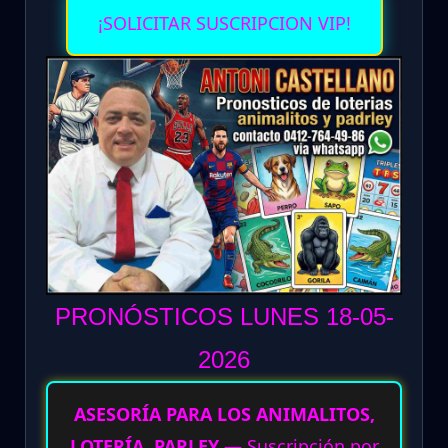
¡SOLICITAR SUSCRIPCION VIP!
PRONÓSTICOS LUNES 18-05
-
2026
ASESORÍA PARA LOS ANIMALITOS,
LOTERÍA, PARLEY
— Suscripción por