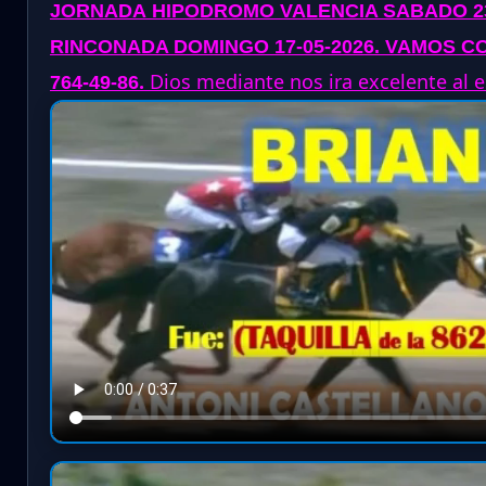
JORNADA
HIPODROMO VALENCIA SABADO 23
RINCONADA DOMINGO 17-05-2026
. VAMOS CO
.
Dios mediante nos ira excelente al es
764-49-86