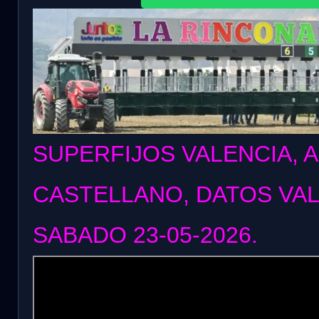
SUPERFIJOS VALENCIA, 
CASTELLANO, DATOS VA
SABADO 23
-05-2026.