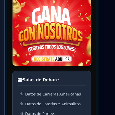
Salas de Debate
📂 Datos de Carreras Americanas
📂 Datos de Loterias Y Animalitos
📂 Datos de Parley