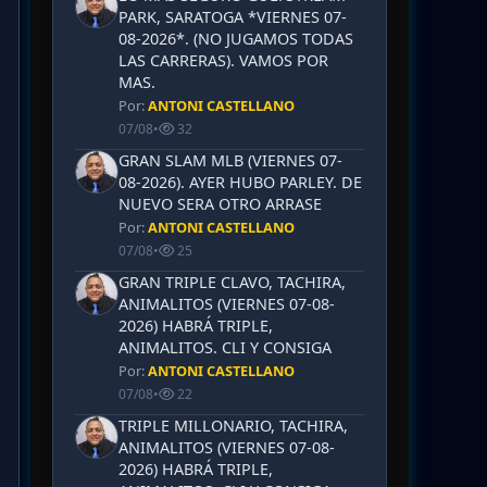
PARK, SARATOGA *VIERNES 07-
08-2026*. (NO JUGAMOS TODAS
LAS CARRERAS). VAMOS POR
MAS.
Por:
ANTONI CASTELLANO
07/08
•
32
GRAN SLAM MLB (VIERNES 07-
08-2026). AYER HUBO PARLEY. DE
NUEVO SERA OTRO ARRASE
Por:
ANTONI CASTELLANO
07/08
•
25
GRAN TRIPLE CLAVO, TACHIRA,
ANIMALITOS (VIERNES 07-08-
2026) HABRÁ TRIPLE,
ANIMALITOS. CLI Y CONSIGA
Por:
ANTONI CASTELLANO
07/08
•
22
TRIPLE MILLONARIO, TACHIRA,
ANIMALITOS (VIERNES 07-08-
2026) HABRÁ TRIPLE,