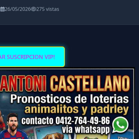
a
26/05/2026
275 vistas
AR SUSCRIPCION VIP!