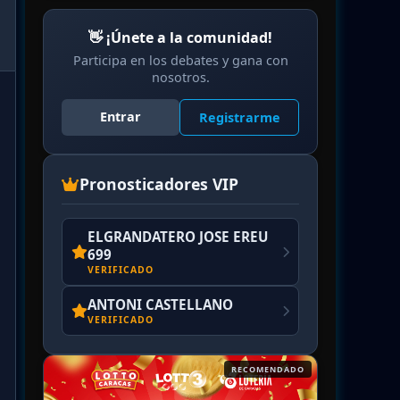
👋 ¡Únete a la comunidad!
Participa en los debates y gana con
nosotros.
Entrar
Registrarme
Pronosticadores VIP
ELGRANDATERO JOSE EREU
699
VERIFICADO
ANTONI CASTELLANO
VERIFICADO
RECOMENDADO