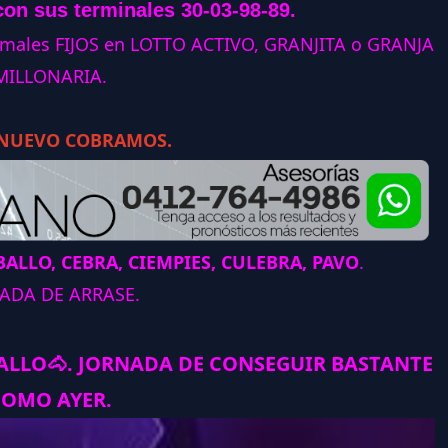
con sus terminales 30-03-98-89.
animales FIJOS en LOTTO ACTIVO, GRANJITA o GRANJA
MILLONARIA.
 NUEVO COBRAMOS.
ALLO, CEBRA, CIEMPIES, CULEBRA, PAVO
.
ADA DE ARRASE.
BALLO
🐴
.
JORNADA DE CONSEGUIR BASTANTE
COMO AYER.