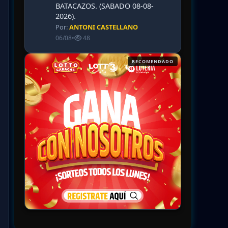
BATACAZOS. (SABADO 08-08-
2026).
Por:
ANTONI CASTELLANO
06/08
•
48
RECOMENDADO