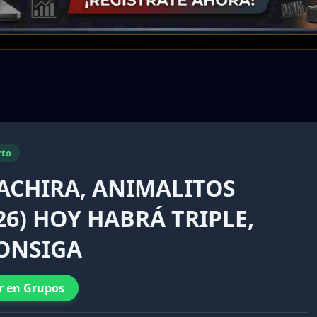
rto
TACHIRA, ANIMALITOS
26) HOY HABRÁ TRIPLE,
CONSIGA
r en Grupos