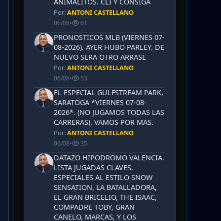
ANIMALITOS. CLI Y CONSIGA
Por:
ANTONI CASTELLANO
06/08
•
61
PRONOSTICOS MLB (VIERNES 07-
08-2026). AYER HUBO PARLEY. DE
NUEVO SERA OTRO ARRASE
Por:
ANTONI CASTELLANO
06/08
•
53
EL ESPECIAL GULFSTREAM PARK,
SARATOGA *VIERNES 07-08-
2026*. (NO JUGAMOS TODAS LAS
CARRERAS). VAMOS POR MAS.
Por:
ANTONI CASTELLANO
06/08
•
35
DATAZO HIPODROMO VALENCIA.
LISTA JUGADAS CLAVES,
ESPECIALES AL ESTILO SNOW
SENSATION, LA BATALLADORA,
EL GRAN BRICELIO, THE ISAAC,
COMPADRE TOBY, GRAN
CANELO, MARCAS, Y LOS