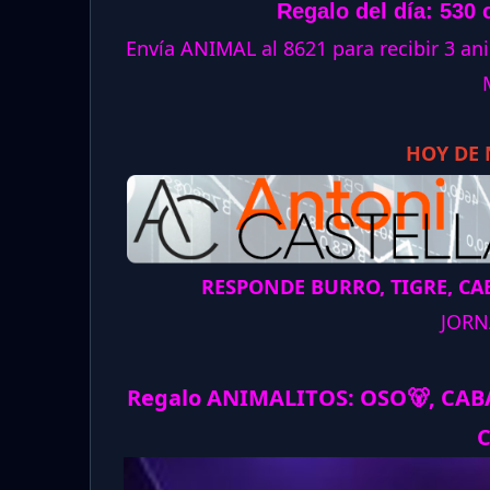
Regalo del día: 530 
Envía ANIMAL al 8621 para recibir 3 
HOY DE
RESPONDE BURRO, TIGRE, CAB
JORN
Regalo ANIMALITOS:
OSO
🐻
, CA