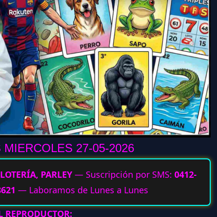
MIERCOLES 27-05
-2026
LOTERÍA, PARLEY
— Suscripción por SMS:
0412-
8621
— Laboramos de Lunes a Lunes
AL REPRODUCTOR: