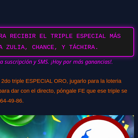
RA RECIBIR EL TRIPLE ESPECIAL MÁS
A ZULIA, CHANCE, Y TÁCHIRA.
ra suscripción y SMS. ¡Hoy por más ganancias!.
o 2do triple ESPECIAL ORO, jugarlo para la loteria
ra dar con el directo, póngale FE que ese triple se
764-49-86.