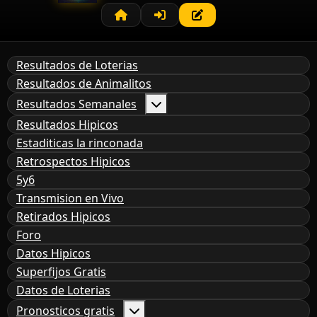
Resultados de Loterias
Resultados de Animalitos
Resultados Semanales
Resultados Hipicos
Estaditicas la rinconada
Retrospectos Hipicos
5y6
Transmision en Vivo
Retirados Hipicos
Foro
Datos Hipicos
Superfijos Gratis
Datos de Loterias
Pronosticos gratis