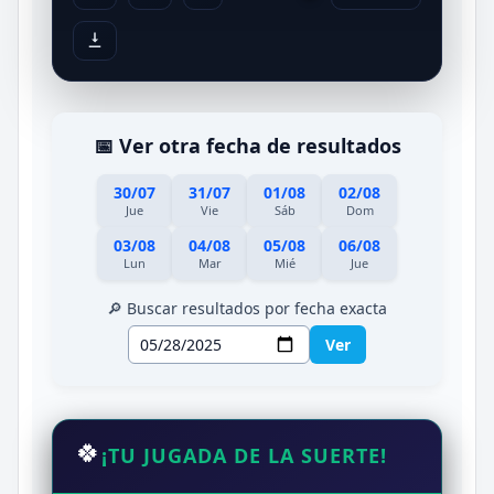
📅 Ver otra fecha de resultados
30/07
31/07
01/08
02/08
Jue
Vie
Sáb
Dom
03/08
04/08
05/08
06/08
Lun
Mar
Mié
Jue
🔎 Buscar resultados por fecha exacta
Ver
🍀
¡TU JUGADA DE LA SUERTE!