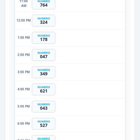
11:00
NUMERO
764
AM
NUMERO
12:00 PM
324
NUMERO
1:00 PM
178
NUMERO
2:00 PM
047
NUMERO
3:00 PM
349
NUMERO
4:00 PM
621
NUMERO
5:00 PM
043
NUMERO
6:00 PM
527
NUMERO