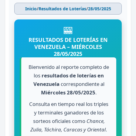
Inicio
/
Resultados de Loterías
/
28/05/2025
🎰
RESULTADOS DE LOTERÍAS EN
VENEZUELA – MIÉRCOLES
28/05/2025
Bienvenido al reporte completo de
los
resultados de loterías en
Venezuela
correspondiente al
Miércoles 28/05/2025
.
Consulta en tiempo real los triples
y terminales ganadores de los
sorteos oficiales como
Chance,
Zulia, Táchira, Caracas y Oriental
.