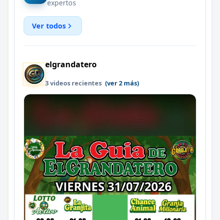
expertos
Ver todos
elgrandatero
3 videos recientes
(ver 2 más)