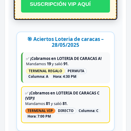
SUSCRIPCIÓN VIP AQUÍ
🎯 Aciertos Loteria de caracas –
28/05/2025
✅
¡Cobramos en LOTERIA DE CARACAS A!
Mandamos
19
y salió
91
.
TERMINAL REGALO
PERMUTA
Columna:
A
Hora:
4:30 PM
✅
¡Cobramos en LOTERIA DE CARACAS C
(VIP)!
Mandamos
81
y salió
81
.
TERMINAL VIP
DIRECTO
Columna:
C
Hora:
7:00 PM