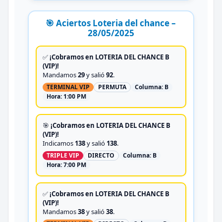
🎯 Aciertos Loteria del chance –
28/05/2025
✅
¡Cobramos en LOTERIA DEL CHANCE B
(VIP)!
Mandamos
29
y salió
92
.
TERMINAL VIP
PERMUTA
Columna:
B
Hora:
1:00 PM
🎯
¡Cobramos en LOTERIA DEL CHANCE B
(VIP)!
Indicamos
138
y salió
138
.
TRIPLE VIP
DIRECTO
Columna:
B
Hora:
7:00 PM
✅
¡Cobramos en LOTERIA DEL CHANCE B
(VIP)!
Mandamos
38
y salió
38
.