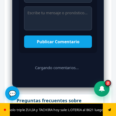
Publicar Comentario
Cargando comentarios...
2
🔔
💬
Preguntas frecuentes sobre
resultados de loterías
 TACHIRA hoy sale: LOTERIA al 8621 luego envía ya: ANIMAL al 8621 jugad