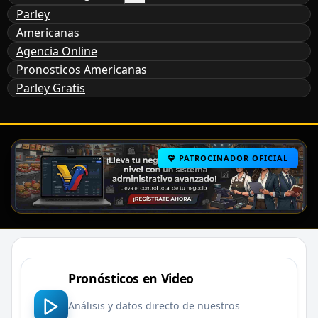
Parley
Americanas
Agencia Online
Pronosticos Americanas
Parley Gratis
PATROCINADOR OFICIAL
Pronósticos en Video
Análisis y datos directo de nuestros