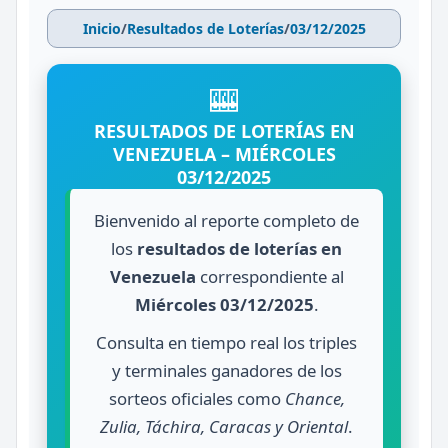
Inicio
/
Resultados de Loterías
/
03/12/2025
🎰
RESULTADOS DE LOTERÍAS EN
VENEZUELA – MIÉRCOLES
03/12/2025
Bienvenido al reporte completo de
los
resultados de loterías en
Venezuela
correspondiente al
Miércoles 03/12/2025
.
Consulta en tiempo real los triples
y terminales ganadores de los
sorteos oficiales como
Chance,
Zulia, Táchira, Caracas y Oriental
.