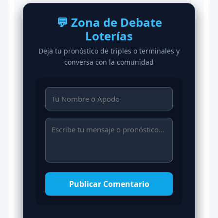
💬 Zona de Debate
Loterías
Deja tu pronóstico de triples o terminales y
conversa con la comunidad
Publicar Comentario