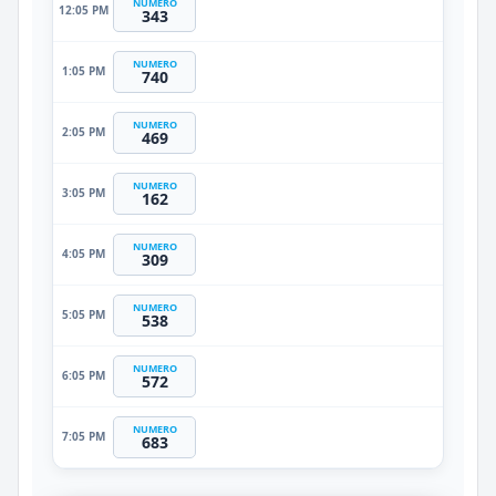
NUMERO
12:05 PM
343
NUMERO
1:05 PM
740
NUMERO
2:05 PM
469
NUMERO
3:05 PM
162
NUMERO
4:05 PM
309
NUMERO
5:05 PM
538
NUMERO
6:05 PM
572
NUMERO
7:05 PM
683