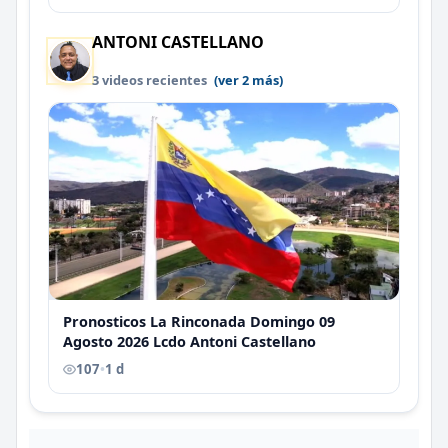
ANTONI CASTELLANO
3 videos recientes
(ver 2 más)
Pronosticos La Rinconada Domingo 09
Agosto 2026 Lcdo Antoni Castellano
107
•
1 d