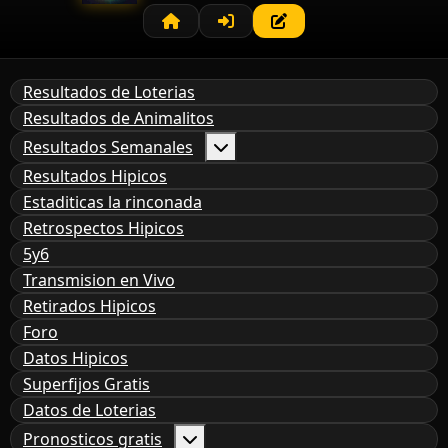
Resultados de Loterias
Resultados de Animalitos
Resultados Semanales
Resultados Hipicos
Estaditicas la rinconada
Retrospectos Hipicos
5y6
Transmision en Vivo
Retirados Hipicos
Foro
Datos Hipicos
Superfijos Gratis
Datos de Loterias
Pronosticos gratis