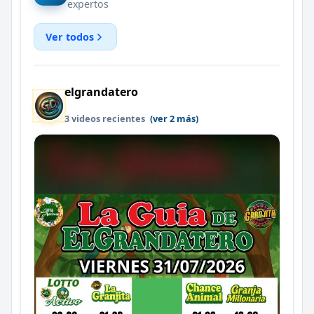
expertos
Ver todos
elgrandatero
3 videos recientes
(ver 2 más)