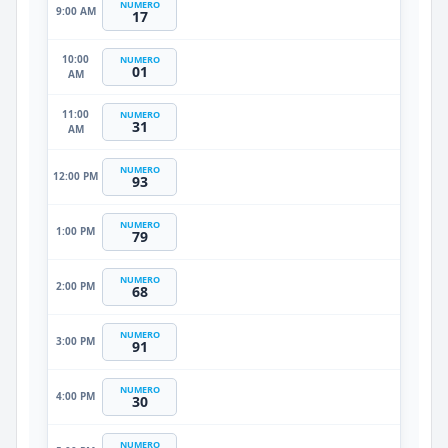
NUMERO
9:00 AM
17
10:00
NUMERO
01
AM
11:00
NUMERO
31
AM
NUMERO
12:00 PM
93
NUMERO
1:00 PM
79
NUMERO
2:00 PM
68
NUMERO
3:00 PM
91
NUMERO
4:00 PM
30
NUMERO