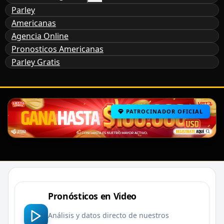
Parley
Americanas
Agencia Online
Pronosticos Americanas
Parley Gratis
PATROCINADOR OFICIAL
Pronósticos en Video
Análisis y datos directo de nuestros