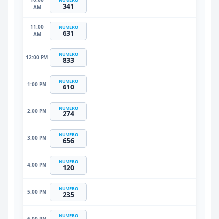
NUMERO
341
AM
11:00
NUMERO
631
AM
NUMERO
12:00 PM
833
NUMERO
1:00 PM
610
NUMERO
2:00 PM
274
NUMERO
3:00 PM
656
NUMERO
4:00 PM
120
NUMERO
5:00 PM
235
NUMERO
6:00 PM