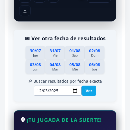
📅 Ver otra fecha de resultados
30/07
31/07
01/08
02/08
Jue
Vie
Sáb
Dom
03/08
04/08
05/08
06/08
Lun
Mar
Mié
Jue
🔎 Buscar resultados por fecha exacta
Ver
🍀
¡TU JUGADA DE LA SUERTE!