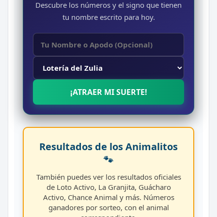
Descubre los números y el signo que tienen
tu nombre escrito para hoy.
¡ATRAER MI SUERTE!
Resultados de los Animalitos
🐾
También puedes ver los resultados oficiales
de Loto Activo, La Granjita, Guácharo
Activo, Chance Animal y más. Números
ganadores por sorteo, con el animal