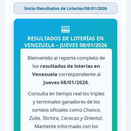
Inicio
/
Resultados de Loterías
/
08/01/2026
🎰
RESULTADOS DE LOTERÍAS EN
VENEZUELA – JUEVES 08/01/2026
Bienvenido al reporte completo de
los
resultados de loterías en
Venezuela
correspondiente al
Jueves 08/01/2026
.
Consulta en tiempo real los triples
y terminales ganadores de los
sorteos oficiales como
Chance,
Zulia, Táchira, Caracas y Oriental
.
Mantente informado con los