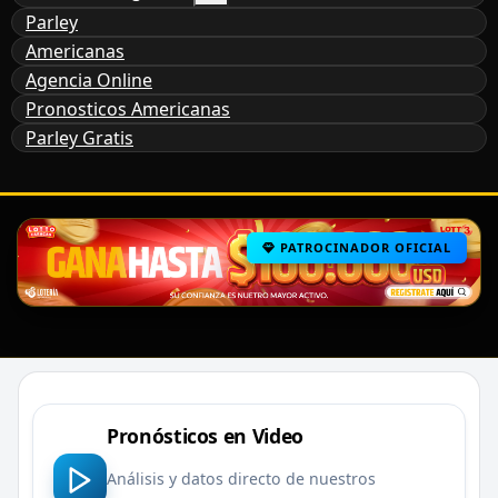
Parley
Americanas
Agencia Online
Pronosticos Americanas
Parley Gratis
PATROCINADOR OFICIAL
Pronósticos en Video
Análisis y datos directo de nuestros