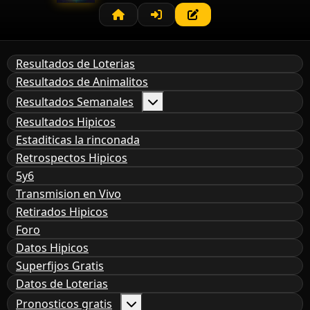
Resultados de Loterias
Resultados de Animalitos
Resultados Semanales
Resultados Hipicos
Estaditicas la rinconada
Retrospectos Hipicos
5y6
Transmision en Vivo
Retirados Hipicos
Foro
Datos Hipicos
Superfijos Gratis
Datos de Loterias
Pronosticos gratis