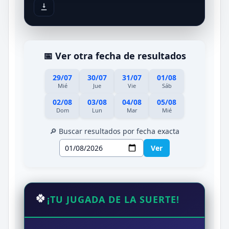
📅 Ver otra fecha de resultados
29/07
30/07
31/07
01/08
Mié
Jue
Vie
Sáb
02/08
03/08
04/08
05/08
Dom
Lun
Mar
Mié
🔎 Buscar resultados por fecha exacta
Ver
🍀
¡TU JUGADA DE LA SUERTE!