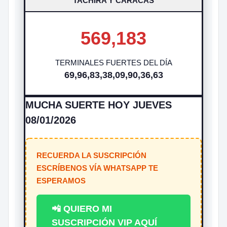
TACHIRA Y CARACAS
569,183
TERMINALES FUERTES DEL DÍA
69,96,83,38,09,90,36,63
MUCHA SUERTE HOY JUEVES
08/01/2026
RECUERDA LA SUSCRIPCIÓN
ESCRÍBENOS VÍA WHATSAPP TE
ESPERAMOS
📲 QUIERO MI
SUSCRIPCIÓN VIP AQUÍ