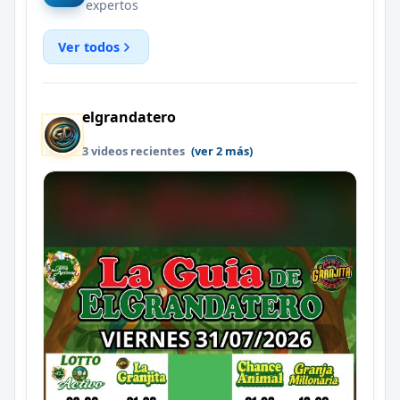
expertos
Ver todos
elgrandatero
3 videos recientes
(ver 2 más)