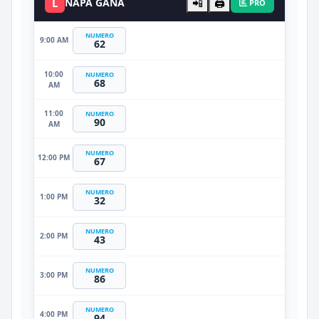
L
ÑAPA GANA
📲
🖨️
PRO
NUMERO
9:00 AM
62
10:00
NUMERO
68
AM
11:00
NUMERO
90
AM
NUMERO
12:00 PM
67
NUMERO
1:00 PM
32
NUMERO
2:00 PM
43
NUMERO
3:00 PM
86
NUMERO
4:00 PM
94