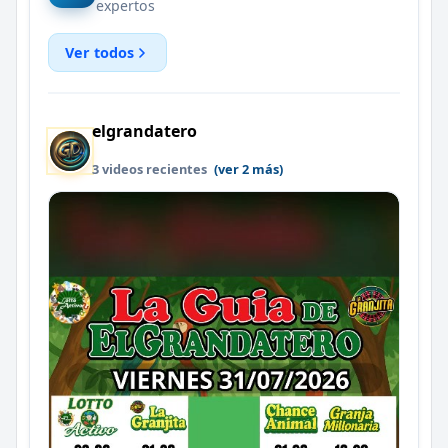
expertos
Ver todos
elgrandatero
3 videos recientes
(ver 2 más)