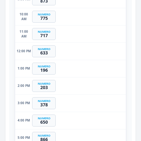
873
10:00
NUMERO
775
AM
11:00
NUMERO
717
AM
NUMERO
12:00 PM
633
NUMERO
1:00 PM
196
NUMERO
2:00 PM
203
NUMERO
3:00 PM
378
NUMERO
4:00 PM
650
NUMERO
5:00 PM
866