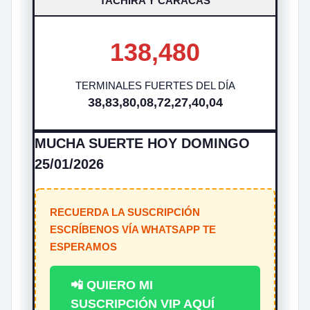
TACHIRA Y CARACAS
138,480
TERMINALES FUERTES DEL DÍA
38,83,80,08,72,27,40,04
MUCHA SUERTE HOY DOMINGO
25/01/2026
RECUERDA LA SUSCRIPCIÓN
ESCRÍBENOS VÍA WHATSAPP TE
ESPERAMOS
📲 QUIERO MI
SUSCRIPCIÓN VIP AQUÍ