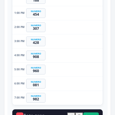
188
NUMERO
1:00 PM
454
NUMERO
2:00 PM
307
NUMERO
3:00 PM
428
NUMERO
4:00 PM
908
NUMERO
5:00 PM
960
NUMERO
6:00 PM
081
NUMERO
7:00 PM
982