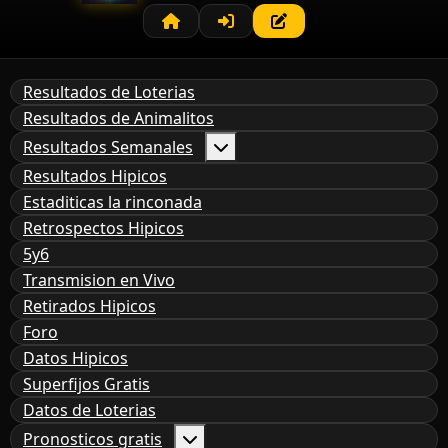
Resultados de Loterias
Resultados de Animalitos
Resultados Semanales
Resultados Hipicos
Estaditicas la rinconada
Retrospectos Hipicos
5y6
Transmision en Vivo
Retirados Hipicos
Foro
Datos Hipicos
Superfijos Gratis
Datos de Loterias
Pronosticos gratis