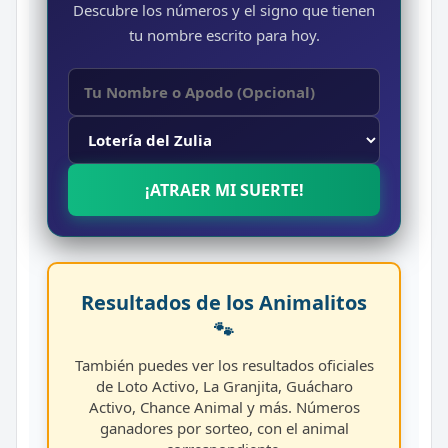
Descubre los números y el signo que tienen
tu nombre escrito para hoy.
¡ATRAER MI SUERTE!
Resultados de los Animalitos
🐾
También puedes ver los resultados oficiales
de Loto Activo, La Granjita, Guácharo
Activo, Chance Animal y más. Números
ganadores por sorteo, con el animal