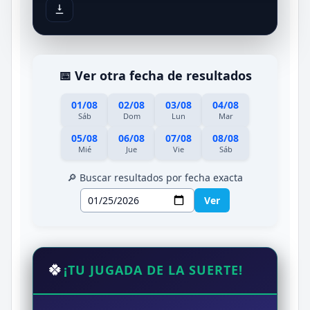
📅 Ver otra fecha de resultados
01/08
02/08
03/08
04/08
Sáb
Dom
Lun
Mar
05/08
06/08
07/08
08/08
Mié
Jue
Vie
Sáb
🔎 Buscar resultados por fecha exacta
Ver
🍀
¡TU JUGADA DE LA SUERTE!