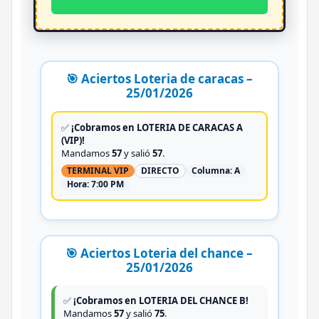
🎯 Aciertos Loteria de caracas –
25/01/2026
✅
¡Cobramos en LOTERIA DE CARACAS A
(VIP)!
Mandamos
57
y salió
57
.
TERMINAL VIP
DIRECTO
Columna:
A
Hora:
7:00 PM
🎯 Aciertos Loteria del chance –
25/01/2026
✅
¡Cobramos en LOTERIA DEL CHANCE B!
Mandamos
57
y salió
75
.