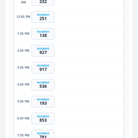
232
AM
NUMERO
12:05 PM
251
NUMERO
1:05 PM
138
NUMERO
2:05 PM
927
NUMERO
3:05 PM
917
NUMERO
4:05 PM
536
NUMERO
5:05 PM
193
NUMERO
6:05 PM
853
NUMERO
7:05 PM
781