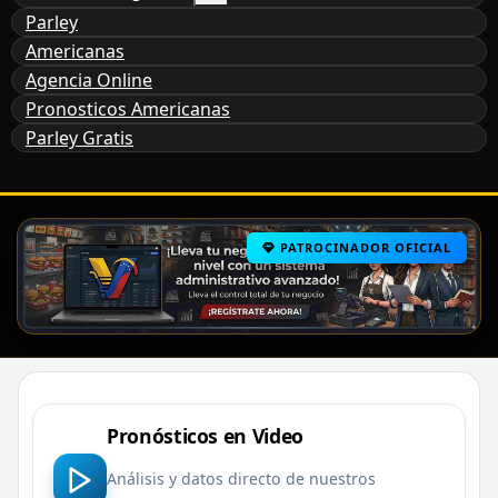
Parley
Americanas
Agencia Online
Pronosticos Americanas
Parley Gratis
PATROCINADOR OFICIAL
Pronósticos en Video
Análisis y datos directo de nuestros