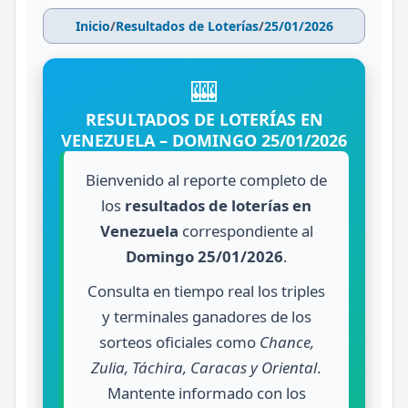
Inicio
/
Resultados de Loterías
/
25/01/2026
🎰
RESULTADOS DE LOTERÍAS EN
VENEZUELA – DOMINGO 25/01/2026
Bienvenido al reporte completo de
los
resultados de loterías en
Venezuela
correspondiente al
Domingo 25/01/2026
.
Consulta en tiempo real los triples
y terminales ganadores de los
sorteos oficiales como
Chance,
Zulia, Táchira, Caracas y Oriental
.
Mantente informado con los