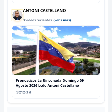
ANTONI CASTELLANO
3 videos recientes
(ver 2 más)
Pronosticos La Rinconada Domingo 09
Agosto 2026 Lcdo Antoni Castellano
212
•
3 d