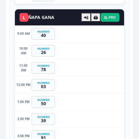
L
ÑAPA GANA
📲
🖨️
PRO
NUMERO
9:00 AM
40
10:00
NUMERO
26
AM
11:00
NUMERO
78
AM
NUMERO
12:00 PM
03
NUMERO
1:00 PM
50
NUMERO
2:00 PM
39
NUMERO
3:00 PM
91