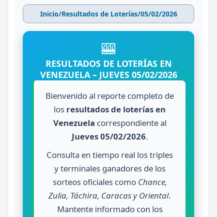
Inicio
/
Resultados de Loterías
/
05/02/2026
🎰
RESULTADOS DE LOTERÍAS EN
VENEZUELA – JUEVES 05/02/2026
Bienvenido al reporte completo de
los
resultados de loterías en
Venezuela
correspondiente al
Jueves 05/02/2026
.
Consulta en tiempo real los triples
y terminales ganadores de los
sorteos oficiales como
Chance,
Zulia, Táchira, Caracas y Oriental
.
Mantente informado con los