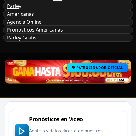
Parley
Americanas
Agencia Online
Pronosticos Americanas
Parley Gratis
PATROCINADOR OFICIAL
Pronósticos en Video
Análisis y datos directo de nuestros