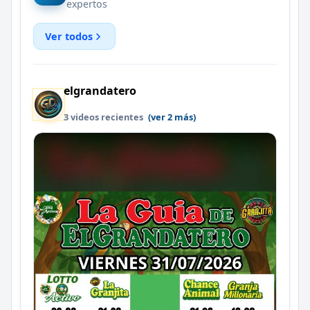
expertos
Ver todos
elgrandatero
3 videos recientes
(ver 2 más)