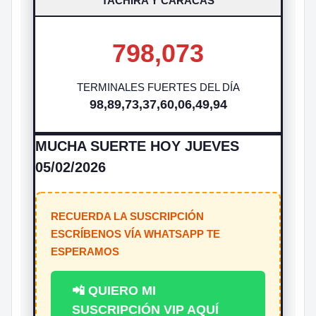
TACHIRA Y CARACAS
798,073
TERMINALES FUERTES DEL DÍA
98,89,73,37,60,06,49,94
MUCHA SUERTE HOY JUEVES
05/02/2026
RECUERDA LA SUSCRIPCIÓN
ESCRÍBENOS VÍA WHATSAPP TE
ESPERAMOS
📲 QUIERO MI
SUSCRIPCIÓN VIP AQUÍ