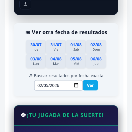
📅 Ver otra fecha de resultados
30/07
31/07
01/08
02/08
Jue
Vie
Sáb
Dom
03/08
04/08
05/08
06/08
Lun
Mar
Mié
Jue
🔎 Buscar resultados por fecha exacta
Ver
🍀
¡TU JUGADA DE LA SUERTE!