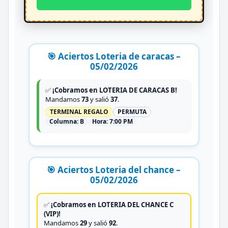
🎯 Aciertos Loteria de caracas –
05/02/2026
✅
¡Cobramos en LOTERIA DE CARACAS B!
Mandamos
73
y salió
37
.
TERMINAL REGALO
PERMUTA
Columna:
B
Hora:
7:00 PM
🎯 Aciertos Loteria del chance –
05/02/2026
✅
¡Cobramos en LOTERIA DEL CHANCE C
(VIP)!
Mandamos
29
y salió
92
.