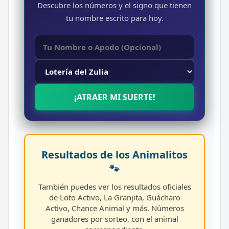
Descubre los números y el signo que tienen
tu nombre escrito para hoy.
¡ATRAER MI SUERTE!
Resultados de los Animalitos
🐾
También puedes ver los resultados oficiales
de Loto Activo, La Granjita, Guácharo
Activo, Chance Animal y más. Números
ganadores por sorteo, con el animal