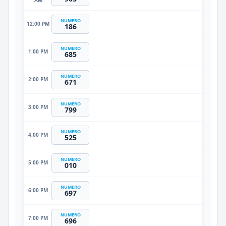
NUMERO
12:00 PM
186
NUMERO
1:00 PM
685
NUMERO
2:00 PM
671
NUMERO
3:00 PM
799
NUMERO
4:00 PM
525
NUMERO
5:00 PM
010
NUMERO
6:00 PM
697
NUMERO
7:00 PM
696