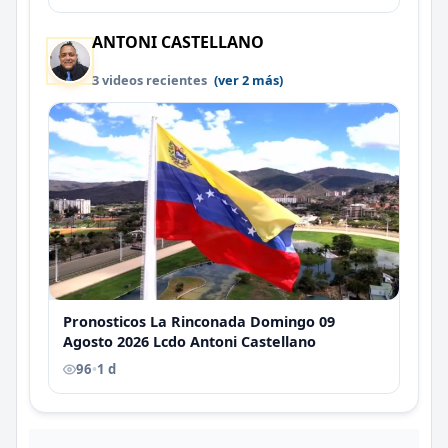
ANTONI CASTELLANO
3 videos recientes
(ver 2 más)
Pronosticos La Rinconada Domingo 09
Agosto 2026 Lcdo Antoni Castellano
96
•
1 d