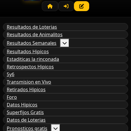
Resultados de Loterias
Resultados de Animalitos
Resultados Semanales
Resultados Hipicos
Estaditicas la rinconada
Retrospectos Hipicos
5y6
Transmision en Vivo
Retirados Hipicos
Foro
Datos Hipicos
Superfijos Gratis
Datos de Loterias
Pronosticos gratis