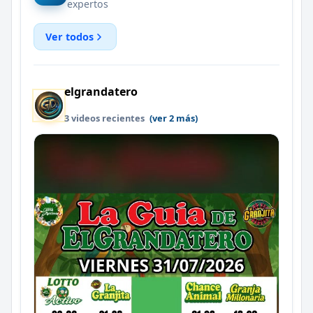
expertos
Ver todos
elgrandatero
3 videos recientes
(ver 2 más)