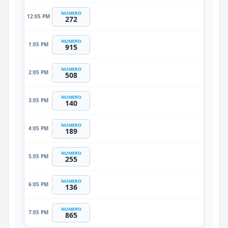
NUMERO
12:05 PM
272
NUMERO
1:05 PM
915
NUMERO
2:05 PM
508
NUMERO
3:05 PM
140
NUMERO
4:05 PM
189
NUMERO
5:05 PM
255
NUMERO
6:05 PM
136
NUMERO
7:05 PM
865