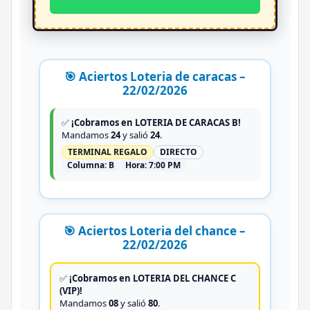
🎯 Aciertos Loteria de caracas –
22/02/2026
✅
¡Cobramos en LOTERIA DE CARACAS B!
Mandamos
24
y salió
24
.
TERMINAL REGALO
DIRECTO
Columna:
B
Hora:
7:00 PM
🎯 Aciertos Loteria del chance –
22/02/2026
✅
¡Cobramos en LOTERIA DEL CHANCE C
(VIP)!
Mandamos
08
y salió
80
.