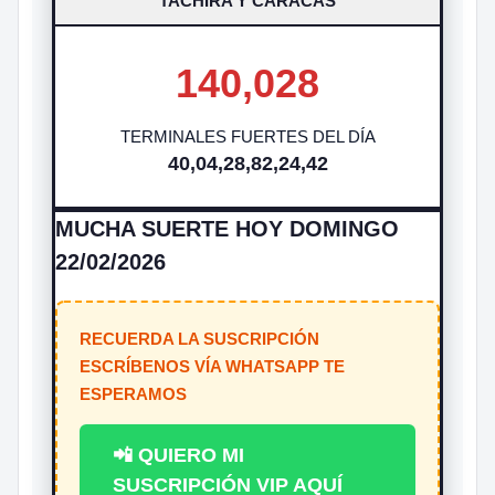
TACHIRA Y CARACAS
140,028
TERMINALES FUERTES DEL DÍA
40,04,28,82,24,42
MUCHA SUERTE HOY DOMINGO
22/02/2026
RECUERDA LA SUSCRIPCIÓN
ESCRÍBENOS VÍA WHATSAPP TE
ESPERAMOS
📲 QUIERO MI
SUSCRIPCIÓN VIP AQUÍ