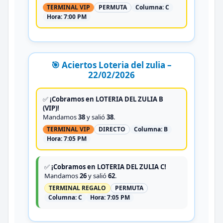
TERMINAL VIP
PERMUTA
Columna:
C
Hora:
7:00 PM
🎯 Aciertos Loteria del zulia –
22/02/2026
✅
¡Cobramos en LOTERIA DEL ZULIA B
(VIP)!
Mandamos
38
y salió
38
.
TERMINAL VIP
DIRECTO
Columna:
B
Hora:
7:05 PM
✅
¡Cobramos en LOTERIA DEL ZULIA C!
Mandamos
26
y salió
62
.
TERMINAL REGALO
PERMUTA
Columna:
C
Hora:
7:05 PM