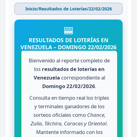
Inicio
/
Resultados de Loterías
/
22/02/2026
🎰
RESULTADOS DE LOTERÍAS EN
VENEZUELA – DOMINGO 22/02/2026
Bienvenido al reporte completo de
los
resultados de loterías en
Venezuela
correspondiente al
Domingo 22/02/2026
.
Consulta en tiempo real los triples
y terminales ganadores de los
sorteos oficiales como
Chance,
Zulia, Táchira, Caracas y Oriental
.
Mantente informado con los