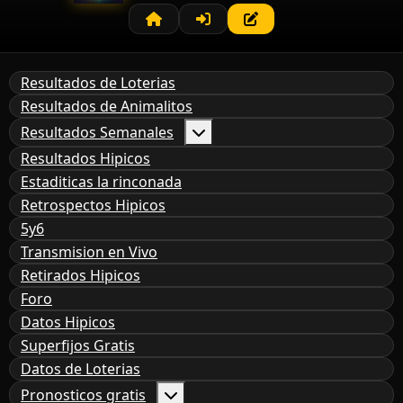
Resultados de Loterias
Resultados de Animalitos
Resultados Semanales
Resultados Hipicos
Estaditicas la rinconada
Retrospectos Hipicos
5y6
Transmision en Vivo
Retirados Hipicos
Foro
Datos Hipicos
Superfijos Gratis
Datos de Loterias
Pronosticos gratis