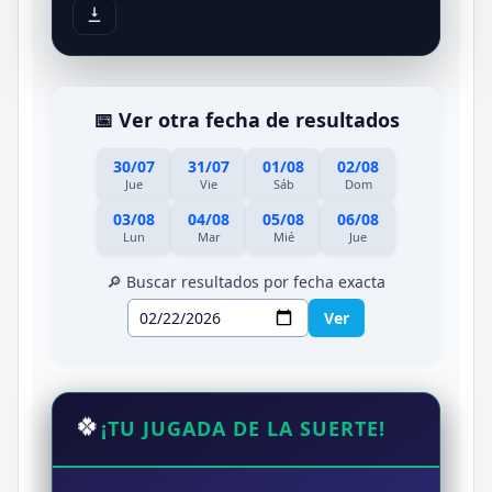
📅 Ver otra fecha de resultados
30/07
31/07
01/08
02/08
Jue
Vie
Sáb
Dom
03/08
04/08
05/08
06/08
Lun
Mar
Mié
Jue
🔎 Buscar resultados por fecha exacta
Ver
🍀
¡TU JUGADA DE LA SUERTE!