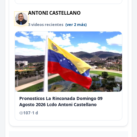
ANTONI CASTELLANO
3 videos recientes
(ver 2 más)
Pronosticos La Rinconada Domingo 09
Agosto 2026 Lcdo Antoni Castellano
107
•
1 d