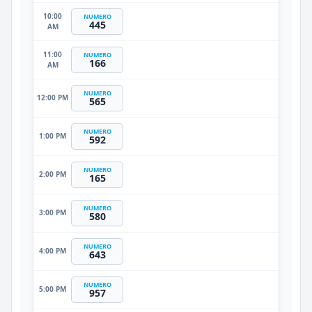
10:00
NUMERO
445
AM
11:00
NUMERO
166
AM
NUMERO
12:00 PM
565
NUMERO
1:00 PM
592
NUMERO
2:00 PM
165
NUMERO
3:00 PM
580
NUMERO
4:00 PM
643
NUMERO
5:00 PM
957