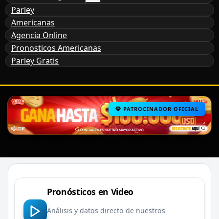
Parley
Americanas
Agencia Online
Pronosticos Americanas
Parley Gratis
PATROCINADOR OFICIAL
Pronósticos en Video
Análisis y datos directo de nuestros