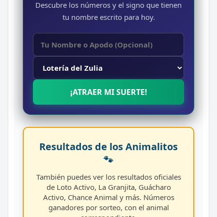
Descubre los números y el signo que tienen
tu nombre escrito para hoy.
¡ATRAER MI SUERTE!
Resultados de los Animalitos
🐾
También puedes ver los resultados oficiales
de Loto Activo, La Granjita, Guácharo
Activo, Chance Animal y más. Números
ganadores por sorteo, con el animal