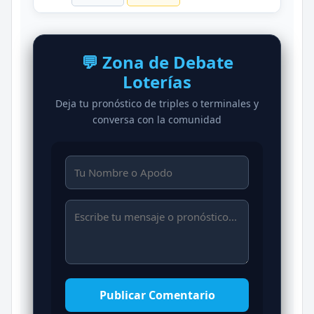
💬 Zona de Debate
Loterías
Deja tu pronóstico de triples o terminales y
conversa con la comunidad
Publicar Comentario