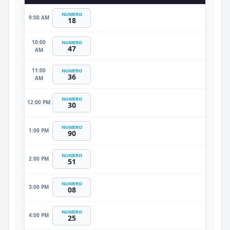
NUMERO
9:00 AM
18
10:00
NUMERO
47
AM
11:00
NUMERO
36
AM
NUMERO
12:00 PM
30
NUMERO
1:00 PM
90
NUMERO
2:00 PM
51
NUMERO
3:00 PM
08
NUMERO
4:00 PM
25