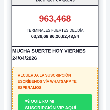
TACHIRA Y CARACAS
963,468
TERMINALES FUERTES DEL DÍA
63,36,68,86,26,62,48,84
MUCHA SUERTE HOY VIERNES
24/04/2026
RECUERDA LA SUSCRIPCIÓN
ESCRÍBENOS VÍA WHATSAPP TE
ESPERAMOS
📲 QUIERO MI
SUSCRIPCIÓN VIP AQUÍ