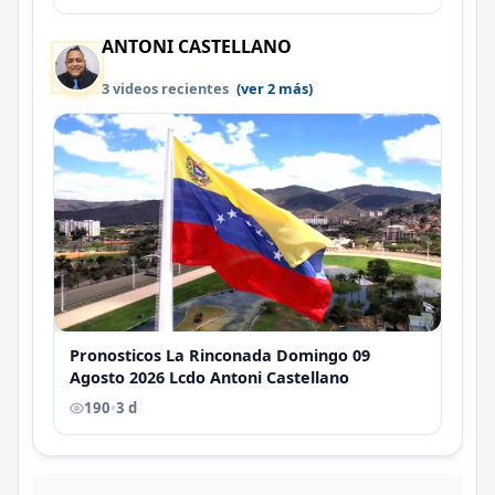
ANTONI CASTELLANO
3 videos recientes
(ver 2 más)
Pronosticos La Rinconada Domingo 09
Agosto 2026 Lcdo Antoni Castellano
190
•
3 d