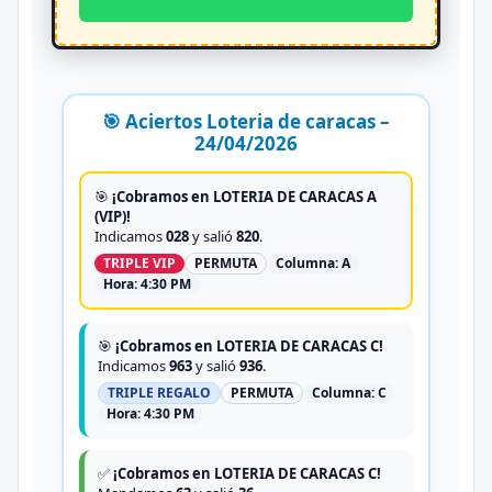
🎯 Aciertos Loteria de caracas –
24/04/2026
🎯
¡Cobramos en LOTERIA DE CARACAS A
(VIP)!
Indicamos
028
y salió
820
.
TRIPLE VIP
PERMUTA
Columna:
A
Hora:
4:30 PM
🎯
¡Cobramos en LOTERIA DE CARACAS C!
Indicamos
963
y salió
936
.
TRIPLE REGALO
PERMUTA
Columna:
C
Hora:
4:30 PM
✅
¡Cobramos en LOTERIA DE CARACAS C!