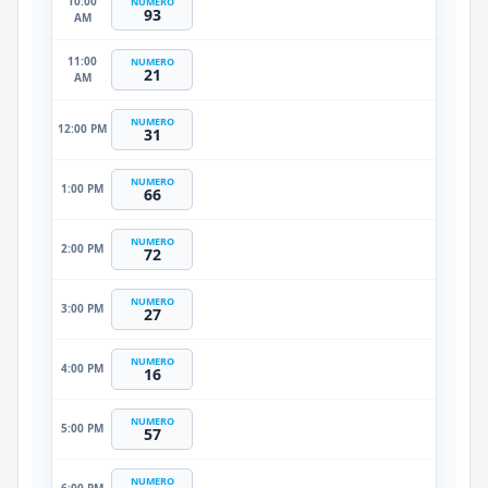
10:00
NUMERO
93
AM
11:00
NUMERO
21
AM
NUMERO
12:00 PM
31
NUMERO
1:00 PM
66
NUMERO
2:00 PM
72
NUMERO
3:00 PM
27
NUMERO
4:00 PM
16
NUMERO
5:00 PM
57
NUMERO