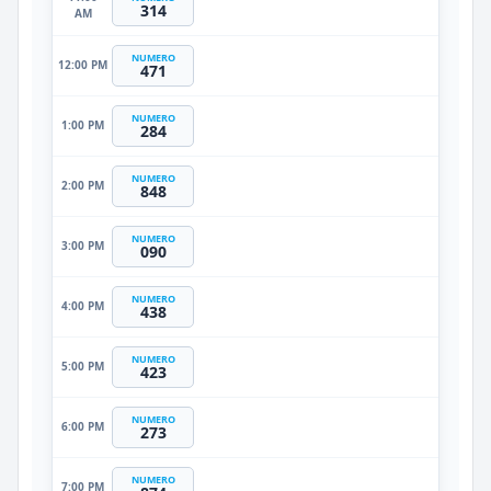
314
AM
NUMERO
12:00 PM
471
NUMERO
1:00 PM
284
NUMERO
2:00 PM
848
NUMERO
3:00 PM
090
NUMERO
4:00 PM
438
NUMERO
5:00 PM
423
NUMERO
6:00 PM
273
NUMERO
7:00 PM