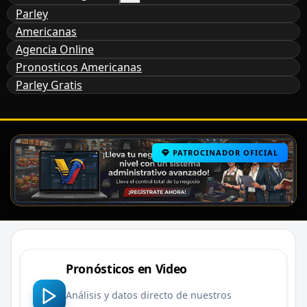
Parley
Americanas
Agencia Online
Pronosticos Americanas
Parley Gratis
PATROCINADOR OFICIAL
Pronósticos en Video
Análisis y datos directo de nuestros