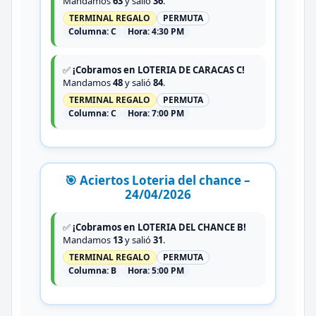
Mandamos
63
y salió
36
.
TERMINAL REGALO
PERMUTA
Columna:
C
Hora:
4:30 PM
✅
¡Cobramos en LOTERIA DE CARACAS C!
Mandamos
48
y salió
84
.
TERMINAL REGALO
PERMUTA
Columna:
C
Hora:
7:00 PM
🎯 Aciertos Loteria del chance –
24/04/2026
✅
¡Cobramos en LOTERIA DEL CHANCE B!
Mandamos
13
y salió
31
.
TERMINAL REGALO
PERMUTA
Columna:
B
Hora:
5:00 PM