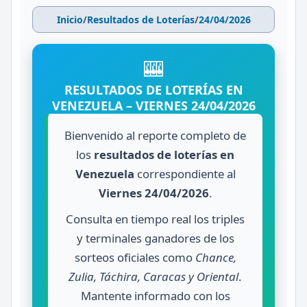
Inicio
/
Resultados de Loterías
/
24/04/2026
🎰
RESULTADOS DE LOTERÍAS EN
VENEZUELA – VIERNES 24/04/2026
Bienvenido al reporte completo de
los
resultados de loterías en
Venezuela
correspondiente al
Viernes 24/04/2026
.
Consulta en tiempo real los triples
y terminales ganadores de los
sorteos oficiales como
Chance,
Zulia, Táchira, Caracas y Oriental
.
Mantente informado con los