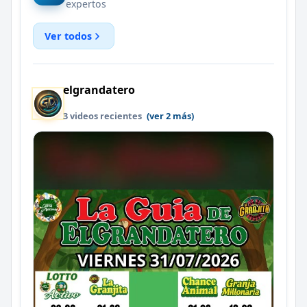
expertos
Ver todos
elgrandatero
3 videos recientes
(ver 2 más)