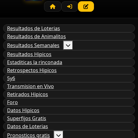
Resultados de Loterias
Resultados de Animalitos
Resultados Semanales
Resultados Hipicos
Estaditicas la rinconada
Retrospectos Hipicos
5y6
Transmision en Vivo
Retirados Hipicos
Foro
Datos Hipicos
Superfijos Gratis
Datos de Loterias
Pronosticos gratis