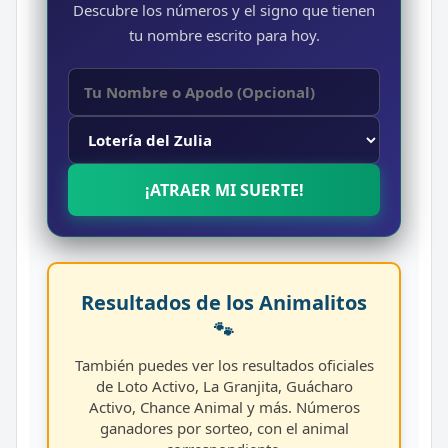
Descubre los números y el signo que tienen
tu nombre escrito para hoy.
¡ATRAER MI SUERTE!
Resultados de los Animalitos
🐾
También puedes ver los resultados oficiales
de Loto Activo, La Granjita, Guácharo
Activo, Chance Animal y más. Números
ganadores por sorteo, con el animal