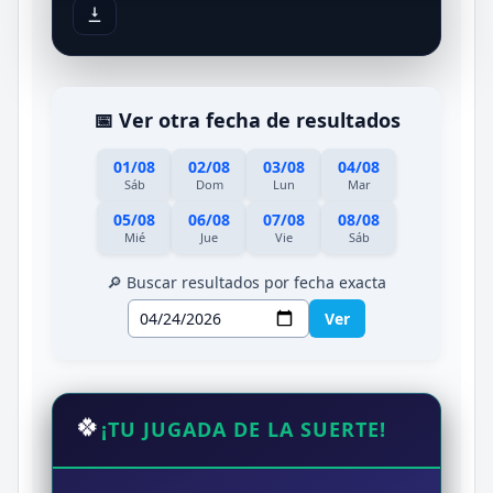
📅 Ver otra fecha de resultados
01/08
02/08
03/08
04/08
Sáb
Dom
Lun
Mar
05/08
06/08
07/08
08/08
Mié
Jue
Vie
Sáb
🔎 Buscar resultados por fecha exacta
Ver
🍀
¡TU JUGADA DE LA SUERTE!