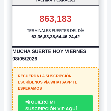
TACHIRA Y CARACAS
863,183
TERMINALES FUERTES DEL DÍA
63,36,83,38,64,46,24,42
MUCHA SUERTE HOY VIERNES
08/05/2026
RECUERDA LA SUSCRIPCIÓN
ESCRÍBENOS VÍA WHATSAPP TE
ESPERAMOS
📲 QUIERO MI
SUSCRIPCIÓN VIP AQUÍ