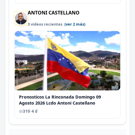
ANTONI CASTELLANO
3 videos recientes
(ver 2 más)
Pronosticos La Rinconada Domingo 09
Agosto 2026 Lcdo Antoni Castellano
310
•
4 d