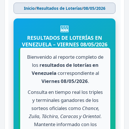
Inicio
/
Resultados de Loterías
/
08/05/2026
🎰
RESULTADOS DE LOTERÍAS EN
VENEZUELA – VIERNES 08/05/2026
Bienvenido al reporte completo de
los
resultados de loterías en
Venezuela
correspondiente al
Viernes 08/05/2026
.
Consulta en tiempo real los triples
y terminales ganadores de los
sorteos oficiales como
Chance,
Zulia, Táchira, Caracas y Oriental
.
Mantente informado con los