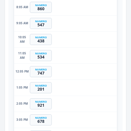
NUMERO
8:05 AM
860
NUMERO
9:05 AM
547
10:05
NUMERO
438
AM
11:05
NUMERO
534
AM
NUMERO
12:05 PM
747
NUMERO
1:05 PM
201
NUMERO
2:05 PM
921
NUMERO
3:05 PM
678