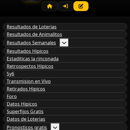
Resultados de Loterias
Resultados de Animalitos
Resultados Semanales
Resultados Hipicos
Estaditicas la rinconada
Retrospectos Hipicos
5y6
Transmision en Vivo
Retirados Hipicos
Foro
Datos Hipicos
Superfijos Gratis
Datos de Loterias
Pronosticos gratis