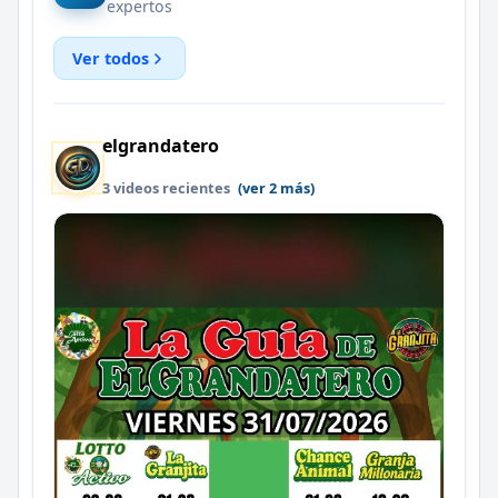
expertos
Ver todos
elgrandatero
3 videos recientes
(ver 2 más)