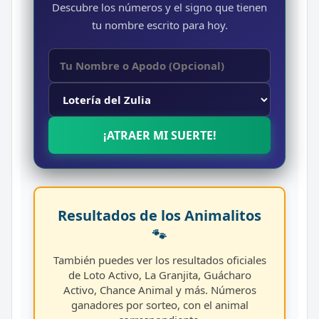
Descubre los números y el signo que tienen
tu nombre escrito para hoy.
¡ATRAER MI SUERTE!
Resultados de los Animalitos
🐾
También puedes ver los resultados oficiales
de Loto Activo, La Granjita, Guácharo
Activo, Chance Animal y más. Números
ganadores por sorteo, con el animal