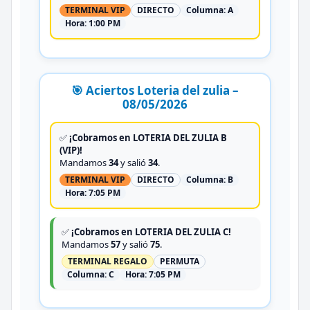
TERMINAL VIP
DIRECTO
Columna:
A
Hora:
1:00 PM
🎯 Aciertos Loteria del zulia –
08/05/2026
✅
¡Cobramos en LOTERIA DEL ZULIA B
(VIP)!
Mandamos
34
y salió
34
.
TERMINAL VIP
DIRECTO
Columna:
B
Hora:
7:05 PM
✅
¡Cobramos en LOTERIA DEL ZULIA C!
Mandamos
57
y salió
75
.
TERMINAL REGALO
PERMUTA
Columna:
C
Hora:
7:05 PM