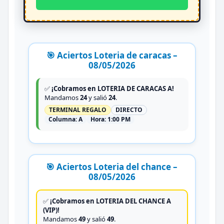
🎯 Aciertos Loteria de caracas –
08/05/2026
✅
¡Cobramos en LOTERIA DE CARACAS A!
Mandamos
24
y salió
24
.
TERMINAL REGALO
DIRECTO
Columna:
A
Hora:
1:00 PM
🎯 Aciertos Loteria del chance –
08/05/2026
✅
¡Cobramos en LOTERIA DEL CHANCE A
(VIP)!
Mandamos
49
y salió
49
.