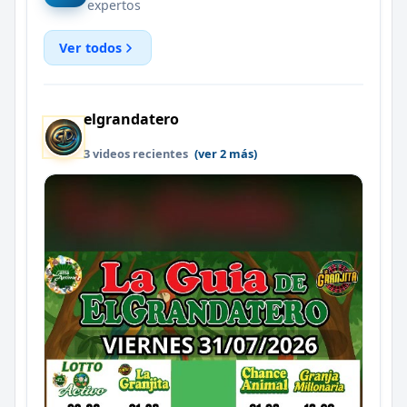
expertos
Ver todos
elgrandatero
3 videos recientes
(ver 2 más)