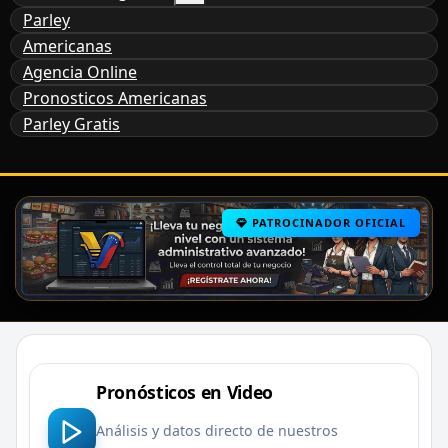
Parley
Americanas
Agencia Online
Pronosticos Americanas
Parley Gratis
PATROCINADOR OFICIAL
Pronósticos en Video
Análisis y datos directo de nuestros