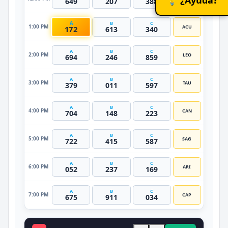
649
207
388
A
B
C
1:00 PM
ACU
172
613
340
A
B
C
2:00 PM
LEO
694
246
859
A
B
C
3:00 PM
TAU
379
011
597
A
B
C
4:00 PM
CAN
704
148
223
A
B
C
5:00 PM
SAG
722
415
587
A
B
C
6:00 PM
ARI
052
237
169
A
B
C
7:00 PM
CAP
675
911
034