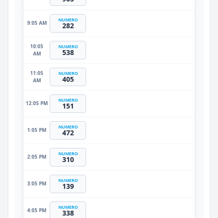
NUMERO
9:05 AM
282
10:05
NUMERO
538
AM
11:05
NUMERO
405
AM
NUMERO
12:05 PM
151
NUMERO
1:05 PM
472
NUMERO
2:05 PM
310
NUMERO
3:05 PM
139
NUMERO
4:05 PM
338