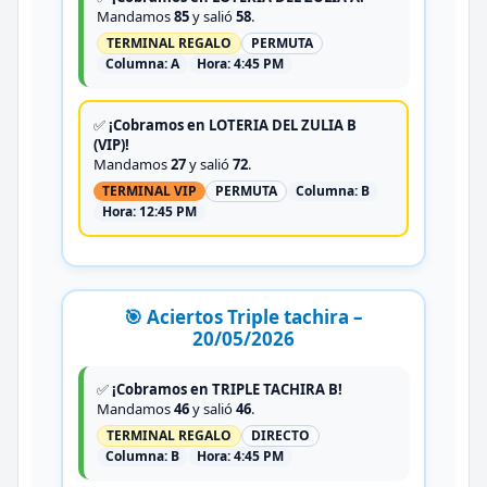
Mandamos
85
y salió
58
.
TERMINAL REGALO
PERMUTA
Columna:
A
Hora:
4:45 PM
✅
¡Cobramos en LOTERIA DEL ZULIA B
(VIP)!
Mandamos
27
y salió
72
.
TERMINAL VIP
PERMUTA
Columna:
B
Hora:
12:45 PM
🎯 Aciertos Triple tachira –
20/05/2026
✅
¡Cobramos en TRIPLE TACHIRA B!
Mandamos
46
y salió
46
.
TERMINAL REGALO
DIRECTO
Columna:
B
Hora:
4:45 PM