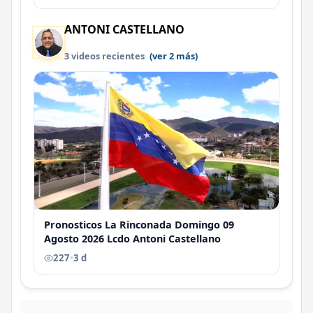
ANTONI CASTELLANO
3 videos recientes
(ver 2 más)
Pronosticos La Rinconada Domingo 09
Agosto 2026 Lcdo Antoni Castellano
227
•
3 d