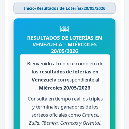
Inicio
/
Resultados de Loterías
/
20/05/2026
🎰
RESULTADOS DE LOTERÍAS EN
VENEZUELA – MIÉRCOLES
20/05/2026
Bienvenido al reporte completo de
los
resultados de loterías en
Venezuela
correspondiente al
Miércoles 20/05/2026
.
Consulta en tiempo real los triples
y terminales ganadores de los
sorteos oficiales como
Chance,
Zulia, Táchira, Caracas y Oriental
.