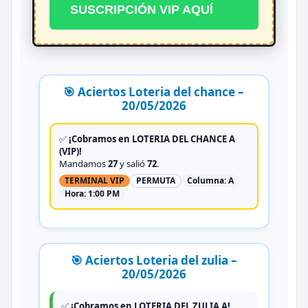
SUSCRIPCIÓN VIP AQUÍ
🎯 Aciertos Loteria del chance –
20/05/2026
✅
¡Cobramos en LOTERIA DEL CHANCE A
(VIP)!
Mandamos
27
y salió
72
.
TERMINAL VIP
PERMUTA
Columna:
A
Hora:
1:00 PM
🎯 Aciertos Loteria del zulia –
20/05/2026
✅
¡Cobramos en LOTERIA DEL ZULIA A!