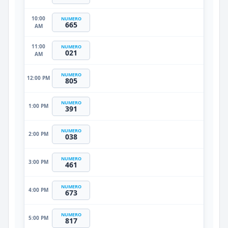
10:00
NUMERO
665
AM
11:00
NUMERO
021
AM
NUMERO
12:00 PM
805
NUMERO
1:00 PM
391
NUMERO
2:00 PM
038
NUMERO
3:00 PM
461
NUMERO
4:00 PM
673
NUMERO
5:00 PM
817