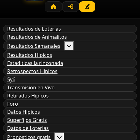
Resultados de Loterias
Resultados de Animalitos
Resultados Semanales
Resultados Hipicos
Estaditicas la rinconada
Retrospectos Hipicos
5y6
Transmision en Vivo
Retirados Hipicos
Foro
Datos Hipicos
Superfijos Gratis
Datos de Loterias
Pronosticos gratis