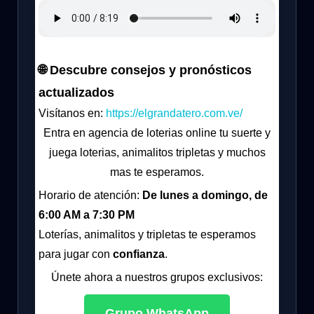
🌐 Descubre consejos y pronósticos
actualizados
Visítanos en:
https://elgrandatero.com.ve/
Entra en agencia de loterias online tu suerte y
juega loterias, animalitos tripletas y muchos
mas te esperamos.
Horario de atención:
De lunes a domingo, de
6:00 AM a 7:30 PM
Loterías, animalitos y tripletas te esperamos
para jugar con
confianza
.
Únete ahora a nuestros grupos exclusivos:
Grupo WhatsApp