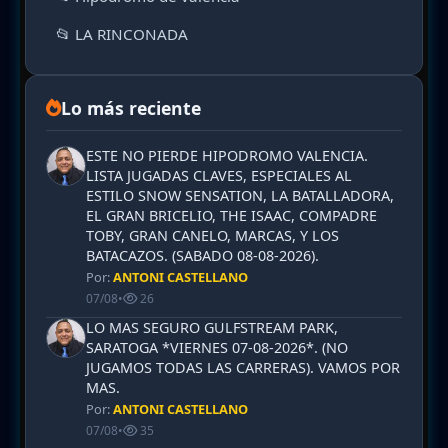
📂 LA RINCONADA
Lo más reciente
ESTE NO PIERDE HIPODROMO VALENCIA.
LISTA JUGADAS CLAVES, ESPECIALES AL
ESTILO SNOW SENSATION, LA BATALLADORA,
EL GRAN BRICELIO, THE ISAAC, COMPADRE
TOBY, GRAN CANELO, MARCAS, Y LOS
BATACAZOS. (SABADO 08-08-2026).
Por:
ANTONI CASTELLANO
07/08
•
26
LO MAS SEGURO GULFSTREAM PARK,
SARATOGA *VIERNES 07-08-2026*. (NO
JUGAMOS TODAS LAS CARRERAS). VAMOS POR
MAS.
Por:
ANTONI CASTELLANO
07/08
•
35