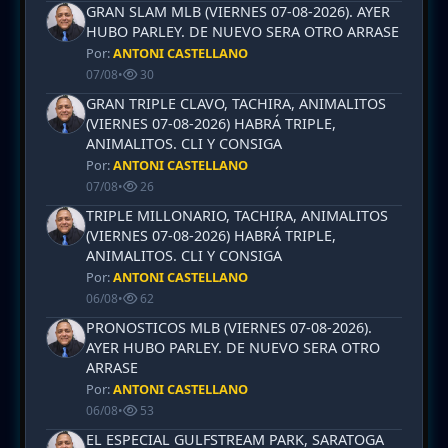
GRAN SLAM MLB (VIERNES 07-08-2026). AYER
HUBO PARLEY. DE NUEVO SERA OTRO ARRASE
Por:
ANTONI CASTELLANO
07/08
•
30
GRAN TRIPLE CLAVO, TACHIRA, ANIMALITOS
(VIERNES 07-08-2026) HABRÁ TRIPLE,
ANIMALITOS. CLI Y CONSIGA
Por:
ANTONI CASTELLANO
07/08
•
26
TRIPLE MILLONARIO, TACHIRA, ANIMALITOS
(VIERNES 07-08-2026) HABRÁ TRIPLE,
ANIMALITOS. CLI Y CONSIGA
Por:
ANTONI CASTELLANO
06/08
•
62
PRONOSTICOS MLB (VIERNES 07-08-2026).
AYER HUBO PARLEY. DE NUEVO SERA OTRO
ARRASE
Por:
ANTONI CASTELLANO
06/08
•
53
EL ESPECIAL GULFSTREAM PARK, SARATOGA