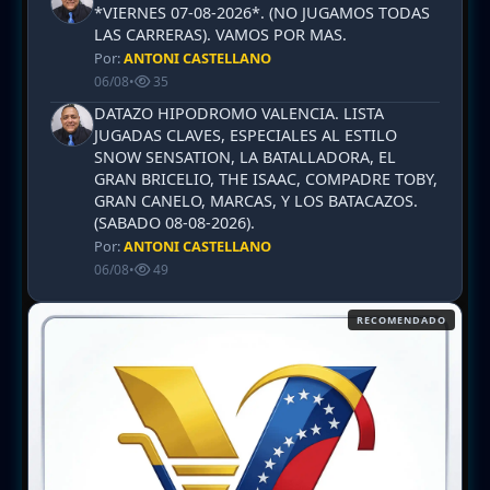
*VIERNES 07-08-2026*. (NO JUGAMOS TODAS
LAS CARRERAS). VAMOS POR MAS.
Por:
ANTONI CASTELLANO
06/08
•
35
DATAZO HIPODROMO VALENCIA. LISTA
JUGADAS CLAVES, ESPECIALES AL ESTILO
SNOW SENSATION, LA BATALLADORA, EL
GRAN BRICELIO, THE ISAAC, COMPADRE TOBY,
GRAN CANELO, MARCAS, Y LOS BATACAZOS.
(SABADO 08-08-2026).
Por:
ANTONI CASTELLANO
06/08
•
49
RECOMENDADO