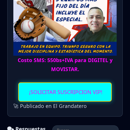
Costo SMS: 550bs+IVA para DIGITEL y
MOVISTAR.
¡SOLICITAR SUSCRIPCION VIP!
🚀 Publicado en El Grandatero
Respuestas