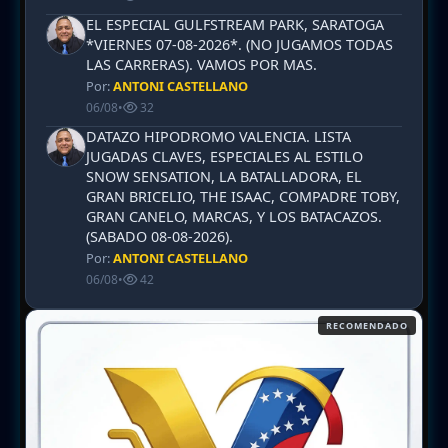
EL ESPECIAL GULFSTREAM PARK, SARATOGA
*VIERNES 07-08-2026*. (NO JUGAMOS TODAS
LAS CARRERAS). VAMOS POR MAS.
Por:
ANTONI CASTELLANO
06/08
•
32
DATAZO HIPODROMO VALENCIA. LISTA
JUGADAS CLAVES, ESPECIALES AL ESTILO
SNOW SENSATION, LA BATALLADORA, EL
GRAN BRICELIO, THE ISAAC, COMPADRE TOBY,
GRAN CANELO, MARCAS, Y LOS BATACAZOS.
(SABADO 08-08-2026).
Por:
ANTONI CASTELLANO
06/08
•
42
RECOMENDADO