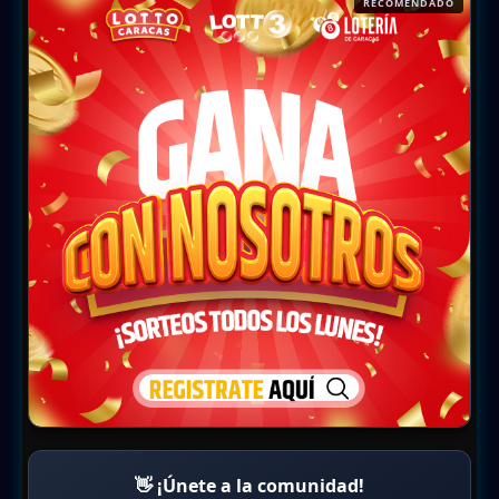
RECOMENDADO
👋 ¡Únete a la comunidad!