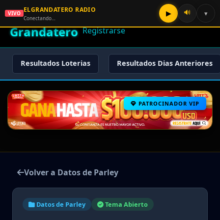
ELGRANDATERO RADIO
🌟 El
🔊
▶
▾
VIVO
🏠 Inicio
🔑 Iniciar Sesión
📝
Conectando…
Grandatero
Registrarse
Resultados Loterias
Resultados Dias Anteriores
PATROCINADOR VIP
Volver a Datos de Parley
Datos de Parley
Tema Abierto