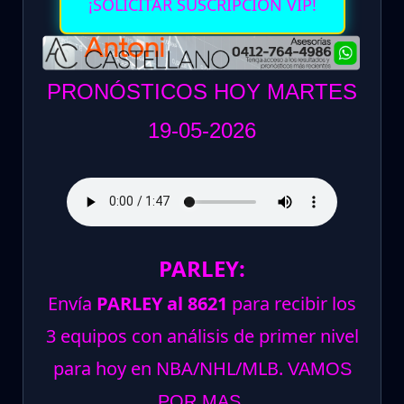
¡SOLICITAR SUSCRIPCION VIP!
PRONÓSTICOS HOY MARTES
19-05-2026
PARLEY:
Envía
PARLEY al 8621
para recibir los
3 equipos con análisis de primer nivel
para hoy en NBA/NHL/MLB.
VAMOS
POR MAS.