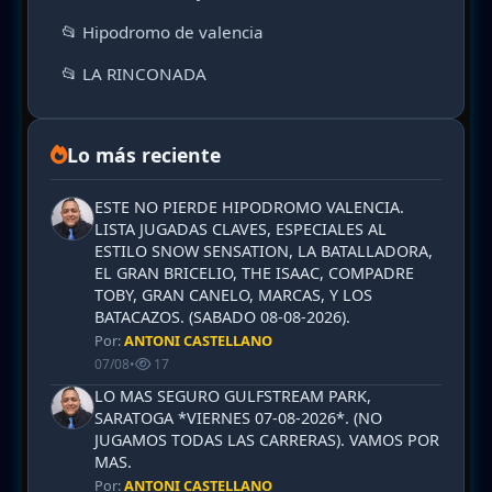
📂 Hipodromo de valencia
📂 LA RINCONADA
Lo más reciente
ESTE NO PIERDE HIPODROMO VALENCIA.
LISTA JUGADAS CLAVES, ESPECIALES AL
ESTILO SNOW SENSATION, LA BATALLADORA,
EL GRAN BRICELIO, THE ISAAC, COMPADRE
TOBY, GRAN CANELO, MARCAS, Y LOS
BATACAZOS. (SABADO 08-08-2026).
Por:
ANTONI CASTELLANO
07/08
•
17
LO MAS SEGURO GULFSTREAM PARK,
SARATOGA *VIERNES 07-08-2026*. (NO
JUGAMOS TODAS LAS CARRERAS). VAMOS POR
MAS.
Por:
ANTONI CASTELLANO