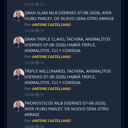
07/08
•
23
GRAN SLAM MLB (VIERNES 07-08-2026). AYER
HUBO PARLEY. DE NUEVO SERA OTRO ARRASE
Por:
ANTONI CASTELLANO
07/08
•
17
GRAN TRIPLE CLAVO, TACHIRA, ANIMALITOS
(VIERNES 07-08-2026) HABRÁ TRIPLE,
ANIMALITOS. CLI Y CONSIGA
Por:
ANTONI CASTELLANO
07/08
•
16
TRIPLE MILLONARIO, TACHIRA, ANIMALITOS
(VIERNES 07-08-2026) HABRÁ TRIPLE,
ANIMALITOS. CLI Y CONSIGA
Por:
ANTONI CASTELLANO
06/08
•
57
PRONOSTICOS MLB (VIERNES 07-08-2026).
AYER HUBO PARLEY. DE NUEVO SERA OTRO
ARRASE
Por:
ANTONI CASTELLANO
06/08
•
50