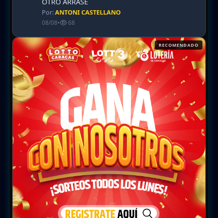
OTRO ARRASE
Por:
ANTONI CASTELLANO
08/08
•
68
RECOMENDADO