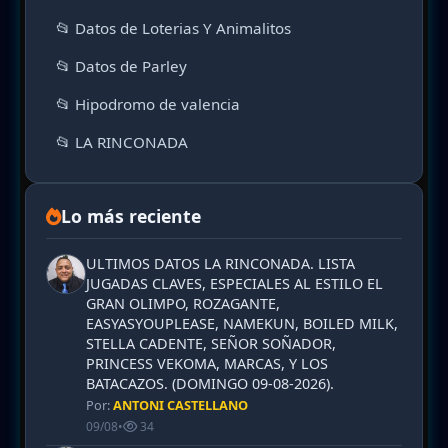
📂 Datos de Loterias Y Animalitos
📂 Datos de Parley
📂 Hipodromo de valencia
📂 LA RINCONADA
Lo más reciente
ULTIMOS DATOS LA RINCONADA. LISTA
JUGADAS CLAVES, ESPECIALES AL ESTILO EL
GRAN OLIMPO, ROZAGANTE,
EASYASYOUPLEASE, NAMEKUN, BOILED MILK,
STELLA CADENTE, SEÑOR SOÑADOR,
PRINCESS VEKOMA, MARCAS, Y LOS
BATACAZOS. (DOMINGO 09-08-2026).
Por:
ANTONI CASTELLANO
09/08
•
34