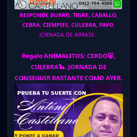
RESPONDE BURRO, TIGRE, CABALLO,
CEBRA, CIEMPIES, CULEBRA, PAVO
.
JORNADA DE ARRASE.
Regalo ANIMALITOS:
CERDO
🐷
,
CULEBRA
🐍
.
JORNADA DE
CONSEGUIR BASTANTE COMO AYER.