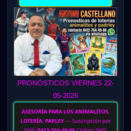
PRONÓSTICOS VIERNES 22-
05
-2026
ASESORÍA PARA LOS ANIMALITOS,
LOTERÍA, PARLEY
— Suscripción por
SMS:
0412-764-49-86
Código SMS: