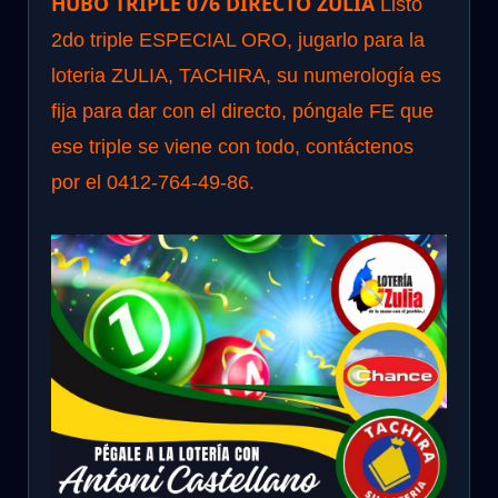
HUBO TRIPLE 076 DIRECTO ZULIA
Listo
2do triple ESPECIAL ORO, jugarlo para la
loteria ZULIA, TACHIRA, su numerología es
fija para dar con el directo, póngale FE que
ese triple se viene con todo, contáctenos
por el 0412-764-49-86.