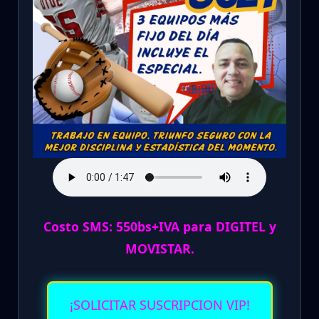
Costo SMS: 550bs+IVA para DIGITEL y
MOVISTAR.
¡SOLICITAR SUSCRIPCION VIP!