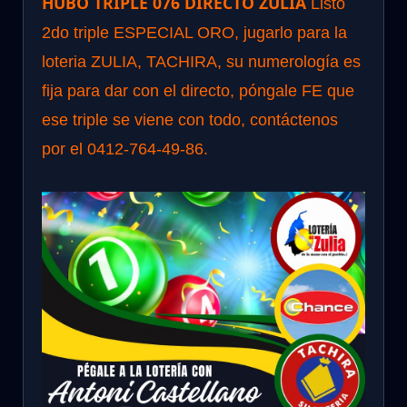
HUBO TRIPLE 076 DIRECTO ZULIA
Listo
2do triple ESPECIAL ORO, jugarlo para la
loteria ZULIA, TACHIRA, su numerología es
fija para dar con el directo, póngale FE que
ese triple se viene con todo, contáctenos
por el 0412-764-49-86.