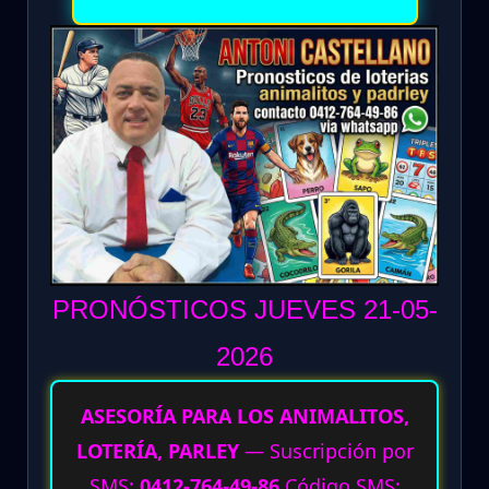
PRONÓSTICOS JUEVES 21-05
-
2026
ASESORÍA PARA LOS ANIMALITOS,
LOTERÍA, PARLEY
— Suscripción por
SMS:
0412-764-49-86
Código SMS: