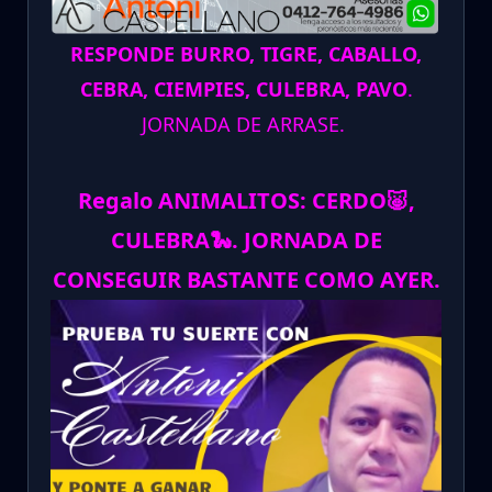
RESPONDE BURRO, TIGRE, CABALLO,
CEBRA, CIEMPIES, CULEBRA, PAVO
.
JORNADA DE ARRASE.
Regalo ANIMALITOS:
CERDO
🐷
,
CULEBRA
🐍
.
JORNADA DE
CONSEGUIR BASTANTE COMO AYER.