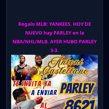
Regalo MLB: YANKEES. HOY DE
NUEVO hay PARLEY en la
NBA/NHL/MLB. AYER HUBO PARLEY
3-3.