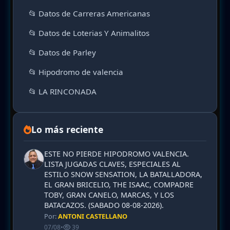
📂 Datos de Carreras Americanas
📂 Datos de Loterias Y Animalitos
📂 Datos de Parley
📂 Hipodromo de valencia
📂 LA RINCONADA
Lo más reciente
ESTE NO PIERDE HIPODROMO VALENCIA.
LISTA JUGADAS CLAVES, ESPECIALES AL
ESTILO SNOW SENSATION, LA BATALLADORA,
EL GRAN BRICELIO, THE ISAAC, COMPADRE
TOBY, GRAN CANELO, MARCAS, Y LOS
BATACAZOS. (SABADO 08-08-2026).
Por:
ANTONI CASTELLANO
07/08
•
39