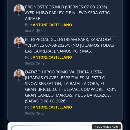
PRONOSTICOS MLB (VIERNES 07-08-2026).
AYER HUBO PARLEY. DE NUEVO SERA OTRO
ARRASE
Por:
ANTONI CASTELLANO
06/08
•
60
EL ESPECIAL GULFSTREAM PARK, SARATOGA
*VIERNES 07-08-2026*. (NO JUGAMOS TODAS
LAS CARRERAS). VAMOS POR MAS.
Por:
ANTONI CASTELLANO
06/08
•
43
DATAZO HIPODROMO VALENCIA. LISTA
JUGADAS CLAVES, ESPECIALES AL ESTILO
SNOW SENSATION, LA BATALLADORA, EL
GRAN BRICELIO, THE ISAAC, COMPADRE TOBY,
GRAN CANELO, MARCAS, Y LOS BATACAZOS.
(SABADO 08-08-2026).
Por:
ANTONI CASTELLANO
06/08
•
63
RECOMENDADO