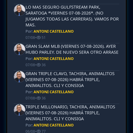
LO MAS SEGURO GULFSTREAM PARK,
SARATOGA *VIERNES 07-08-2026*. (NO
JUGAMOS TODAS LAS CARRERAS). VAMOS POR
MAS.
Por:
ANTONI CASTELLANO
07/08
•
51
GRAN SLAM MLB (VIERNES 07-08-2026). AYER
HUBO PARLEY. DE NUEVO SERA OTRO ARRASE
Por:
ANTONI CASTELLANO
07/08
•
36
GRAN TRIPLE CLAVO, TACHIRA, ANIMALITOS
(VIERNES 07-08-2026) HABRÁ TRIPLE,
ANIMALITOS. CLI Y CONSIGA
Por:
ANTONI CASTELLANO
07/08
•
36
TRIPLE MILLONARIO, TACHIRA, ANIMALITOS
(VIERNES 07-08-2026) HABRÁ TRIPLE,
ANIMALITOS. CLI Y CONSIGA
Por:
ANTONI CASTELLANO
06/08
•
77