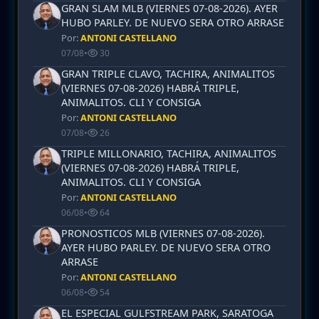
GRAN SLAM MLB (VIERNES 07-08-2026). AYER
HUBO PARLEY. DE NUEVO SERA OTRO ARRASE
Por:
ANTONI CASTELLANO
07/08
•
30
GRAN TRIPLE CLAVO, TACHIRA, ANIMALITOS
(VIERNES 07-08-2026) HABRÁ TRIPLE,
ANIMALITOS. CLI Y CONSIGA
Por:
ANTONI CASTELLANO
07/08
•
26
TRIPLE MILLONARIO, TACHIRA, ANIMALITOS
(VIERNES 07-08-2026) HABRÁ TRIPLE,
ANIMALITOS. CLI Y CONSIGA
Por:
ANTONI CASTELLANO
06/08
•
64
PRONOSTICOS MLB (VIERNES 07-08-2026).
AYER HUBO PARLEY. DE NUEVO SERA OTRO
ARRASE
Por:
ANTONI CASTELLANO
06/08
•
54
EL ESPECIAL GULFSTREAM PARK, SARATOGA