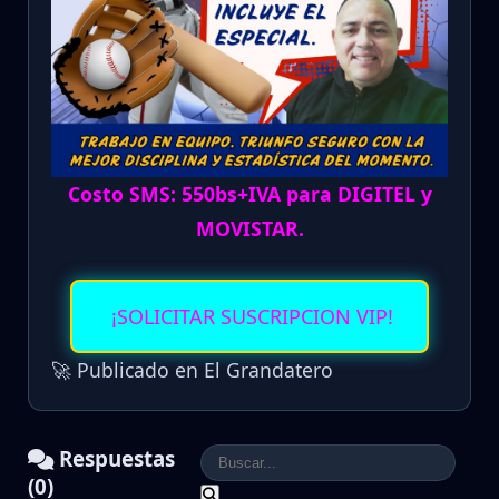
Costo SMS: 550bs+IVA para DIGITEL y
MOVISTAR.
¡SOLICITAR SUSCRIPCION VIP!
🚀 Publicado en El Grandatero
Respuestas
(0)