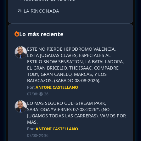
📂 LA RINCONADA
Lo más reciente
ESTE NO PIERDE HIPODROMO VALENCIA.
LISTA JUGADAS CLAVES, ESPECIALES AL
ESTILO SNOW SENSATION, LA BATALLADORA,
EL GRAN BRICELIO, THE ISAAC, COMPADRE
TOBY, GRAN CANELO, MARCAS, Y LOS
BATACAZOS. (SABADO 08-08-2026).
Por:
ANTONI CASTELLANO
07/08
•
26
LO MAS SEGURO GULFSTREAM PARK,
SARATOGA *VIERNES 07-08-2026*. (NO
JUGAMOS TODAS LAS CARRERAS). VAMOS POR
MAS.
Por:
ANTONI CASTELLANO
07/08
•
36