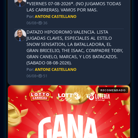
*VIERNES 07-08-2026*. (NO JUGAMOS TODAS
LAS CARRERAS). VAMOS POR MAS.
Por:
ANTONI CASTELLANO
06/08
•
36
DATAZO HIPODROMO VALENCIA. LISTA
JUGADAS CLAVES, ESPECIALES AL ESTILO
SNOW SENSATION, LA BATALLADORA, EL
GRAN BRICELIO, THE ISAAC, COMPADRE TOBY,
GRAN CANELO, MARCAS, Y LOS BATACAZOS.
(SABADO 08-08-2026).
Por:
ANTONI CASTELLANO
06/08
•
51
RECOMENDADO