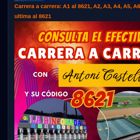
Carrera a carrera: A1 al 8621, A2, A3, A4, A5, A6
ultima al 8621