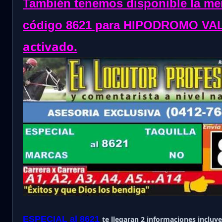
También tenemos disponible la me
código 8621 para HIPODROMO VA
activado.
ESPECIAL al 8621
te llegaran 2 informaciones incluye e