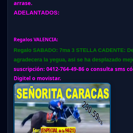
arrase.
ADELANTADOS:
Regalos VALENCIA:
Regalo SABADO: 7ma 3 STELLA CADENTE: De 
agradecera la yegua, asi se ha desplazado mej
suscripción: 0412-764-49-86 o consulta sms c
Digitel o movistar.