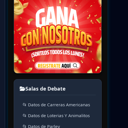
Salas de Debate
📂 Datos de Carreras Americanas
📂 Datos de Loterias Y Animalitos
📂 Datos de Parley