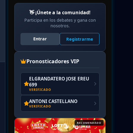
👋 ¡Únete a la comunidad!
Participa en los debates y gana con
nosotros.
Entrar
Registrarme
Pronosticadores VIP
ELGRANDATERO JOSE EREU
699
VERIFICADO
ANTONI CASTELLANO
VERIFICADO
RECOMENDADO