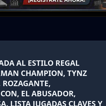
ADA AL ESTILO REGAL
ERMAN CHAMPION, TYNZ
, ROZAGANTE,
UCON, EL ABUSADOR,
. LISTA JUGADAS CLAVES Y