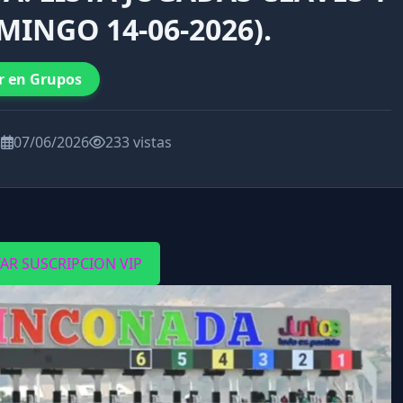
MINGO 14-06-2026).
r en Grupos
a
07/06/2026
233 vistas
TAR SUSCRIPCION VIP