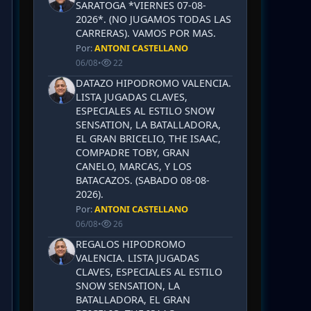
SARATOGA *VIERNES 07-08-
2026*. (NO JUGAMOS TODAS LAS
CARRERAS). VAMOS POR MAS.
Por:
ANTONI CASTELLANO
06/08
•
22
DATAZO HIPODROMO VALENCIA.
LISTA JUGADAS CLAVES,
ESPECIALES AL ESTILO SNOW
SENSATION, LA BATALLADORA,
EL GRAN BRICELIO, THE ISAAC,
COMPADRE TOBY, GRAN
CANELO, MARCAS, Y LOS
BATACAZOS. (SABADO 08-08-
2026).
Por:
ANTONI CASTELLANO
06/08
•
26
REGALOS HIPODROMO
VALENCIA. LISTA JUGADAS
CLAVES, ESPECIALES AL ESTILO
SNOW SENSATION, LA
BATALLADORA, EL GRAN