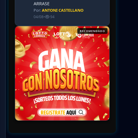
ARRASE
Por:
ANTONI CASTELLANO
04/08
•
94
RECOMENDADO