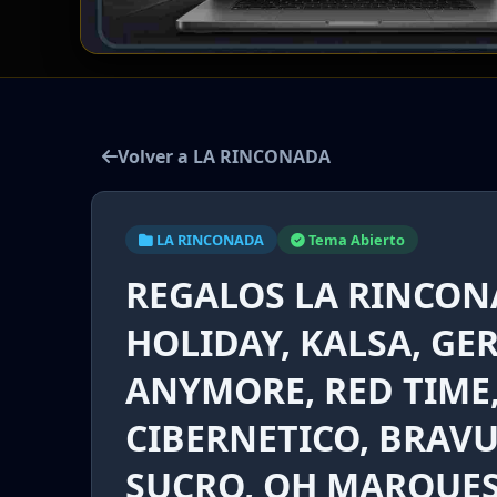
Volver a LA RINCONADA
LA RINCONADA
Tema Abierto
REGALOS LA RINCON
HOLIDAY, KALSA, G
ANYMORE, RED TIME
CIBERNETICO, BRAV
SUCRO, OH MARQUESA