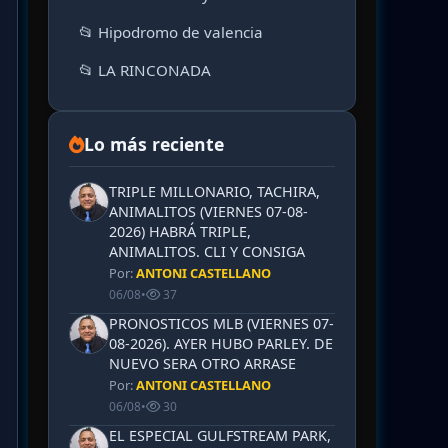
📂 Hipodromo de valencia
📂 LA RINCONADA
Lo más reciente
TRIPLE MILLONARIO, TACHIRA,
ANIMALITOS (VIERNES 07-08-
2026) HABRÁ TRIPLE,
ANIMALITOS. CLI Y CONSIGA
Por:
ANTONI CASTELLANO
06/08
•
37
PRONOSTICOS MLB (VIERNES 07-
08-2026). AYER HUBO PARLEY. DE
NUEVO SERA OTRO ARRASE
Por:
ANTONI CASTELLANO
06/08
•
30
EL ESPECIAL GULFSTREAM PARK,