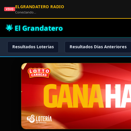
ELGRANDATERO RADIO
VIVO
Conectando…
🌟 El Grandatero
Resultados Loterias
Resultados Dias Anteriores