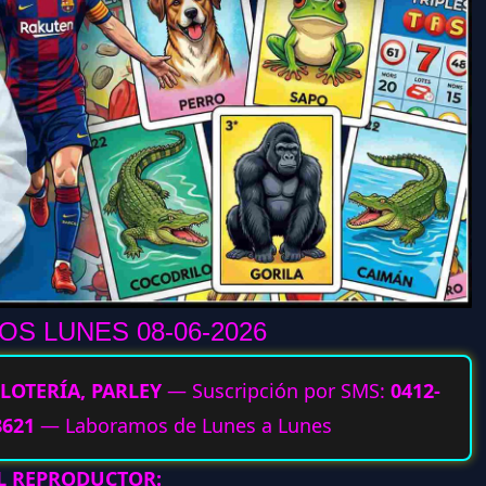
S LUNES 08-06
-2026
LOTERÍA, PARLEY
— Suscripción por SMS:
0412-
8621
— Laboramos de Lunes a Lunes
AL REPRODUCTOR: