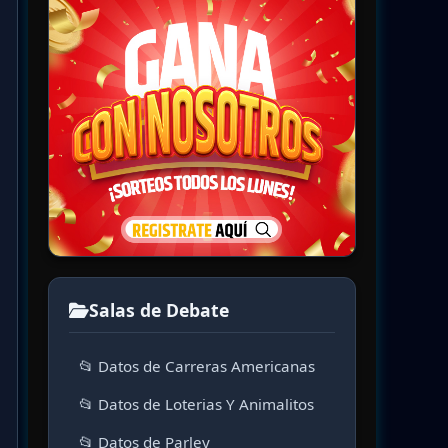
Salas de Debate
📂 Datos de Carreras Americanas
📂 Datos de Loterias Y Animalitos
📂 Datos de Parley