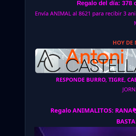
Regalo del día: 378 
Envía ANIMAL al 8621 para recibir 3 
HOY DE
RESPONDE BURRO, TIGRE, CAB
JORN
Regalo ANIMALITOS:
RANA

BASTA