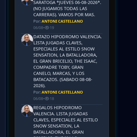
SARATOGA *JUEVES 06-08-2026*.
(NO JUGAMOS TODAS LAS
CARRERAS). VAMOS POR MAS.
Por:
ANTONI CASTELLANO
06/08
•
19
DATAZO HIPODROMO VALENCIA.
LISTA JUGADAS CLAVES,
ESPECIALES AL ESTILO SNOW
SENSATION, LA BATALLADORA,
EL GRAN BRICELIO, THE ISAAC,
COMPADRE TOBY, GRAN
CANELO, MARCAS, Y LOS
BATACAZOS. (SABADO 08-08-
2026).
Por:
ANTONI CASTELLANO
06/08
•
18
REGALOS HIPODROMO
VALENCIA. LISTA JUGADAS
CLAVES, ESPECIALES AL ESTILO
SNOW SENSATION, LA
BATALLADORA, EL GRAN