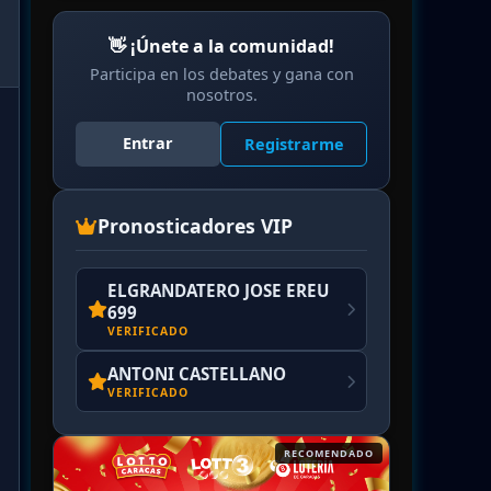
👋 ¡Únete a la comunidad!
Participa en los debates y gana con
nosotros.
Entrar
Registrarme
Pronosticadores VIP
ELGRANDATERO JOSE EREU
699
VERIFICADO
ANTONI CASTELLANO
VERIFICADO
RECOMENDADO