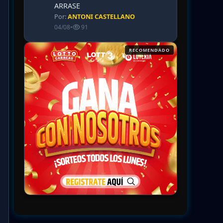
ARRASE
Por:
ANTONI CASTELLANO
04/08
•
91
RECOMENDADO