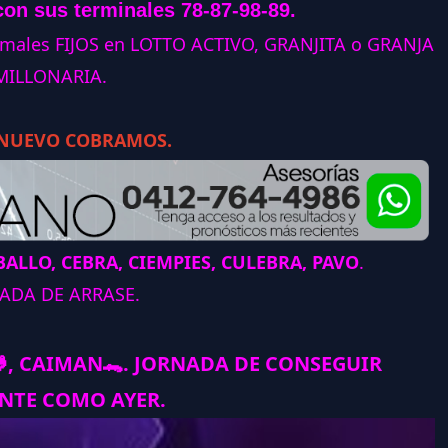
con sus terminales 78-87-98-89.
animales FIJOS en LOTTO ACTIVO, GRANJITA o GRANJA
MILLONARIA.
 NUEVO COBRAMOS.
ALLO, CEBRA, CIEMPIES, CULEBRA, PAVO
.
ADA DE ARRASE.

, CAIMAN
🐊
.
JORNADA DE CONSEGUIR
NTE COMO AYER.