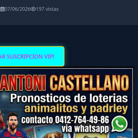
a
07/06/2026
197 vistas
AR SUSCRIPCION VIP!