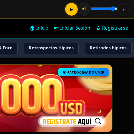
🔊
▶
▾
🏠 Inicio
🔑 Iniciar Sesión
📝 Registrarse
 Foro
Retrospectos Hípicos
Retirados hipicos
PATROCINADOR VIP