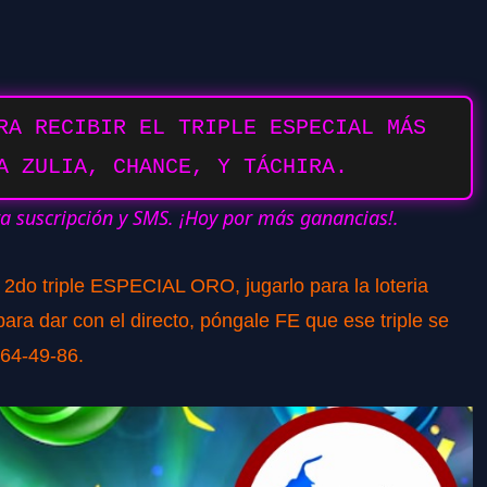
RA RECIBIR EL TRIPLE ESPECIAL MÁS
A ZULIA, CHANCE, Y TÁCHIRA.
ra suscripción y SMS. ¡Hoy por más ganancias!.
o 2do triple ESPECIAL ORO, jugarlo para la loteria
ra dar con el directo, póngale FE que ese triple se
764-49-86.