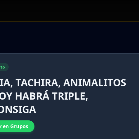
rto
LIA, TACHIRA, ANIMALITOS
HOY HABRÁ TRIPLE,
CONSIGA
r en Grupos