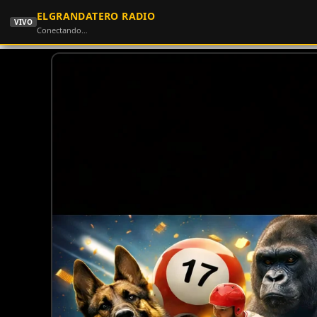
ELGRANDATERO RADIO
VIVO
Conectando…