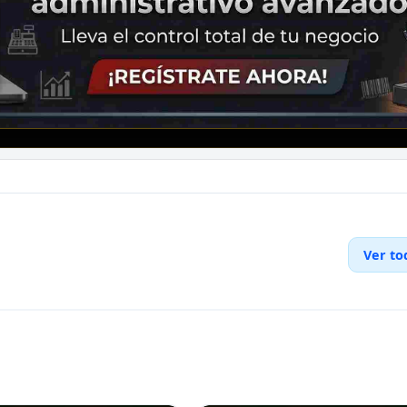
Ver to