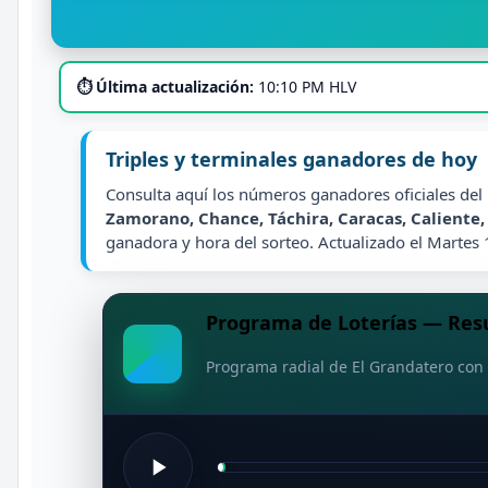
⏱ Última actualización:
10:10 PM HLV
Triples y terminales ganadores de hoy
Consulta aquí los números ganadores oficiales del
Zamorano, Chance, Táchira, Caracas, Caliente
ganadora y hora del sorteo. Actualizado el Martes
Programa de Loterías — Resu
Programa radial de El Grandatero con 