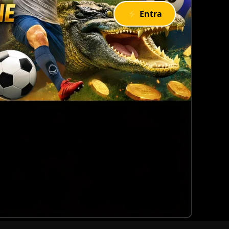
⚡ Entra