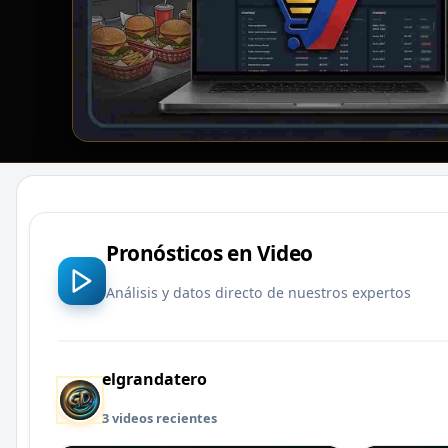
Pronósticos en Video
Análisis y datos directo de nuestros expertos
elgrandatero
3 videos recientes