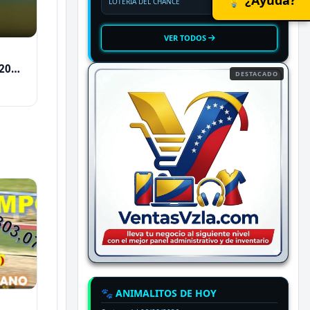
LOTERIA DEL CHANCE
VER TODOS
2026
DESTACADO
🐾 ANIMALITOS DE HOY