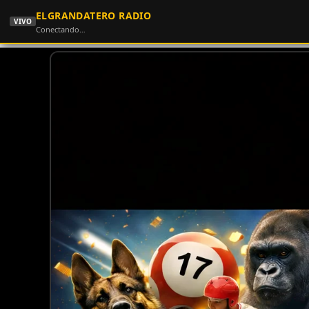
ELGRANDATERO RADIO
VIVO
Conectando…