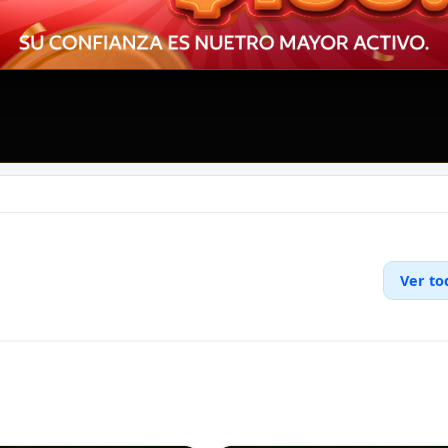
Ver to