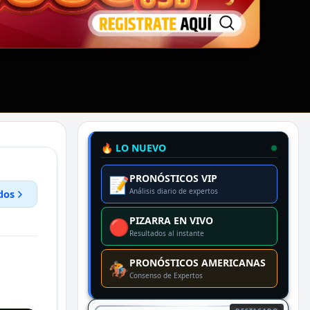
🔥 LO NUEVO
PRONÓSTICOS VIP
📝
Análisis diario de expertos
dos
PIZARRA EN VIVO
🔴
Resultados al instante
PRONÓSTICOS AMERICANAS
🏇
Consenso de Expertos