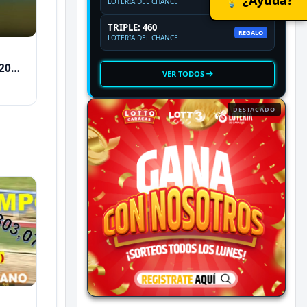
LOTERIA DEL CHANCE
TRIPLE: 460
REGALO
LOTERIA DEL CHANCE
2026
VER TODOS
DESTACADO