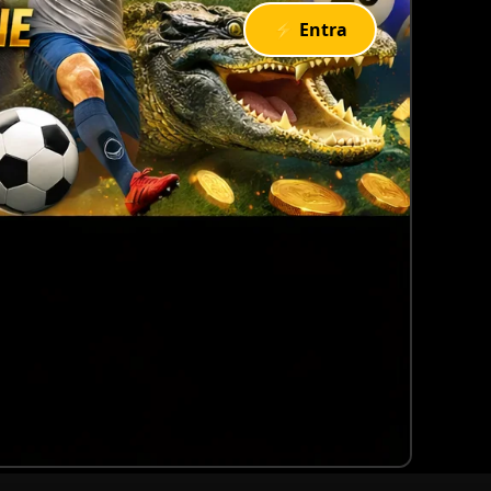
⚡ Entra