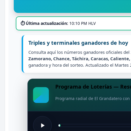
⏱ Última actualización:
10:10 PM HLV
Triples y terminales ganadores de hoy
Consulta aquí los números ganadores oficiales del
Zamorano, Chance, Táchira, Caracas, Caliente
ganadora y hora del sorteo. Actualizado el Martes
Programa de Loterías — Resu
Programa radial de El Grandatero con 