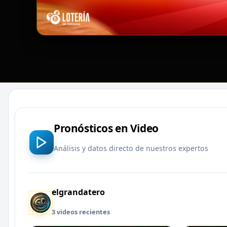
Pronósticos en Video
Análisis y datos directo de nuestros expertos
elgrandatero
3 videos recientes