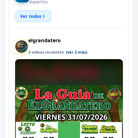
expertos
Ver todos
elgrandatero
3 videos recientes
(ver 2 más)