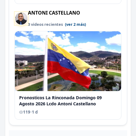
ANTONI CASTELLANO
3 videos recientes
(ver 2 más)
Pronosticos La Rinconada Domingo 09
Agosto 2026 Lcdo Antoni Castellano
119
•
1 d