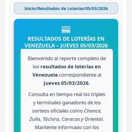
Inicio
/
Resultados de Loterías
/
05/03/2026
🎰
RESULTADOS DE LOTERÍAS EN
VENEZUELA – JUEVES 05/03/2026
Bienvenido al reporte completo de
los
resultados de loterías en
Venezuela
correspondiente al
Jueves 05/03/2026
.
Consulta en tiempo real los triples
y terminales ganadores de los
sorteos oficiales como
Chance,
Zulia, Táchira, Caracas y Oriental
.
Mantente informado con los