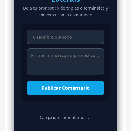
Deja tu pronóstico de triples o terminales y
conversa con la comunidad
Publicar Comentario
Cargando comentarios...