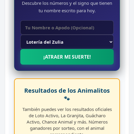
Descubre los números y el signo que tienen
tu nombre escrito para hoy.
¡ATRAER MI SUERTE!
Resultados de los Animalitos
🐾
También puedes ver los resultados oficiales
de Loto Activo, La Granjita, Guácharo
Activo, Chance Animal y más. Números
ganadores por sorteo, con el animal