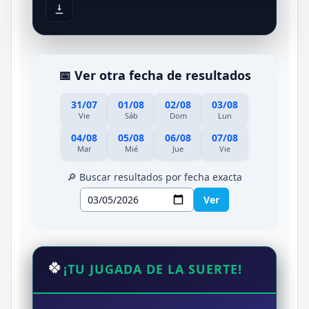
📅 Ver otra fecha de resultados
31/07
01/08
02/08
03/08
Vie
Sáb
Dom
Lun
04/08
05/08
06/08
07/08
Mar
Mié
Jue
Vie
🔎 Buscar resultados por fecha exacta
Ver
🍀
¡TU JUGADA DE LA SUERTE!