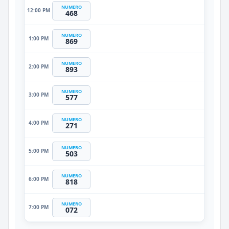
NUMERO
12:00 PM
468
NUMERO
1:00 PM
869
NUMERO
2:00 PM
893
NUMERO
3:00 PM
577
NUMERO
4:00 PM
271
NUMERO
5:00 PM
503
NUMERO
6:00 PM
818
NUMERO
7:00 PM
072