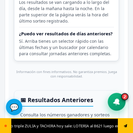
Los resultados se van cargando a lo largo del
día, desde la mañana hasta la noche. En la
parte superior de la página verás la hora del
último sorteo registrado.
¿Puedo ver resultados de días anteriores?
Sí. Arriba tienes un selector rápido con las
últimas fechas y un buscador por calendario
para consultar jornadas anteriores completas.
Información con fines informativos. No garantiza premios. Juega
con responsabilidad.
2
📅 Resultados Anteriores
🔔
💬
Consulta los números ganadores y sorteos
de los días previos en nuestra hemeroteca
RA hoy sale: LOTERIA al 8621 luego envía ya: ANIMAL al 8621 jugada fija:
oficial: