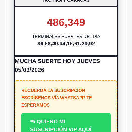
TACHIRA Y CARACAS
486,349
TERMINALES FUERTES DEL DÍA
86,68,49,94,16,61,29,92
MUCHA SUERTE HOY JUEVES
05/03/2026
RECUERDA LA SUSCRIPCIÓN
ESCRÍBENOS VÍA WHATSAPP TE
ESPERAMOS
📲 QUIERO MI
SUSCRIPCIÓN VIP AQUÍ