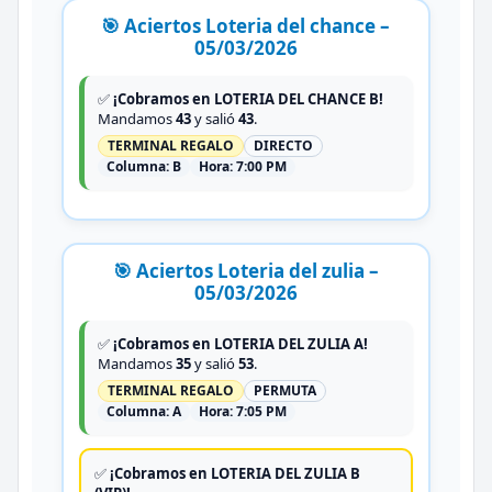
🎯 Aciertos Loteria del chance –
05/03/2026
✅
¡Cobramos en LOTERIA DEL CHANCE B!
Mandamos
43
y salió
43
.
TERMINAL REGALO
DIRECTO
Columna:
B
Hora:
7:00 PM
🎯 Aciertos Loteria del zulia –
05/03/2026
✅
¡Cobramos en LOTERIA DEL ZULIA A!
Mandamos
35
y salió
53
.
TERMINAL REGALO
PERMUTA
Columna:
A
Hora:
7:05 PM
✅
¡Cobramos en LOTERIA DEL ZULIA B