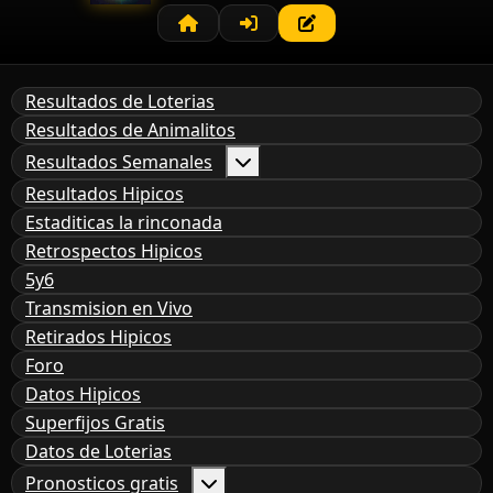
Resultados de Loterias
Resultados de Animalitos
Resultados Semanales
Resultados Hipicos
Estaditicas la rinconada
Retrospectos Hipicos
5y6
Transmision en Vivo
Retirados Hipicos
Foro
Datos Hipicos
Superfijos Gratis
Datos de Loterias
Pronosticos gratis