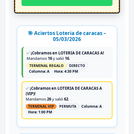
🎯 Aciertos Loteria de caracas –
05/03/2026
✅
¡Cobramos en LOTERIA DE CARACAS A!
Mandamos
16
y salió
16
.
TERMINAL REGALO
DIRECTO
Columna:
A
Hora:
4:30 PM
✅
¡Cobramos en LOTERIA DE CARACAS A
(VIP)!
Mandamos
26
y salió
62
.
TERMINAL VIP
PERMUTA
Columna:
A
Hora:
1:00 PM