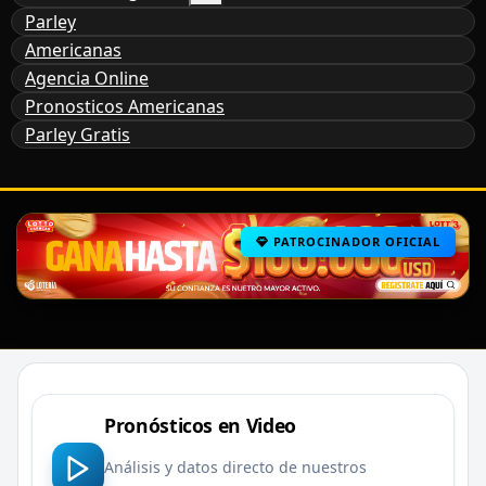
Parley
Americanas
Agencia Online
Pronosticos Americanas
Parley Gratis
PATROCINADOR OFICIAL
Pronósticos en Video
Análisis y datos directo de nuestros