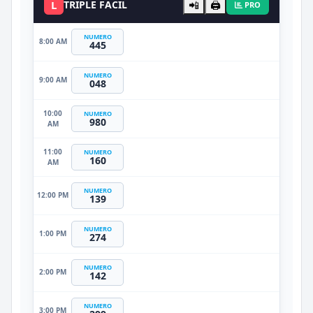
L
TRIPLE FACIL
📲
🖨️
PRO
NUMERO
8:00 AM
445
NUMERO
9:00 AM
048
10:00
NUMERO
980
AM
11:00
NUMERO
160
AM
NUMERO
12:00 PM
139
NUMERO
1:00 PM
274
NUMERO
2:00 PM
142
NUMERO
3:00 PM