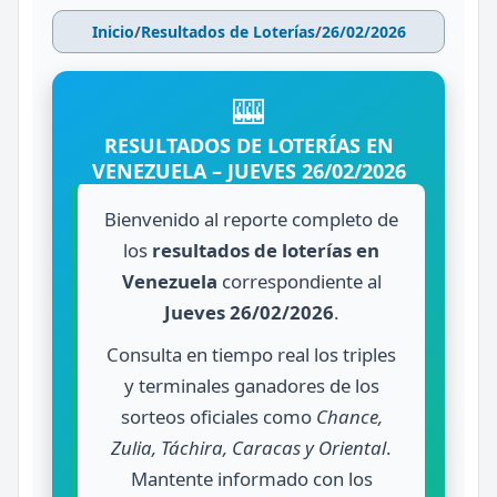
Inicio
/
Resultados de Loterías
/
26/02/2026
🎰
RESULTADOS DE LOTERÍAS EN
VENEZUELA – JUEVES 26/02/2026
Bienvenido al reporte completo de
los
resultados de loterías en
Venezuela
correspondiente al
Jueves 26/02/2026
.
Consulta en tiempo real los triples
y terminales ganadores de los
sorteos oficiales como
Chance,
Zulia, Táchira, Caracas y Oriental
.
Mantente informado con los