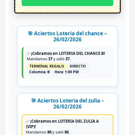
🎯 Aciertos Loteria del chance –
26/02/2026
✅
¡Cobramos en LOTERIA DEL CHANCE B!
Mandamos
37
y salió
37
.
TERMINAL REGALO
DIRECTO
Columna:
B
Hora:
1:00 PM
🎯 Aciertos Loteria del zulia –
26/02/2026
✅
¡Cobramos en LOTERIA DEL ZULIA A
(VIP)!
Mandamos
86
y salió
86
.