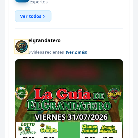
expertos
Ver todos
elgrandatero
3 videos recientes
(ver 2 más)