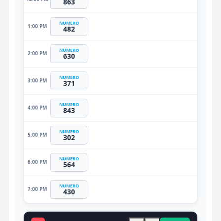
863
NUMERO
1:00 PM
482
NUMERO
2:00 PM
630
NUMERO
3:00 PM
371
NUMERO
4:00 PM
843
NUMERO
5:00 PM
302
NUMERO
6:00 PM
564
NUMERO
7:00 PM
430