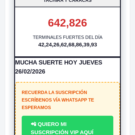
TACHIRA Y CARACAS
642,826
TERMINALES FUERTES DEL DÍA
42,24,26,62,68,86,39,93
MUCHA SUERTE HOY JUEVES
26/02/2026
RECUERDA LA SUSCRIPCIÓN
ESCRÍBENOS VÍA WHATSAPP TE
ESPERAMOS
📲 QUIERO MI
SUSCRIPCIÓN VIP AQUÍ