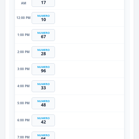
17
AM
NUMERO
12:00 PM
10
NUMERO
1:00 PM
67
NUMERO
2:00 PM
28
NUMERO
3:00 PM
96
NUMERO
4:00 PM
33
NUMERO
5:00 PM
48
NUMERO
6:00 PM
42
NUMERO
7:00 PM
95