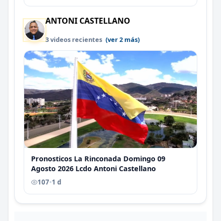
ANTONI CASTELLANO
3 videos recientes
(ver 2 más)
Pronosticos La Rinconada Domingo 09
Agosto 2026 Lcdo Antoni Castellano
107
•
1 d