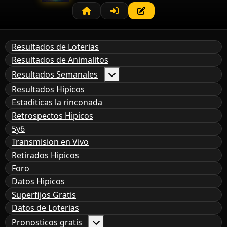
Resultados de Loterias
Resultados de Animalitos
Resultados Semanales
Resultados Hipicos
Estaditicas la rinconada
Retrospectos Hipicos
5y6
Transmision en Vivo
Retirados Hipicos
Foro
Datos Hipicos
Superfijos Gratis
Datos de Loterias
Pronosticos gratis