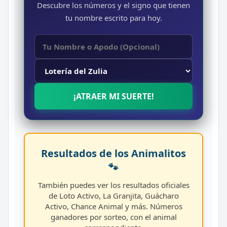
Descubre los números y el signo que tienen
tu nombre escrito para hoy.
¡ATRAER MI SUERTE!
Resultados de los Animalitos
🐾
También puedes ver los resultados oficiales
de Loto Activo, La Granjita, Guácharo
Activo, Chance Animal y más. Números
ganadores por sorteo, con el animal