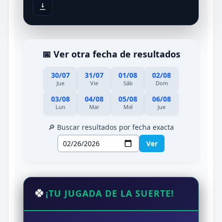
📅 Ver otra fecha de resultados
30/07
31/07
01/08
02/08
Jue
Vie
Sáb
Dom
03/08
04/08
05/08
06/08
Lun
Mar
Mié
Jue
🔎 Buscar resultados por fecha exacta
Ver
🍀
¡TU JUGADA DE LA SUERTE!