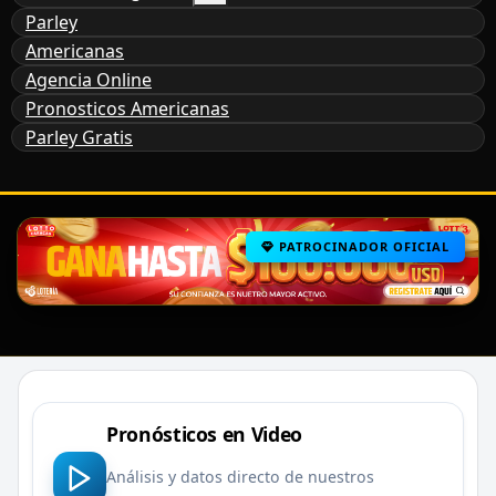
Parley
Americanas
Agencia Online
Pronosticos Americanas
Parley Gratis
PATROCINADOR OFICIAL
Pronósticos en Video
Análisis y datos directo de nuestros