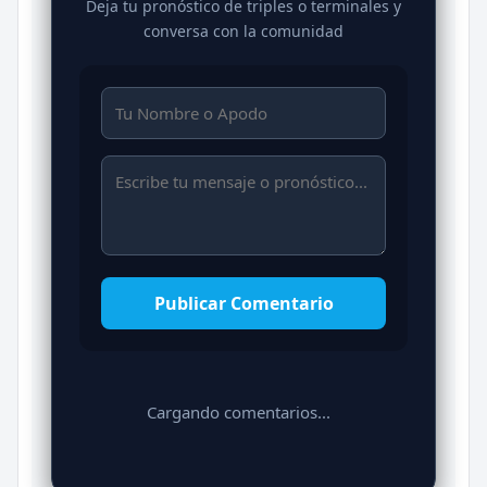
Deja tu pronóstico de triples o terminales y
conversa con la comunidad
Publicar Comentario
Cargando comentarios...