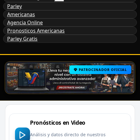
Parley
Americanas
Agencia Online
Pronosticos Americanas
Parley Gratis
PATROCINADOR OFICIAL
Pronósticos en Video
Análisis y datos directo de nuestros