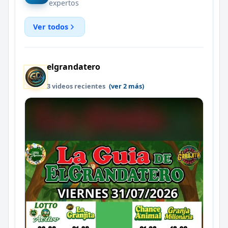
expertos
Ver todos
elgrandatero
3 videos recientes
(ver 2 más)