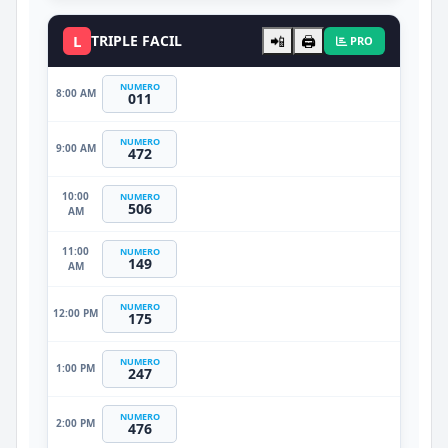
L
TRIPLE FACIL
📲
🖨️
PRO
NUMERO
8:00 AM
011
NUMERO
9:00 AM
472
10:00
NUMERO
506
AM
11:00
NUMERO
149
AM
NUMERO
12:00 PM
175
NUMERO
1:00 PM
247
NUMERO
2:00 PM
476