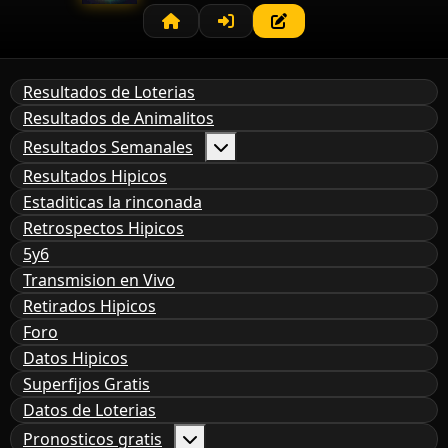
Resultados de Loterias
Resultados de Animalitos
Resultados Semanales
Resultados Hipicos
Estaditicas la rinconada
Retrospectos Hipicos
5y6
Transmision en Vivo
Retirados Hipicos
Foro
Datos Hipicos
Superfijos Gratis
Datos de Loterias
Pronosticos gratis