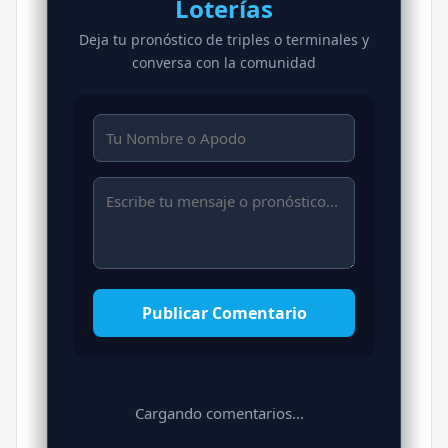
Loterías
Deja tu pronóstico de triples o terminales y
conversa con la comunidad
Publicar Comentario
Cargando comentarios...