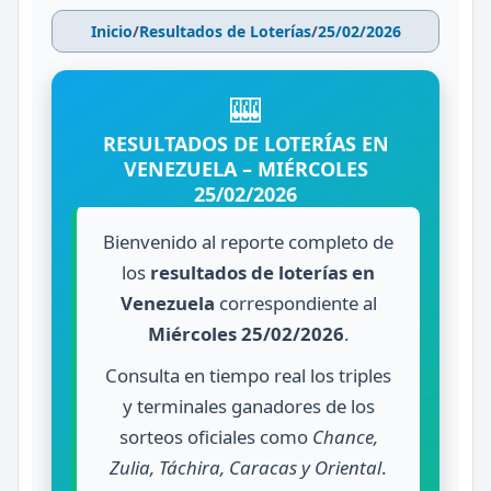
Inicio
/
Resultados de Loterías
/
25/02/2026
🎰
RESULTADOS DE LOTERÍAS EN
VENEZUELA – MIÉRCOLES
25/02/2026
Bienvenido al reporte completo de
los
resultados de loterías en
Venezuela
correspondiente al
Miércoles 25/02/2026
.
Consulta en tiempo real los triples
y terminales ganadores de los
sorteos oficiales como
Chance,
Zulia, Táchira, Caracas y Oriental
.