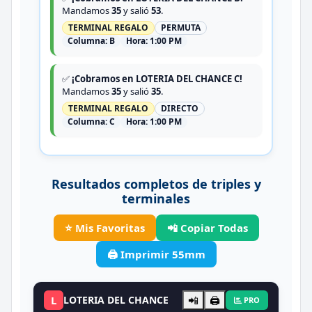
Mandamos
35
y salió
53
.
TERMINAL REGALO
PERMUTA
Columna:
B
Hora:
1:00 PM
✅
¡Cobramos en LOTERIA DEL CHANCE C!
Mandamos
35
y salió
35
.
TERMINAL REGALO
DIRECTO
Columna:
C
Hora:
1:00 PM
Resultados completos de triples y
terminales
⭐ Mis Favoritas
📲 Copiar Todas
🖨️ Imprimir 55mm
L
LOTERIA DEL CHANCE
📲
🖨️
PRO