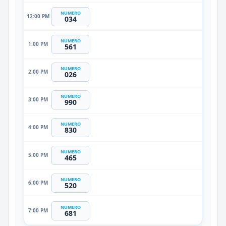
NUMERO
12:00 PM
034
NUMERO
1:00 PM
561
NUMERO
2:00 PM
026
NUMERO
3:00 PM
990
NUMERO
4:00 PM
830
NUMERO
5:00 PM
465
NUMERO
6:00 PM
520
NUMERO
7:00 PM
681