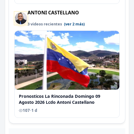
ANTONI CASTELLANO
3 videos recientes
(ver 2 más)
Pronosticos La Rinconada Domingo 09
Agosto 2026 Lcdo Antoni Castellano
107
•
1 d