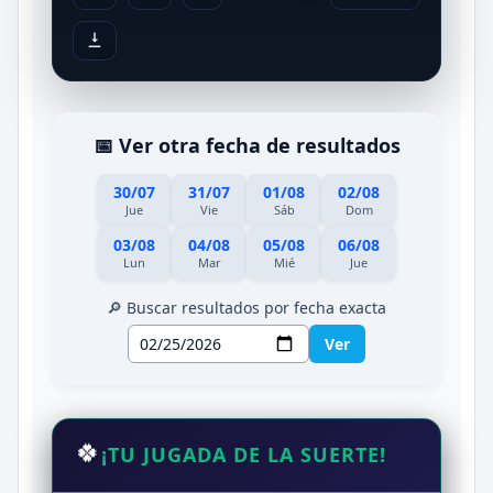
📅 Ver otra fecha de resultados
30/07
31/07
01/08
02/08
Jue
Vie
Sáb
Dom
03/08
04/08
05/08
06/08
Lun
Mar
Mié
Jue
🔎 Buscar resultados por fecha exacta
Ver
🍀
¡TU JUGADA DE LA SUERTE!