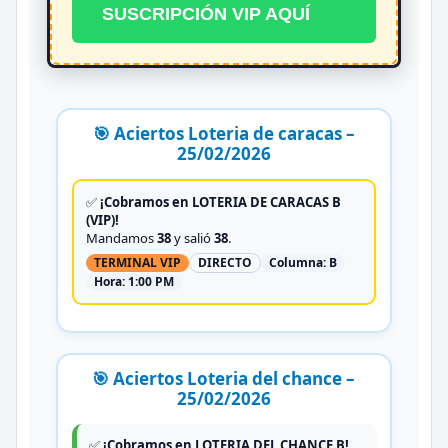
SUSCRIPCIÓN VIP AQUÍ
🎯 Aciertos Loteria de caracas –
25/02/2026
✅
¡Cobramos en LOTERIA DE CARACAS B
(VIP)!
Mandamos
38
y salió
38
.
TERMINAL VIP
DIRECTO
Columna:
B
Hora:
1:00 PM
🎯 Aciertos Loteria del chance –
25/02/2026
✅
¡Cobramos en LOTERIA DEL CHANCE B!