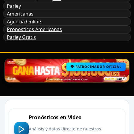
Parley
Americanas
Agencia Online
Pronosticos Americanas
Parley Gratis
PATROCINADOR OFICIAL
Pronósticos en Video
Análisis y datos directo de nuestros