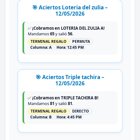
🎯 Aciertos Loteria del zulia –
12/05/2026
✅
¡Cobramos en LOTERIA DEL ZULIA A!
Mandamos
65
y salió
56
.
TERMINAL REGALO
PERMUTA
Columna:
A
Hora:
12:45 PM
🎯 Aciertos Triple tachira –
12/05/2026
✅
¡Cobramos en TRIPLE TACHIRA B!
Mandamos
81
y salió
81
.
TERMINAL REGALO
DIRECTO
Columna:
B
Hora:
4:45 PM