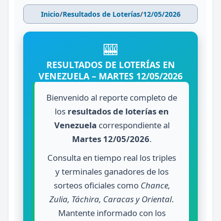
Inicio
/
Resultados de Loterías
/
12/05/2026
🎰
RESULTADOS DE LOTERÍAS EN
VENEZUELA – MARTES 12/05/2026
Bienvenido al reporte completo de
los
resultados de loterías en
Venezuela
correspondiente al
Martes 12/05/2026
.
Consulta en tiempo real los triples
y terminales ganadores de los
sorteos oficiales como
Chance,
Zulia, Táchira, Caracas y Oriental
.
Mantente informado con los