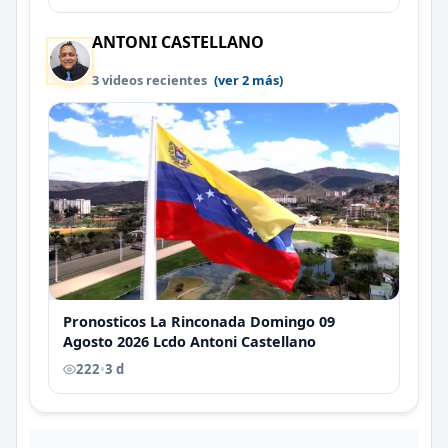
ANTONI CASTELLANO
3 videos recientes
(ver 2 más)
Pronosticos La Rinconada Domingo 09
Agosto 2026 Lcdo Antoni Castellano
222
•
3 d