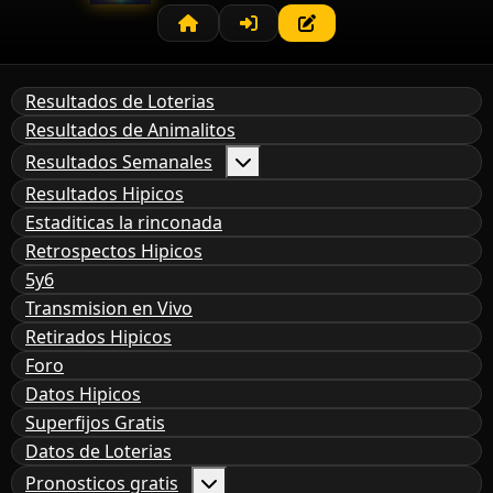
Resultados de Loterias
Resultados de Animalitos
Resultados Semanales
Resultados Hipicos
Estaditicas la rinconada
Retrospectos Hipicos
5y6
Transmision en Vivo
Retirados Hipicos
Foro
Datos Hipicos
Superfijos Gratis
Datos de Loterias
Pronosticos gratis