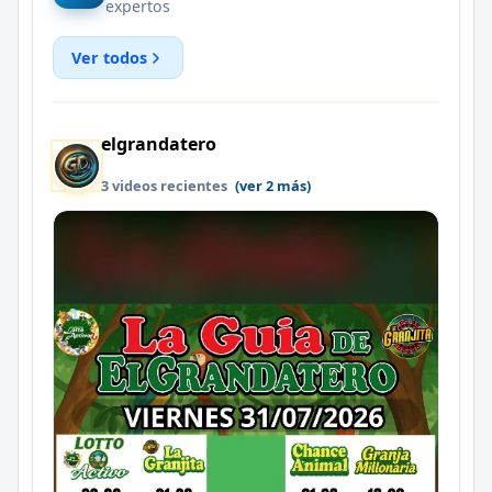
expertos
Ver todos
elgrandatero
3 videos recientes
(ver 2 más)