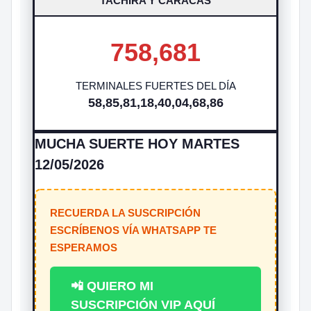
TACHIRA Y CARACAS
758,681
TERMINALES FUERTES DEL DÍA
58,85,81,18,40,04,68,86
MUCHA SUERTE HOY MARTES
12/05/2026
RECUERDA LA SUSCRIPCIÓN
ESCRÍBENOS VÍA WHATSAPP TE
ESPERAMOS
📲 QUIERO MI
SUSCRIPCIÓN VIP AQUÍ