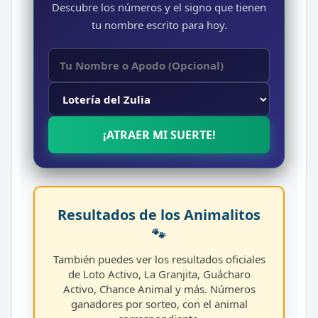
Descubre los números y el signo que tienen
tu nombre escrito para hoy.
¡ATRAER MI SUERTE!
Resultados de los Animalitos
🐾
También puedes ver los resultados oficiales
de Loto Activo, La Granjita, Guácharo
Activo, Chance Animal y más. Números
ganadores por sorteo, con el animal