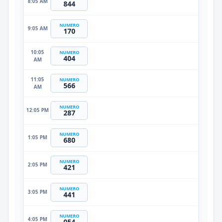
8:05 AM
844
NUMERO
9:05 AM
170
10:05
NUMERO
404
AM
11:05
NUMERO
566
AM
NUMERO
12:05 PM
287
NUMERO
1:05 PM
680
NUMERO
2:05 PM
421
NUMERO
3:05 PM
441
NUMERO
4:05 PM
054