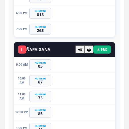
NUMERO
6:00 PM
013
NUMERO
7:00 PM
263
L
ÑAPA GANA
📲
🖨️
PRO
NUMERO
9:00 AM
05
10:00
NUMERO
67
AM
11:00
NUMERO
73
AM
NUMERO
12:00 PM
85
NUMERO
1:00 PM