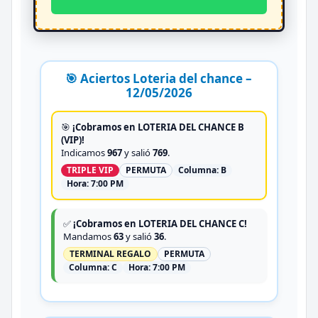
🎯 Aciertos Loteria del chance –
12/05/2026
🎯
¡Cobramos en LOTERIA DEL CHANCE B
(VIP)!
Indicamos
967
y salió
769
.
TRIPLE VIP
PERMUTA
Columna:
B
Hora:
7:00 PM
✅
¡Cobramos en LOTERIA DEL CHANCE C!
Mandamos
63
y salió
36
.
TERMINAL REGALO
PERMUTA
Columna:
C
Hora:
7:00 PM