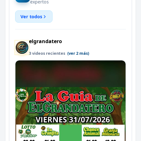
expertos
Ver todos
elgrandatero
3 videos recientes
(ver 2 más)