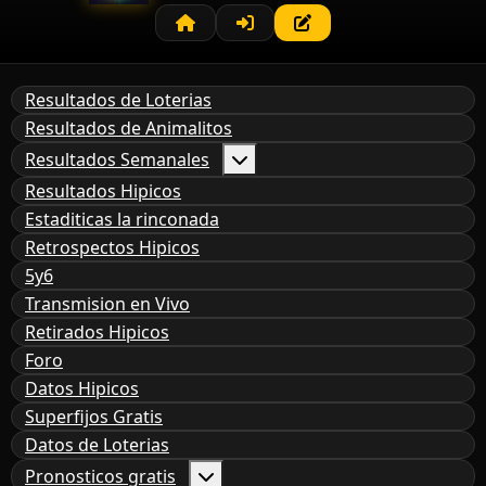
Resultados de Loterias
Resultados de Animalitos
Resultados Semanales
Resultados Hipicos
Estaditicas la rinconada
Retrospectos Hipicos
5y6
Transmision en Vivo
Retirados Hipicos
Foro
Datos Hipicos
Superfijos Gratis
Datos de Loterias
Pronosticos gratis