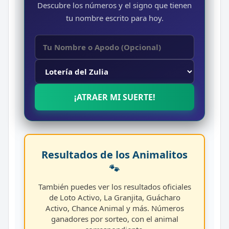
Descubre los números y el signo que tienen
tu nombre escrito para hoy.
¡ATRAER MI SUERTE!
Resultados de los Animalitos
🐾
También puedes ver los resultados oficiales
de Loto Activo, La Granjita, Guácharo
Activo, Chance Animal y más. Números
ganadores por sorteo, con el animal