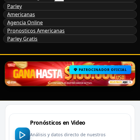
Parley
Americanas
Agencia Online
Pronosticos Americanas
Parley Gratis
PATROCINADOR OFICIAL
Pronósticos en Video
Análisis y datos directo de nuestros