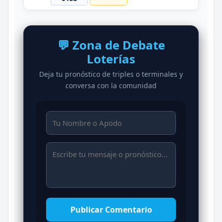
💬 Zona de Debate
Loterías
Deja tu pronóstico de triples o terminales y
conversa con la comunidad
Publicar Comentario