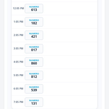
NUMERO
12:05 PM
613
NUMERO
1:05 PM
182
NUMERO
2:05 PM
421
NUMERO
3:05 PM
017
NUMERO
4:05 PM
860
NUMERO
5:05 PM
812
NUMERO
6:05 PM
539
NUMERO
7:05 PM
131