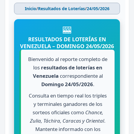
Inicio
/
Resultados de Loterías
/
24/05/2026
🎰
RESULTADOS DE LOTERÍAS EN
VENEZUELA – DOMINGO 24/05/2026
Bienvenido al reporte completo de
los
resultados de loterías en
Venezuela
correspondiente al
Domingo 24/05/2026
.
Consulta en tiempo real los triples
y terminales ganadores de los
sorteos oficiales como
Chance,
Zulia, Táchira, Caracas y Oriental
.
Mantente informado con los