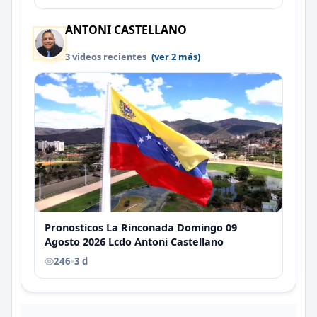
ANTONI CASTELLANO
3 videos recientes
(ver 2 más)
Pronosticos La Rinconada Domingo 09
Agosto 2026 Lcdo Antoni Castellano
246
•
3 d