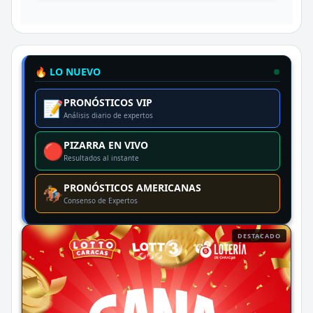
🔥 LO NUEVO
PRONÓSTICOS VIP
📝
Análisis diario de expertos
PIZARRA EN VIVO
🔴
Resultados al instante
PRONÓSTICOS AMERICANAS
🏇
Consenso de Expertos
DESTACADO