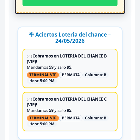
🎯 Aciertos Loteria del chance –
24/05/2026
✅
¡Cobramos en LOTERIA DEL CHANCE B
(VIP)!
Mandamos
59
y salió
95
.
TERMINAL VIP
PERMUTA
Columna:
B
Hora:
5:00 PM
✅
¡Cobramos en LOTERIA DEL CHANCE C
(VIP)!
Mandamos
59
y salió
95
.
TERMINAL VIP
PERMUTA
Columna:
B
Hora:
5:00 PM