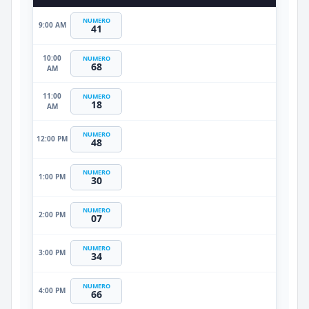
NUMERO
9:00 AM
41
10:00
NUMERO
68
AM
11:00
NUMERO
18
AM
NUMERO
12:00 PM
48
NUMERO
1:00 PM
30
NUMERO
2:00 PM
07
NUMERO
3:00 PM
34
NUMERO
4:00 PM
66