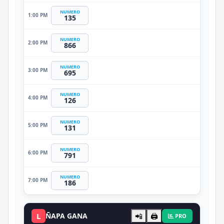
NUMERO
1:00 PM
135
NUMERO
2:00 PM
866
NUMERO
3:00 PM
695
NUMERO
4:00 PM
126
NUMERO
5:00 PM
131
NUMERO
6:00 PM
791
NUMERO
7:00 PM
186
L
ÑAPA GANA
📲
🖨️
PRO