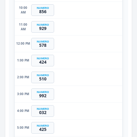
10:00
NUMERO
856
AM
11:00
NUMERO
929
AM
NUMERO
12:00 PM
578
NUMERO
1:00 PM
424
NUMERO
2:00 PM
510
NUMERO
3:00 PM
992
NUMERO
4:00 PM
032
NUMERO
5:00 PM
425