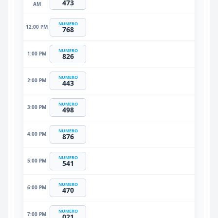
473
AM
NUMERO
12:00 PM
768
NUMERO
1:00 PM
826
NUMERO
2:00 PM
443
NUMERO
3:00 PM
498
NUMERO
4:00 PM
876
NUMERO
5:00 PM
541
NUMERO
6:00 PM
470
NUMERO
7:00 PM
021