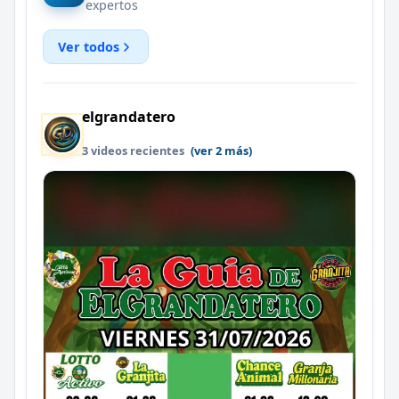
expertos
Ver todos
elgrandatero
3 videos recientes
(ver 2 más)