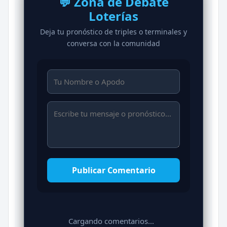
💬 Zona de Debate
Loterías
Deja tu pronóstico de triples o terminales y
conversa con la comunidad
Publicar Comentario
Cargando comentarios...