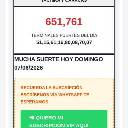
TACHIRA Y CARACAS
651,761
TERMINALES FUERTES DEL DÍA
51,15,61,16,80,08,70,07
MUCHA SUERTE HOY DOMINGO
07/06/2026
RECUERDA LA SUSCRIPCIÓN
ESCRÍBENOS VÍA WHATSAPP TE
ESPERAMOS
📲 QUIERO MI
SUSCRIPCIÓN VIP AQUÍ