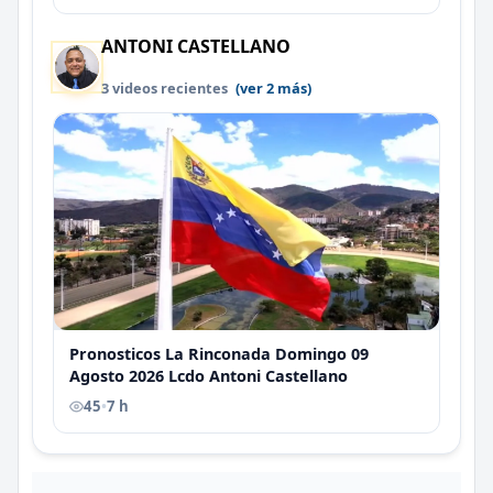
ANTONI CASTELLANO
3 videos recientes
(ver 2 más)
Pronosticos La Rinconada Domingo 09
Agosto 2026 Lcdo Antoni Castellano
45
•
7 h