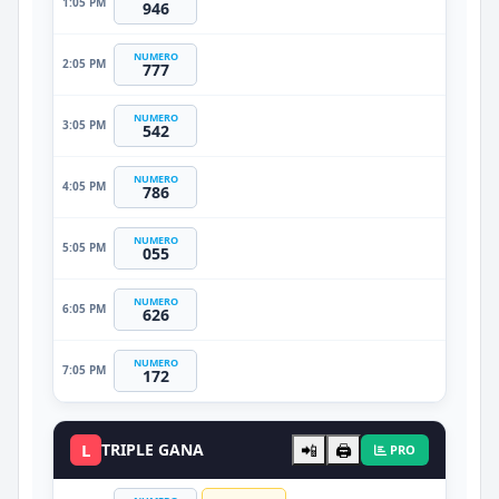
1:05 PM
946
NUMERO
2:05 PM
777
NUMERO
3:05 PM
542
NUMERO
4:05 PM
786
NUMERO
5:05 PM
055
NUMERO
6:05 PM
626
NUMERO
7:05 PM
172
L
TRIPLE GANA
📲
🖨️
PRO