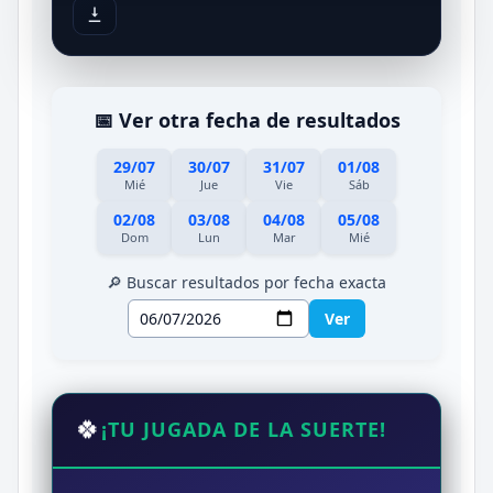
📅 Ver otra fecha de resultados
29/07
30/07
31/07
01/08
Mié
Jue
Vie
Sáb
02/08
03/08
04/08
05/08
Dom
Lun
Mar
Mié
🔎 Buscar resultados por fecha exacta
Ver
🍀
¡TU JUGADA DE LA SUERTE!