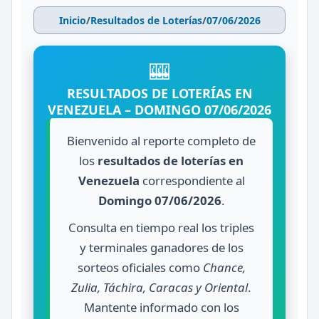
Inicio
/
Resultados de Loterías
/
07/06/2026
🎰
RESULTADOS DE LOTERÍAS EN
VENEZUELA – DOMINGO 07/06/2026
Bienvenido al reporte completo de
los
resultados de loterías en
Venezuela
correspondiente al
Domingo 07/06/2026
.
Consulta en tiempo real los triples
y terminales ganadores de los
sorteos oficiales como
Chance,
Zulia, Táchira, Caracas y Oriental
.
Mantente informado con los