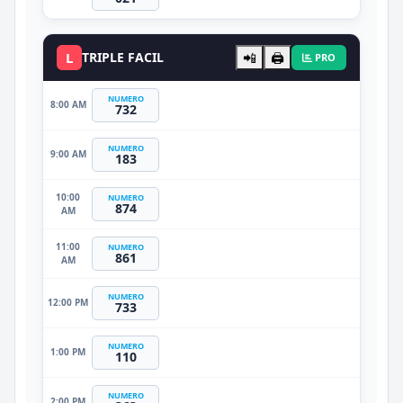
L
TRIPLE FACIL
📲
🖨️
PRO
NUMERO
8:00 AM
732
NUMERO
9:00 AM
183
10:00
NUMERO
874
AM
11:00
NUMERO
861
AM
NUMERO
12:00 PM
733
NUMERO
1:00 PM
110
NUMERO
2:00 PM