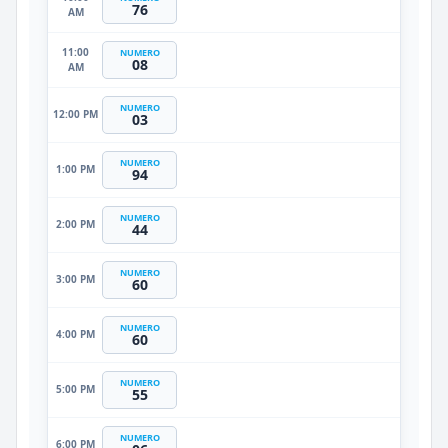
76
AM
11:00
NUMERO
08
AM
NUMERO
12:00 PM
03
NUMERO
1:00 PM
94
NUMERO
2:00 PM
44
NUMERO
3:00 PM
60
NUMERO
4:00 PM
60
NUMERO
5:00 PM
55
NUMERO
6:00 PM