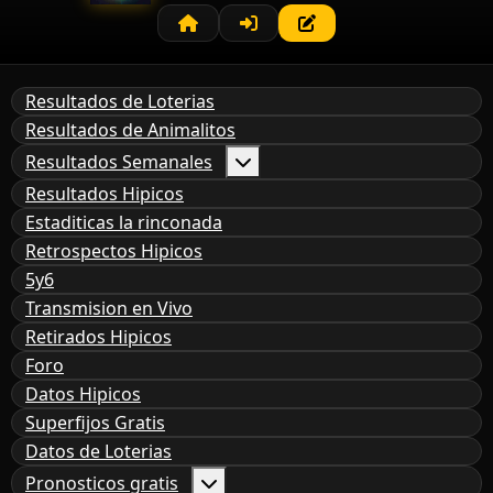
Resultados de Loterias
Resultados de Animalitos
Resultados Semanales
Resultados Hipicos
Estaditicas la rinconada
Retrospectos Hipicos
5y6
Transmision en Vivo
Retirados Hipicos
Foro
Datos Hipicos
Superfijos Gratis
Datos de Loterias
Pronosticos gratis