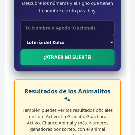
Descubre los números y el signo que tienen
tu nombre escrito para hoy.
¡ATRAER MI SUERTE!
Resultados de los Animalitos
🐾
También puedes ver los resultados oficiales
de Loto Activo, La Granjita, Guácharo
Activo, Chance Animal y más. Números
ganadores por sorteo, con el animal