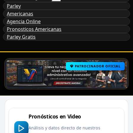
Parley
Americanas
Agencia Online
Pronosticos Americanas
Parley Gratis
PATROCINADOR OFICIAL
Pronósticos en Video
Análisis y datos directo de nuestros