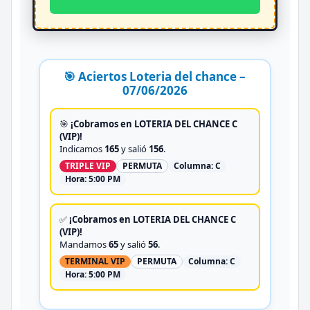
🎯 Aciertos Loteria del chance –
07/06/2026
🎯
¡Cobramos en LOTERIA DEL CHANCE C
(VIP)!
Indicamos
165
y salió
156
.
TRIPLE VIP
PERMUTA
Columna:
C
Hora:
5:00 PM
✅
¡Cobramos en LOTERIA DEL CHANCE C
(VIP)!
Mandamos
65
y salió
56
.
TERMINAL VIP
PERMUTA
Columna:
C
Hora:
5:00 PM