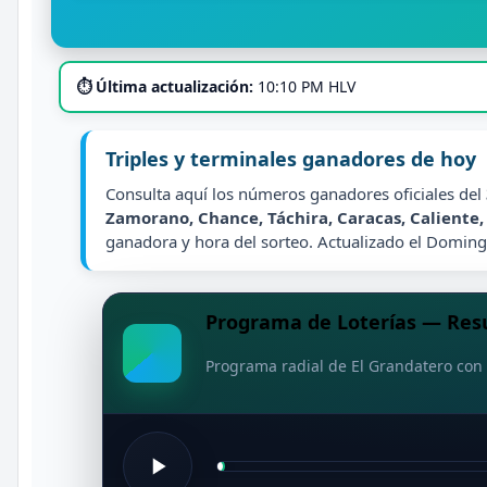
⏱ Última actualización:
10:10 PM HLV
Triples y terminales ganadores de hoy
Consulta aquí los números ganadores oficiales del
Zamorano, Chance, Táchira, Caracas, Caliente
ganadora y hora del sorteo. Actualizado el Domin
Programa de Loterías — Resu
Programa radial de El Grandatero con 