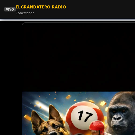
ELGRANDATERO RADIO
VIVO
Conectando…