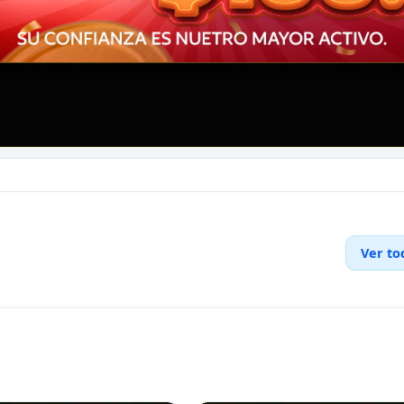
Ver to