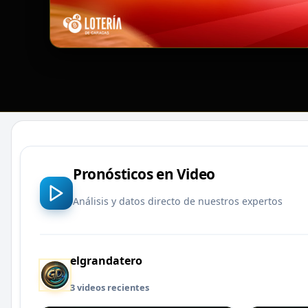
Pronósticos en Video
Análisis y datos directo de nuestros expertos
elgrandatero
3 videos recientes