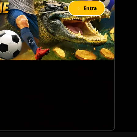
⚡ Entra