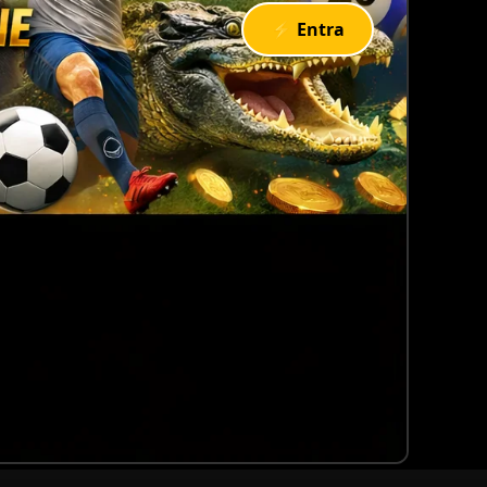
⚡ Entra