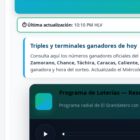
⏱ Última actualización:
10:10 PM HLV
Triples y terminales ganadores de hoy
Consulta aquí los números ganadores oficiales del
Zamorano, Chance, Táchira, Caracas, Caliente
ganadora y hora del sorteo. Actualizado el Miérco
Programa de Loterías — Resu
Programa radial de El Grandatero con 