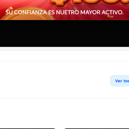
Ver to