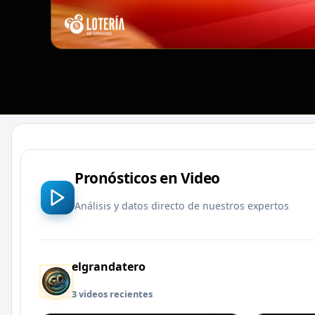
Pronósticos en Video
Análisis y datos directo de nuestros expertos
elgrandatero
3 videos recientes