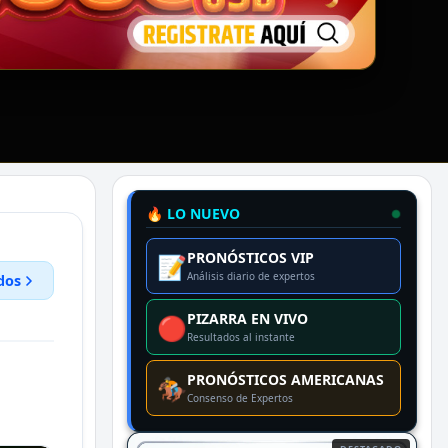
🔥 LO NUEVO
PRONÓSTICOS VIP
📝
Análisis diario de expertos
dos
PIZARRA EN VIVO
🔴
Resultados al instante
PRONÓSTICOS AMERICANAS
🏇
Consenso de Expertos