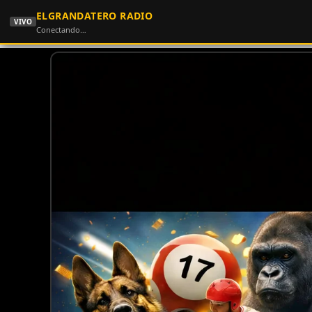
ELGRANDATERO RADIO
VIVO
Conectando…