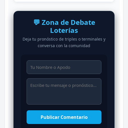
💬 Zona de Debate
Loterías
Deja tu pronóstico de triples o terminales y
conversa con la comunidad
Publicar Comentario