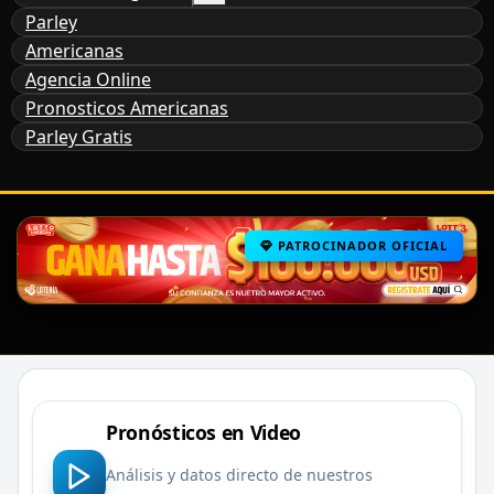
Parley
Americanas
Agencia Online
Pronosticos Americanas
Parley Gratis
PATROCINADOR OFICIAL
Pronósticos en Video
Análisis y datos directo de nuestros