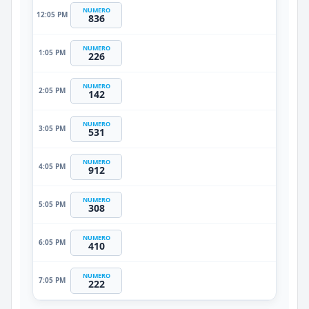
NUMERO
12:05 PM
836
NUMERO
1:05 PM
226
NUMERO
2:05 PM
142
NUMERO
3:05 PM
531
NUMERO
4:05 PM
912
NUMERO
5:05 PM
308
NUMERO
6:05 PM
410
NUMERO
7:05 PM
222