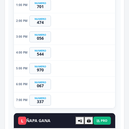
NUMERO
1:00 PM
701
NUMERO
2:00 PM
474
NUMERO
3:00 PM
056
NUMERO
4:00 PM
544
NUMERO
5:00 PM
970
NUMERO
6:00 PM
067
NUMERO
7:00 PM
337
L
ÑAPA GANA
📲
🖨️
PRO