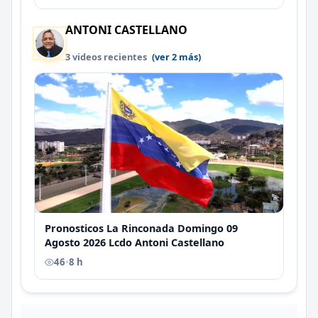
ANTONI CASTELLANO
3 videos recientes
(ver 2 más)
Pronosticos La Rinconada Domingo 09
Agosto 2026 Lcdo Antoni Castellano
46
•
8 h