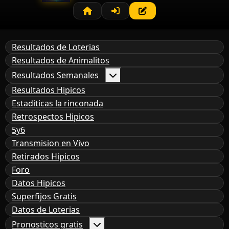
Resultados de Loterias
Resultados de Animalitos
Resultados Semanales
Resultados Hipicos
Estaditicas la rinconada
Retrospectos Hipicos
5y6
Transmision en Vivo
Retirados Hipicos
Foro
Datos Hipicos
Superfijos Gratis
Datos de Loterias
Pronosticos gratis