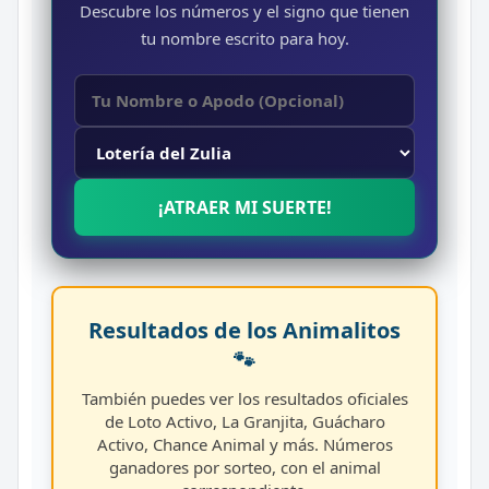
Descubre los números y el signo que tienen
tu nombre escrito para hoy.
¡ATRAER MI SUERTE!
Resultados de los Animalitos
🐾
También puedes ver los resultados oficiales
de Loto Activo, La Granjita, Guácharo
Activo, Chance Animal y más. Números
ganadores por sorteo, con el animal