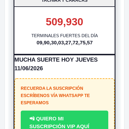
TACHIRA Y CARACAS
509,930
TERMINALES FUERTES DEL DÍA
09,90,30,03,27,72,75,57
MUCHA SUERTE HOY JUEVES
11/06/2026
RECUERDA LA SUSCRIPCIÓN
ESCRÍBENOS VÍA WHATSAPP TE
ESPERAMOS
📲 QUIERO MI
SUSCRIPCIÓN VIP AQUÍ