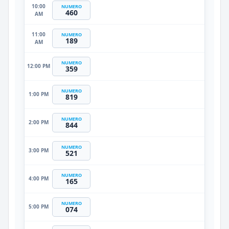
10:00
NUMERO
460
AM
11:00
NUMERO
189
AM
NUMERO
12:00 PM
359
NUMERO
1:00 PM
819
NUMERO
2:00 PM
844
NUMERO
3:00 PM
521
NUMERO
4:00 PM
165
NUMERO
5:00 PM
074