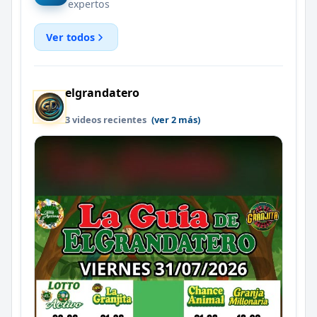
expertos
Ver todos
elgrandatero
3 videos recientes
(ver 2 más)