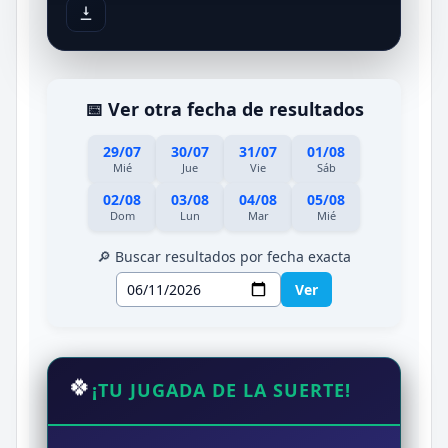
📅 Ver otra fecha de resultados
29/07
30/07
31/07
01/08
Mié
Jue
Vie
Sáb
02/08
03/08
04/08
05/08
Dom
Lun
Mar
Mié
🔎 Buscar resultados por fecha exacta
Ver
🍀
¡TU JUGADA DE LA SUERTE!