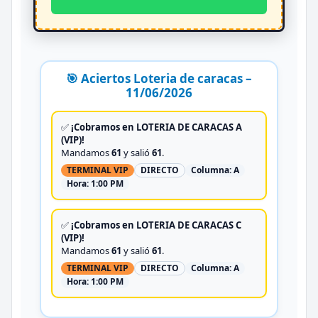
🎯 Aciertos Loteria de caracas –
11/06/2026
✅
¡Cobramos en LOTERIA DE CARACAS A
(VIP)!
Mandamos
61
y salió
61
.
TERMINAL VIP
DIRECTO
Columna:
A
Hora:
1:00 PM
✅
¡Cobramos en LOTERIA DE CARACAS C
(VIP)!
Mandamos
61
y salió
61
.
TERMINAL VIP
DIRECTO
Columna:
A
Hora:
1:00 PM