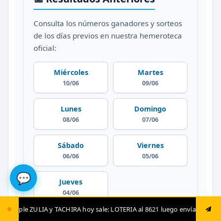
Consulta los números ganadores y sorteos
de los días previos en nuestra hemeroteca
oficial:
Miércoles
Martes
10/06
09/06
Lunes
Domingo
08/06
07/06
Sábado
Viernes
06/06
05/06
💬
Jueves
04/06
HIRA hoy sale: LOTERIA al 8621 luego envía ya: ANIMAL al 8621 jugada fij