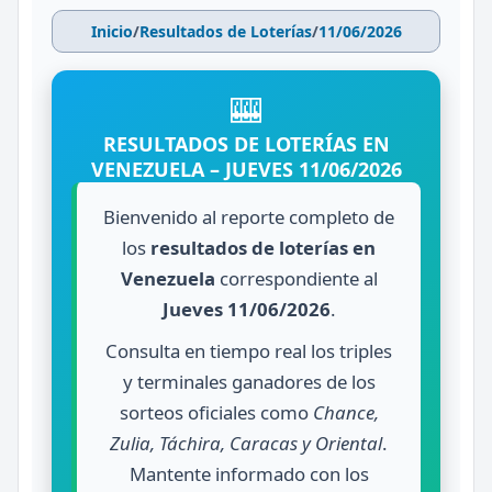
Inicio
/
Resultados de Loterías
/
11/06/2026
🎰
RESULTADOS DE LOTERÍAS EN
VENEZUELA – JUEVES 11/06/2026
Bienvenido al reporte completo de
los
resultados de loterías en
Venezuela
correspondiente al
Jueves 11/06/2026
.
Consulta en tiempo real los triples
y terminales ganadores de los
sorteos oficiales como
Chance,
Zulia, Táchira, Caracas y Oriental
.
Mantente informado con los