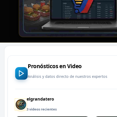
Pronósticos en Video
Análisis y datos directo de nuestros expertos
elgrandatero
3 videos recientes