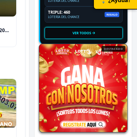
LOTERIA DEL CHANCE
TRIPLE: 460
REGALO
LOTERIA DEL CHANCE
2026
VER TODOS
DESTACADO