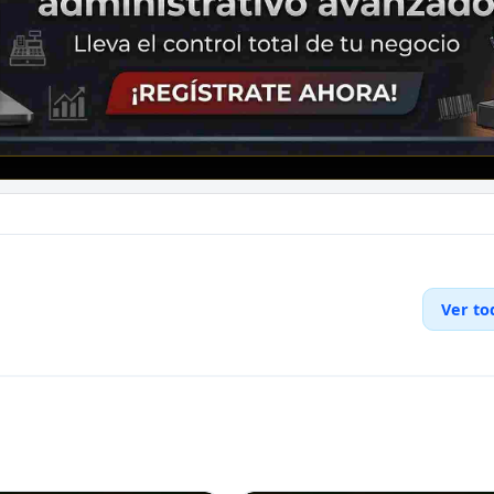
Ver to