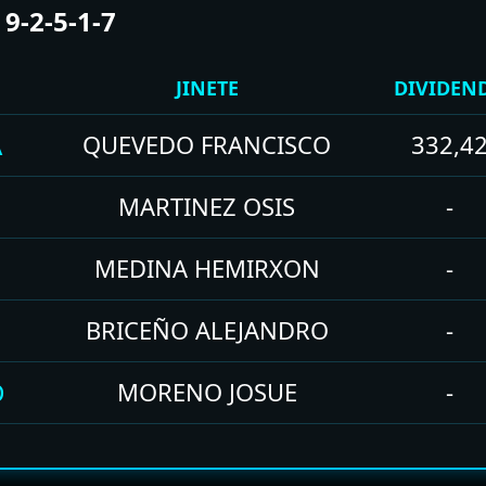
9-2-5-1-7
JINETE
DIVIDEN
A
QUEVEDO FRANCISCO
332,4
MARTINEZ OSIS
-
MEDINA HEMIRXON
-
BRICEÑO ALEJANDRO
-
D
MORENO JOSUE
-