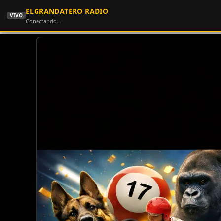
ELGRANDATERO RADIO
VIVO
Conectando…