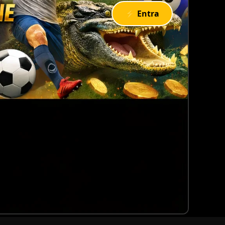
⚡ Entra