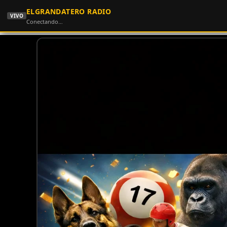
ELGRANDATERO RADIO
VIVO
Conectando…