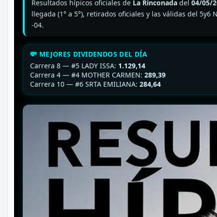
Resultados hípicos oficiales de
La Rinconada
del
04/05/
llegada (1° a 5°), retirados oficiales y las válidas del
-04.
💸 MEJORES DIVIDENDOS DEL DÍA
Carrera 8 — #5 LADY ISSA:
1.129,14
Carrera 4 — #4 MOTHER CARMEN:
289,39
Carrera 10 — #6 SRTA EMILIANA:
284,64