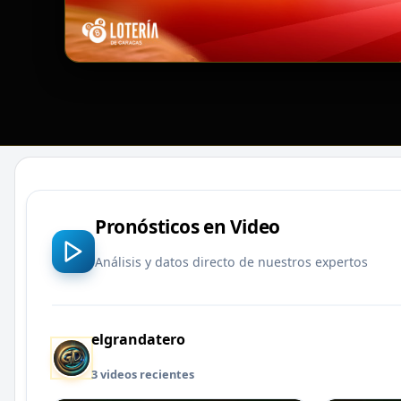
Pronósticos en Video
Análisis y datos directo de nuestros expertos
elgrandatero
3 videos recientes