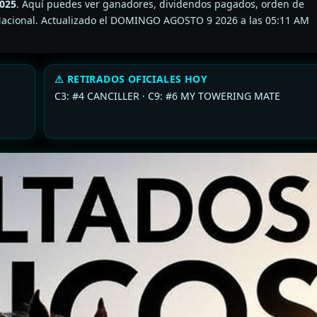
2025
. Aquí puedes ver ganadores, dividendos pagados, orden de
 5y6 Nacional. Actualizado el DOMINGO AGOSTO 9 2026 a las 05:11 AM
⚠ RETIRADOS OFICIALES HOY
C3: #4 CANCILLER · C9: #6 MY TOWERING MATE