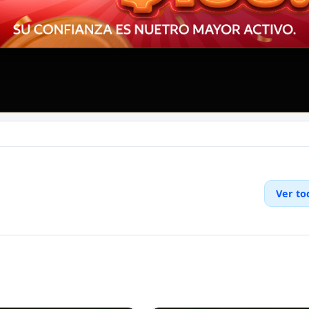
Ver to