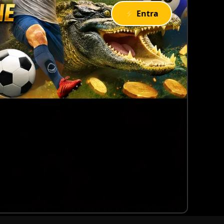
⚡ Entra