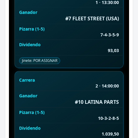
1 · 13:30:00
Ganador
#7 FLEET STREET (USA)
Pizarra (1-5)
7-4-3-5-9
Dividendo
93,03
Jinete: POR ASIGNAR
Carrera
2 · 14:00:00
Ganador
#10 LATINA PARTS
Pizarra (1-5)
10-3-2-8-5
Dividendo
1.039,50