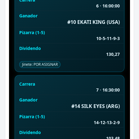
6 · 16:00:00
Ganador
#10 EKATI KING (USA)
Pizarra (1-5)
10-5-11-9-3
Dividendo
130,27
Jinete: POR ASIGNAR
Carrera
7 · 16:30:00
Ganador
#14 SILK EYES (ARG)
Pizarra (1-5)
14-12-13-2-9
Dividendo
103,48