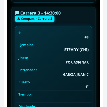
🏁 Carrera 3 - 14:30:00
📤 Compartir Carrera 3
#
#8
Ejemplar
STEADY (CHI)
Jinete
POR ASIGNAR
Entrenador
GARCIA JUAN C
Puesto
1°
Tiempo
-
Dividendo