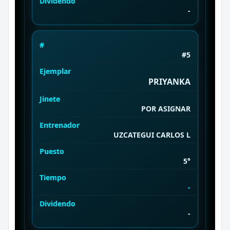
Dividendo
-
#
#5
Ejemplar
PRIYANKA
Jinete
POR ASIGNAR
Entrenador
UZCATEGUI CARLOS L
Puesto
5°
Tiempo
-
Dividendo
-