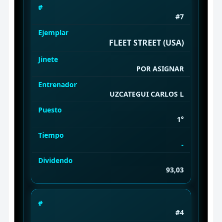
#
#7
Ejemplar
FLEET STREET (USA)
Jinete
POR ASIGNAR
Entrenador
UZCATEGUI CARLOS L
Puesto
1°
Tiempo
-
Dividendo
93,03
#
#4