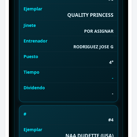
Ejemplar
QUALITY PRINCESS
Jinete
POR ASIGNAR
Entrenador
RODRIGUEZ JOSE G
Puesto
4°
Tiempo
-
Dividendo
-
#
#4
Ejemplar
NAA DUDETTE (USA)