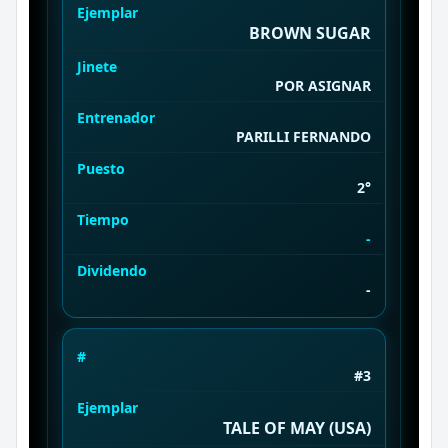
Ejemplar
BROWN SUGAR
Jinete
POR ASIGNAR
Entrenador
PARILLI FERNANDO
Puesto
2°
Tiempo
-
Dividendo
-
#
#3
Ejemplar
TALE OF MAY (USA)