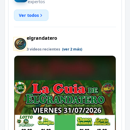
expertos
Ver todos
elgrandatero
3 videos recientes
(ver 2 más)