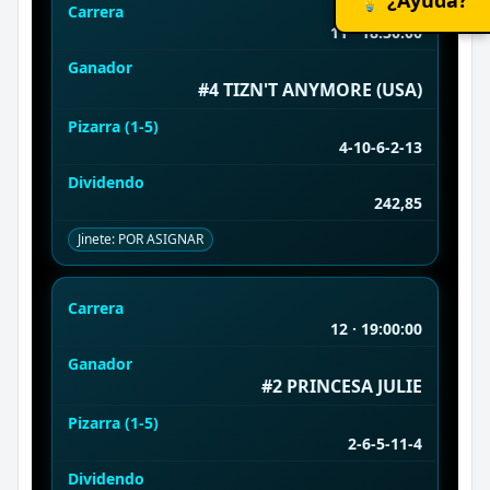
Carrera
11 · 18:30:00
Ganador
#4 TIZN'T ANYMORE (USA)
Pizarra (1-5)
4-10-6-2-13
Dividendo
242,85
Jinete: POR ASIGNAR
Carrera
12 · 19:00:00
Ganador
#2 PRINCESA JULIE
Pizarra (1-5)
2-6-5-11-4
Dividendo