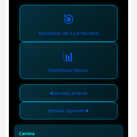
🎯
Resultados del 5 y 6 Nacional
📊
Estadísticas Hípicas
◀️ Jornada anterior
Jornada siguiente ▶️
Carrera