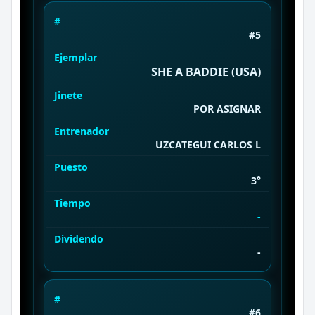
#
#5
Ejemplar
SHE A BADDIE (USA)
Jinete
POR ASIGNAR
Entrenador
UZCATEGUI CARLOS L
Puesto
3°
Tiempo
-
Dividendo
-
#
#6