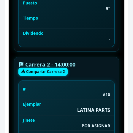
Puesto
5°
Tiempo
-
Dividendo
-
🏁 Carrera 2 - 14:00:00
📤 Compartir Carrera 2
#
#10
Ejemplar
LATINA PARTS
Jinete
POR ASIGNAR