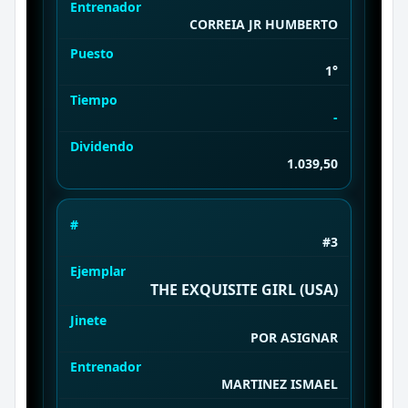
Entrenador
CORREIA JR HUMBERTO
Puesto
1°
Tiempo
-
Dividendo
1.039,50
#
#3
Ejemplar
THE EXQUISITE GIRL (USA)
Jinete
POR ASIGNAR
Entrenador
MARTINEZ ISMAEL