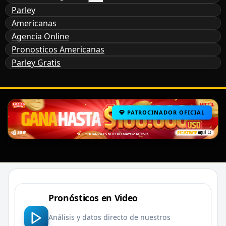
Parley
Americanas
Agencia Online
Pronosticos Americanas
Parley Gratis
PATROCINADOR OFICIAL
Pronósticos en Video
Análisis y datos directo de nuestros