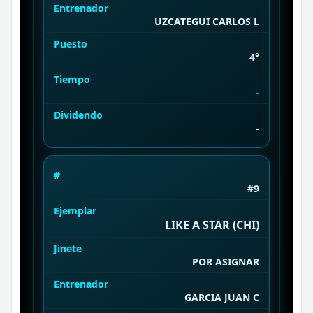
Entrenador
UZCATEGUI CARLOS L
Puesto
4°
Tiempo
-
Dividendo
-
#
#9
Ejemplar
LIKE A STAR (CHI)
Jinete
POR ASIGNAR
Entrenador
GARCIA JUAN C