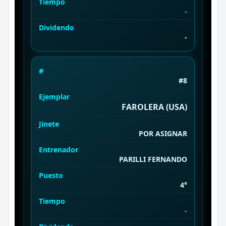
Tiempo
-
Dividendo
-
#
#8
Ejemplar
FAROLERA (USA)
Jinete
POR ASIGNAR
Entrenador
PARILLI FERNANDO
Puesto
4°
Tiempo
-