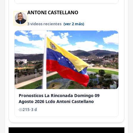
ANTONI CASTELLANO
3 videos recientes
(ver 2 más)
Pronosticos La Rinconada Domingo 09
Agosto 2026 Lcdo Antoni Castellano
215
•
3 d