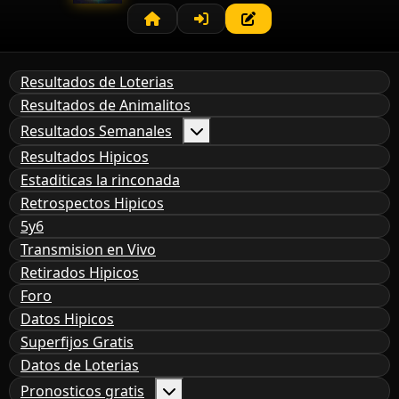
Resultados de Loterias
Resultados de Animalitos
Resultados Semanales
Resultados Hipicos
Estaditicas la rinconada
Retrospectos Hipicos
5y6
Transmision en Vivo
Retirados Hipicos
Foro
Datos Hipicos
Superfijos Gratis
Datos de Loterias
Pronosticos gratis