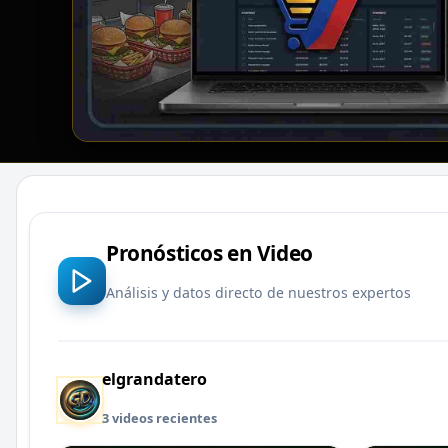
Pronósticos en Video
Análisis y datos directo de nuestros expertos
elgrandatero
3 videos recientes