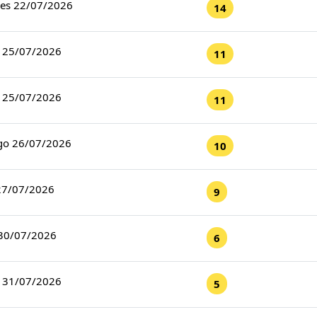
les 22/07/2026
14
 25/07/2026
11
 25/07/2026
11
o 26/07/2026
10
27/07/2026
9
 30/07/2026
6
s 31/07/2026
5