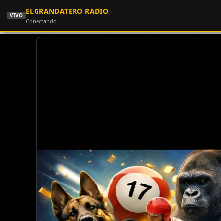
ELGRANDATERO RADIO
VIVO
Conectando…