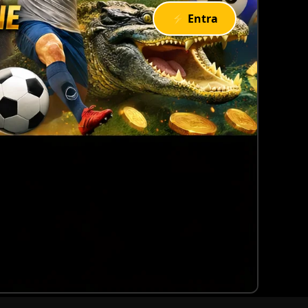
⚡ Entra