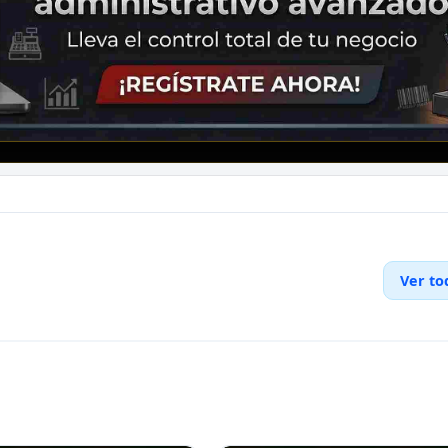
Ver to