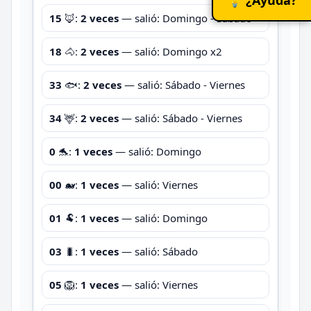
15
🦊:
2 veces
— salió: Domingo - Sábado
18
🐴:
2 veces
— salió: Domingo x2
33
🐟:
2 veces
— salió: Sábado - Viernes
34
🦌:
2 veces
— salió: Sábado - Viernes
0
🐬:
1 veces
— salió: Domingo
00
🐋:
1 veces
— salió: Viernes
01
🐏:
1 veces
— salió: Domingo
03
🐛:
1 veces
— salió: Sábado
05
🦁:
1 veces
— salió: Viernes