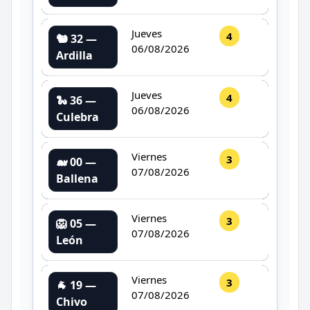
Jueves
4
🐿️ 32 —
06/08/2026
Ardilla
Jueves
4
🐍 36 —
06/08/2026
Culebra
Viernes
3
🐋 00 —
07/08/2026
Ballena
Viernes
3
🦁 05 —
07/08/2026
León
Viernes
3
🐐 19 —
07/08/2026
Chivo