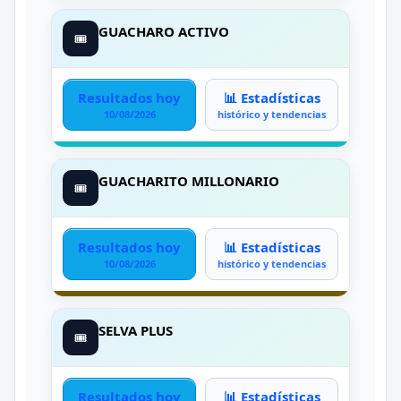
GUACHARO ACTIVO
🎟️
Resultados hoy
📊 Estadísticas
10/08/2026
histórico y tendencias
GUACHARITO MILLONARIO
🎟️
Resultados hoy
📊 Estadísticas
10/08/2026
histórico y tendencias
SELVA PLUS
🎟️
Resultados hoy
📊 Estadísticas