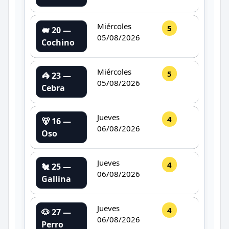
Miércoles
5
🐖 20 —
05/08/2026
Cochino
Miércoles
5
🦓 23 —
05/08/2026
Cebra
Jueves
4
🐻 16 —
06/08/2026
Oso
Jueves
4
🐔 25 —
06/08/2026
Gallina
Jueves
4
🐶 27 —
06/08/2026
Perro