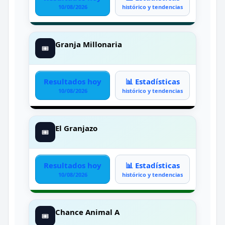
10/08/2026
histórico y tendencias
Granja Millonaria
🎟️
Resultados hoy
📊 Estadísticas
10/08/2026
histórico y tendencias
El Granjazo
🎟️
Resultados hoy
📊 Estadísticas
10/08/2026
histórico y tendencias
Chance Animal A
🎟️