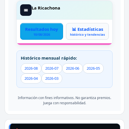
La Ricachona
🎟️
Resultados hoy
📊 Estadísticas
10/08/2026
histórico y tendencias
Histórico mensual rápido:
2026-08
2026-07
2026-06
2026-05
2026-04
2026-03
Información con fines informativos. No garantiza premios.
Juega con responsabilidad.