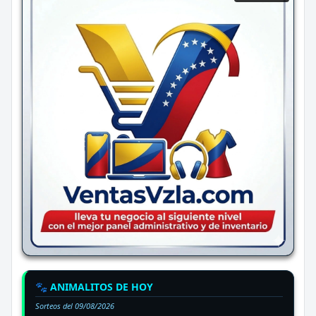
🐾 ANIMALITOS DE HOY
Sorteos del
09/08/2026