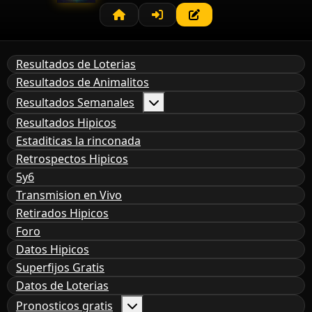
Resultados de Loterias
Resultados de Animalitos
Resultados Semanales
Resultados Hipicos
Estaditicas la rinconada
Retrospectos Hipicos
5y6
Transmision en Vivo
Retirados Hipicos
Foro
Datos Hipicos
Superfijos Gratis
Datos de Loterias
Pronosticos gratis