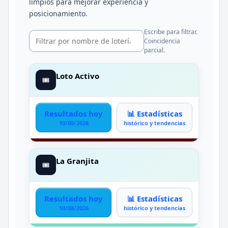
limpios para mejorar experiencia y
posicionamiento.
Escribe para filtrar.
Coincidencia
parcial.
Loto Activo
🎟️
Resultados hoy
📊 Estadísticas
10/08/2026
histórico y tendencias
La Granjita
🎟️
Resultados hoy
📊 Estadísticas
10/08/2026
histórico y tendencias