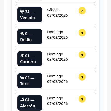
Sábado
2
🦌 34 —
08/08/2026
Venado
Domingo
1
🐬 0 —
09/08/2026
Delfín
Domingo
1
🐏 01 —
09/08/2026
Carnero
Domingo
1
🐂 02 —
09/08/2026
Toro
Domingo
1
🦂 04 —
09/08/2026
Alacrán