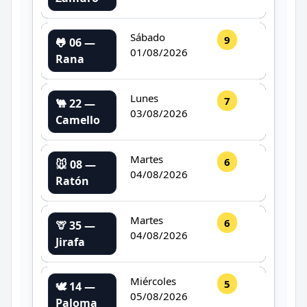
Sábado
9
🐸 06 —
01/08/2026
Rana
Lunes
7
🐫 22 —
03/08/2026
Camello
Martes
6
🐭 08 —
04/08/2026
Ratón
Martes
6
🦒 35 —
04/08/2026
Jirafa
Miércoles
5
🕊️ 14 —
05/08/2026
Paloma