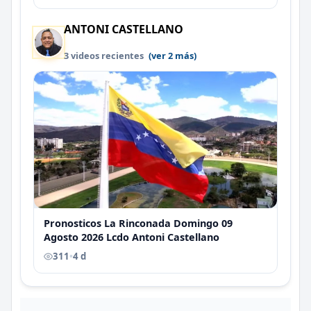
ANTONI CASTELLANO
3 videos recientes
(ver 2 más)
Pronosticos La Rinconada Domingo 09
Agosto 2026 Lcdo Antoni Castellano
311
•
4 d