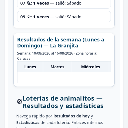
07
🦜:
1 veces
— salió: Sábado
09
🦅:
1 veces
— salió: Sábado
Resultados de la semana (Lunes a
Domingo) — La Granjita
Semana: 10/08/2026 al 16/08/2026 · Zona horaria:
Caracas
Lunes
Martes
Miércoles
Jueve
—
—
—
—
Loterías de animalitos —
🧭
Resultados y estadísticas
Navega rápido por
Resultados de hoy
y
Estadísticas
de cada lotería. Enlaces internos