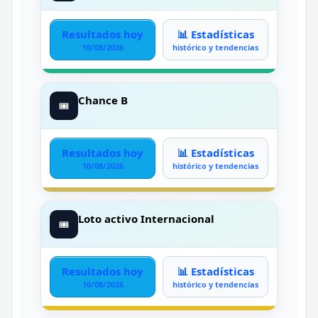
Resultados hoy
📊 Estadísticas
10/08/2026
histórico y tendencias
Chance B
🎟️
Resultados hoy
📊 Estadísticas
10/08/2026
histórico y tendencias
Loto activo Internacional
🎟️
Resultados hoy
📊 Estadísticas
10/08/2026
histórico y tendencias