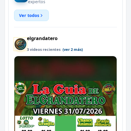
expertos
Ver todos
elgrandatero
3 videos recientes
(ver 2 más)