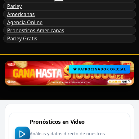
Parley
Americanas
Agencia Online
Pronosticos Americanas
Parley Gratis
PATROCINADOR OFICIAL
Pronósticos en Video
Análisis y datos directo de nuestros