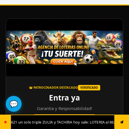
PATROCINADOR DESTACADO
VERIFICADO
Entra ya
💬
Garantia y Responsabilidad!
ENTRAR AL SITIO OFICIAL ↗
y TACHIRA hoy sale: LOTERIA al 8621 luego envía ya: ANIMAL al 8621 jugad