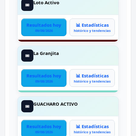
Loto Activo
🎟️
Resultados hoy
📊 Estadísticas
09/08/2026
histórico y tendencias
La Granjita
🎟️
Resultados hoy
📊 Estadísticas
09/08/2026
histórico y tendencias
GUACHARO ACTIVO
🎟️
Resultados hoy
📊 Estadísticas
09/08/2026
histórico y tendencias