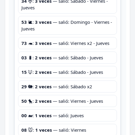
34
🦌:
3 veces
— salió: Sábado - Viernes -
Jueves
53
🐌:
3 veces
— salió: Domingo - Viernes -
Jueves
73
🦛:
3 veces
— salió: Viernes x2 - Jueves
03
🐛:
2 veces
— salió: Sábado - Jueves
15
🦊:
2 veces
— salió: Sábado - Jueves
29
🐘:
2 veces
— salió: Sábado x2
50
🐤:
2 veces
— salió: Viernes - Jueves
00
🐋:
1 veces
— salió: Jueves
08
🐭:
1 veces
— salió: Viernes