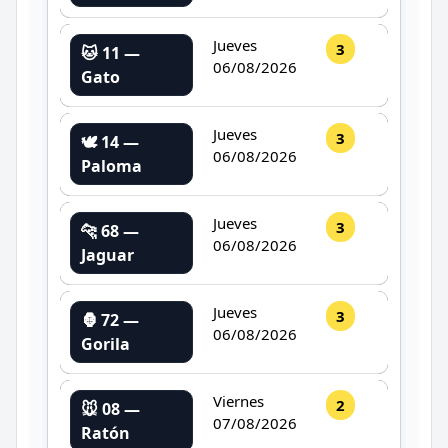
Jueves
3
🐱 11 —
06/08/2026
Gato
Jueves
3
🕊️ 14 —
06/08/2026
Paloma
Jueves
3
🐆 68 —
06/08/2026
Jaguar
Jueves
3
🦍 72 —
06/08/2026
Gorila
Viernes
2
🐭 08 —
07/08/2026
Ratón