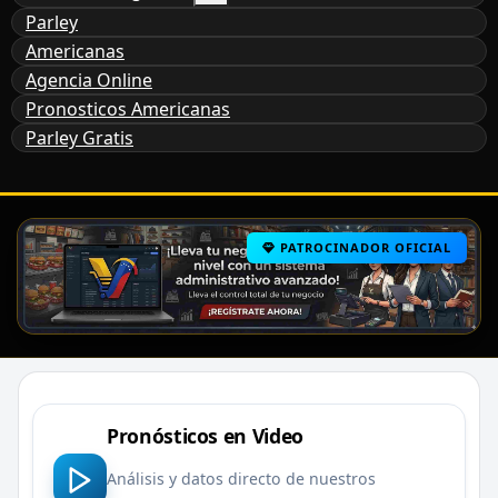
Parley
Americanas
Agencia Online
Pronosticos Americanas
Parley Gratis
PATROCINADOR OFICIAL
Pronósticos en Video
Análisis y datos directo de nuestros