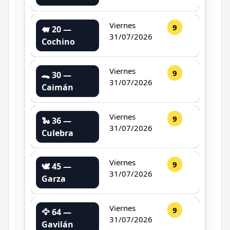
Viernes
9
🐖 20 —
31/07/2026
Cochino
Viernes
9
🐊 30 —
31/07/2026
Caimán
Viernes
9
🐍 36 —
31/07/2026
Culebra
Viernes
9
🕊️ 45 —
31/07/2026
Garza
Viernes
9
🦅 64 —
31/07/2026
Gavilán