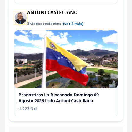
ANTONI CASTELLANO
3 videos recientes
(ver 2 más)
Pronosticos La Rinconada Domingo 09
Agosto 2026 Lcdo Antoni Castellano
223
•
3 d