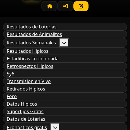
Resultados de Loterias
Resultados de Animalitos
Resultados Semanales
Resultados Hipicos
Estaditicas la rinconada
Retrospectos Hipicos
5y6
Transmision en Vivo
Retirados Hipicos
Foro
Datos Hipicos
Superfijos Gratis
Datos de Loterias
Pronosticos gratis