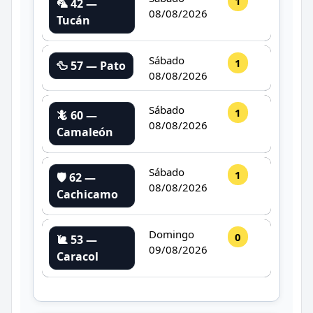
1
🦜 42 —
08/08/2026
Tucán
Sábado
1
🦆 57 — Pato
08/08/2026
Sábado
1
🦎 60 —
08/08/2026
Camaleón
Sábado
1
🛡️ 62 —
08/08/2026
Cachicamo
Domingo
0
🐌 53 —
09/08/2026
Caracol