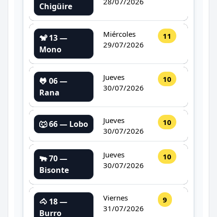
28/07/2026
Chigüire
Miércoles
11
🐒 13 —
29/07/2026
Mono
Jueves
10
🐸 06 —
30/07/2026
Rana
Jueves
10
🐺 66 — Lobo
30/07/2026
Jueves
10
🐃 70 —
30/07/2026
Bisonte
Viernes
9
🐴 18 —
31/07/2026
Burro