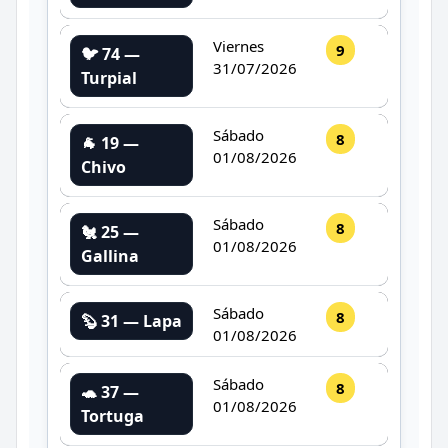
Viernes
9
🐦 74 —
31/07/2026
Turpial
Sábado
8
🐐 19 —
01/08/2026
Chivo
Sábado
8
🐔 25 —
01/08/2026
Gallina
Sábado
8
🦫 31 — Lapa
01/08/2026
Sábado
8
🐢 37 —
01/08/2026
Tortuga