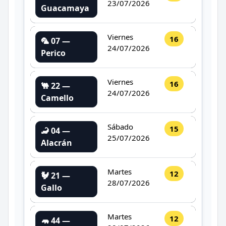
23/07/2026
Guacamaya
Viernes
16
🦜 07 —
24/07/2026
Perico
Viernes
16
🐫 22 —
24/07/2026
Camello
Sábado
15
🦂 04 —
25/07/2026
Alacrán
Martes
12
🐓 21 —
28/07/2026
Gallo
Martes
12
🦛 44 —