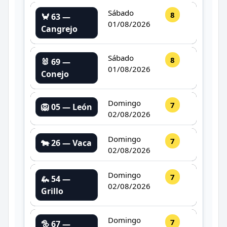
Sábado
8
🦀 63 —
01/08/2026
Cangrejo
Sábado
8
🐰 69 —
01/08/2026
Conejo
Domingo
7
🦁 05 — León
02/08/2026
Domingo
7
🐄 26 — Vaca
02/08/2026
Domingo
7
🦗 54 —
02/08/2026
Grillo
Domingo
7
🦤 67 —