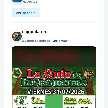
expertos
Ver todos
elgrandatero
3 videos recientes
(ver 2 más)