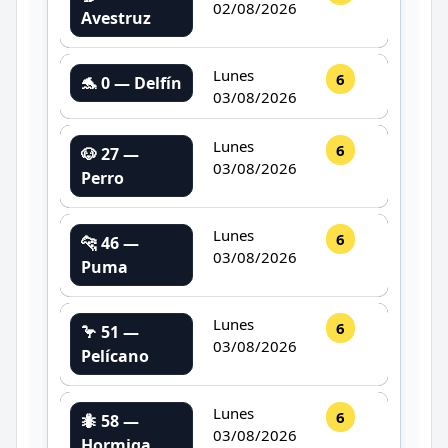
02/08/2026
Avestruz
Lunes
6
🐬 0 — Delfín
03/08/2026
Lunes
6
🐶 27 —
03/08/2026
Perro
Lunes
6
🐆 46 —
03/08/2026
Puma
Lunes
6
🦩 51 —
03/08/2026
Pelícano
Lunes
6
🐜 58 —
03/08/2026
Hormiga