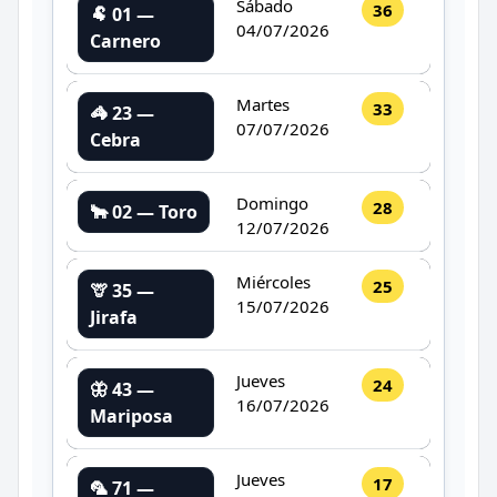
Sábado
36
🐏 01 —
04/07/2026
Carnero
Martes
33
🦓 23 —
07/07/2026
Cebra
Domingo
28
🐂 02 — Toro
12/07/2026
Miércoles
25
🦒 35 —
15/07/2026
Jirafa
Jueves
24
🦋 43 —
16/07/2026
Mariposa
Jueves
17
🦜 71 —