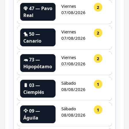
Viernes
2
🦚 47 — Pavo
07/08/2026
Real
Viernes
2
🐤 50 —
07/08/2026
Canario
Viernes
2
🦛 73 —
07/08/2026
Hipopótamo
Sábado
1
🐛 03 —
08/08/2026
Ciempiés
Sábado
1
🦅 09 —
08/08/2026
Águila