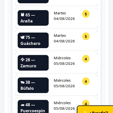
Martes
5
🕷️ 65 —
04/08/2026
Araña
Martes
5
🕊️ 75 —
04/08/2026
Guácharo
Miércoles
4
🦅 28 —
05/08/2026
Zamuro
Miércoles
4
🐃 38 —
05/08/2026
Búfalo
Miércoles
4
🦔 48 —
05/08/2026
Puercoespín
💡 ¿Ayuda?