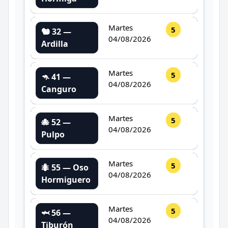
Martes
5
🐿️ 32 —
04/08/2026
Ardilla
Martes
5
🦘 41 —
04/08/2026
Canguro
Martes
5
🐙 52 —
04/08/2026
Pulpo
Martes
5
🐜 55 — Oso
04/08/2026
Hormiguero
Martes
5
🦈 56 —
04/08/2026
Tiburón