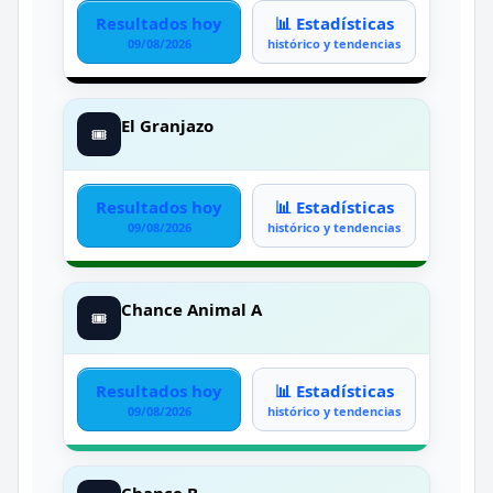
Resultados hoy
📊 Estadísticas
09/08/2026
histórico y tendencias
El Granjazo
🎟️
Resultados hoy
📊 Estadísticas
09/08/2026
histórico y tendencias
Chance Animal A
🎟️
Resultados hoy
📊 Estadísticas
09/08/2026
histórico y tendencias
Chance B