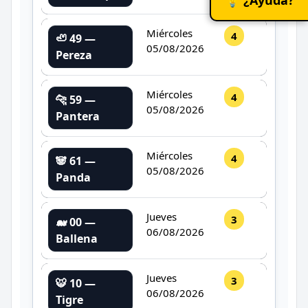
Miércoles
4
🦥 49 —
05/08/2026
Pereza
Miércoles
4
🐆 59 —
05/08/2026
Pantera
Miércoles
4
🐼 61 —
05/08/2026
Panda
Jueves
3
🐋 00 —
06/08/2026
Ballena
Jueves
3
🐯 10 —
06/08/2026
Tigre