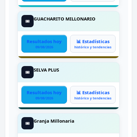
GUACHARITO MILLONARIO
🎟️
Resultados hoy
📊 Estadísticas
09/08/2026
histórico y tendencias
SELVA PLUS
🎟️
Resultados hoy
📊 Estadísticas
09/08/2026
histórico y tendencias
Granja Millonaria
🎟️