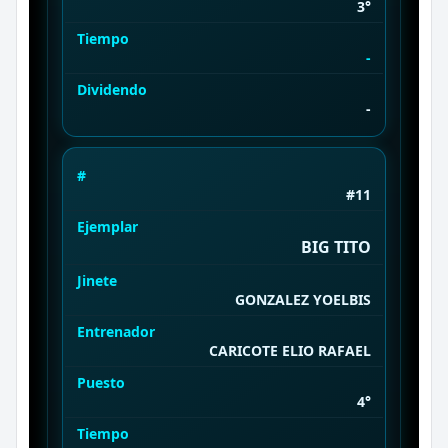
3°
Tiempo
-
Dividendo
-
#
#11
Ejemplar
BIG TITO
Jinete
GONZALEZ YOELBIS
Entrenador
CARICOTE ELIO RAFAEL
Puesto
4°
Tiempo