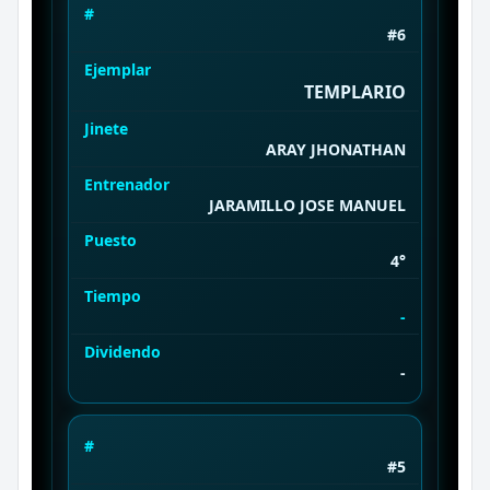
#
#6
Ejemplar
TEMPLARIO
Jinete
ARAY JHONATHAN
Entrenador
JARAMILLO JOSE MANUEL
Puesto
4°
Tiempo
-
Dividendo
-
#
#5