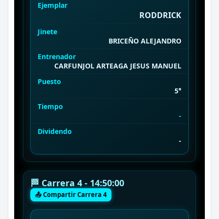
Ejemplar
RODDRICK
Jinete
BRICEÑO ALEJANDRO
Entrenador
CARFUNJOL ARTEAGA JESUS MANUEL
Puesto
5°
Tiempo
-
Dividendo
-
🏁 Carrera 4 - 14:50:00
📤 Compartir Carrera 4