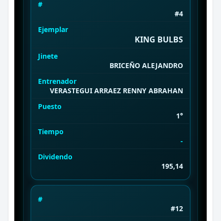
#
#4
Ejemplar
KING BULBS
Jinete
BRICEÑO ALEJANDRO
Entrenador
VERASTEGUI ARRAEZ RENNY ABRAHAN
Puesto
1°
Tiempo
-
Dividendo
195,14
#
#12