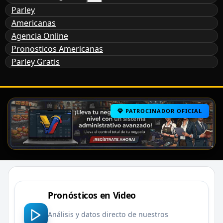
Parley
Americanas
Agencia Online
Pronosticos Americanas
Parley Gratis
PATROCINADOR OFICIAL
Pronósticos en Video
Análisis y datos directo de nuestros