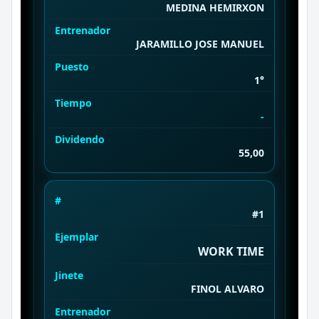
MEDINA HEMIRXON
Entrenador
JARAMILLO JOSE MANUEL
Puesto
1°
Tiempo
-
Dividendo
55,00
#
#1
Ejemplar
WORK TIME
Jinete
FINOL ALVARO
Entrenador