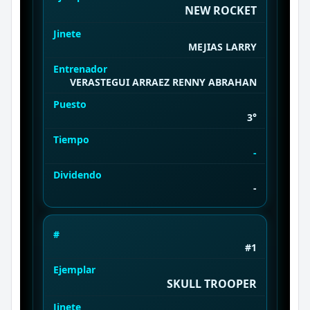
NEW ROCKET
Jinete
MEJIAS LARRY
Entrenador
VERASTEGUI ARRAEZ RENNY ABRAHAN
Puesto
3°
Tiempo
-
Dividendo
-
#
#1
Ejemplar
SKULL TROOPER
Jinete