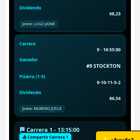
Dividendo
68,23
Jinete: LUGO JAIME
Carrera
9 · 16:55:00
Ganador
#9 STOCKTON
Pizarra (1-5)
9-10-11-5-2
Dividendo
86,54
Jinete: MORENO JOSUE
🏁 Carrera 1 - 13:15:00
📤 Compartir Carrera 1
💡 ¿Ayuda?