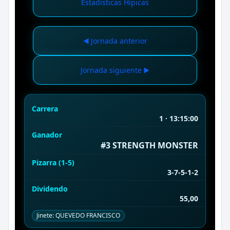
Estadísticas Hípicas
◀️ Jornada anterior
Jornada siguiente ▶️
Carrera
1 · 13:15:00
Ganador
#3 STRENGTH MONSTER
Pizarra (1-5)
3-7-5-1-2
Dividendo
55,00
Jinete: QUEVEDO FRANCISCO