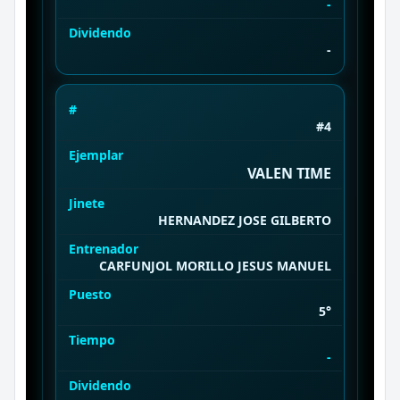
-
Dividendo
-
#
#4
Ejemplar
VALEN TIME
Jinete
HERNANDEZ JOSE GILBERTO
Entrenador
CARFUNJOL MORILLO JESUS MANUEL
Puesto
5°
Tiempo
-
Dividendo