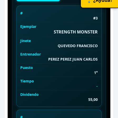
#
#3
Ejemplar
STRENGTH MONSTER
Jinete
QUEVEDO FRANCISCO
Entrenador
PEREZ PEREZ JUAN CARLOS
Puesto
1°
Tiempo
-
Dividendo
55,00
#