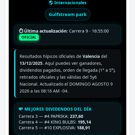
🌎 Internacionales
Gulfstream park
⏱ Última actualización:
Carrera 9 - 16:55:00
OFICIAL
Resultados hípicos oficiales de
Valencia
del
13/12/2025
. Aquí puedes ver ganadores,
dividendos pagados, orden de llegada (1° a 5°),
retirados oficiales y las válidas del 5y6
Nacional. Actualizado el DOMINGO AGOSTO 9
2026 a las 08:16 AM -04.
💸 MEJORES DIVIDENDOS DEL DÍA
Carrera 3 — #4 PAPRIKA:
237,60
Carrera 4 — #4 KING BULBS:
195,14
Carrera 5 — #10 EXPLOSIVA:
188,91