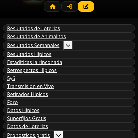
Resultados de Loterias
Resultados de Animalitos
Resultados Semanales
Resultados Hipicos
Estaditicas la rinconada
Retrospectos Hipicos
5y6
Transmision en Vivo
Retirados Hipicos
Foro
Datos Hipicos
Superfijos Gratis
Datos de Loterias
Pronosticos gratis