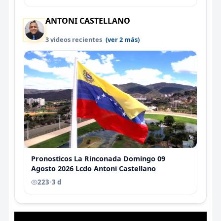
ANTONI CASTELLANO
3 videos recientes
(ver 2 más)
Pronosticos La Rinconada Domingo 09
Agosto 2026 Lcdo Antoni Castellano
223
•
3 d