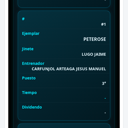
#
#1
Ejemplar
PETEROSE
Jinete
LUGO JAIME
Entrenador
CARFUNJOL ARTEAGA JESUS MANUEL
Puesto
3°
Tiempo
-
Dividendo
-