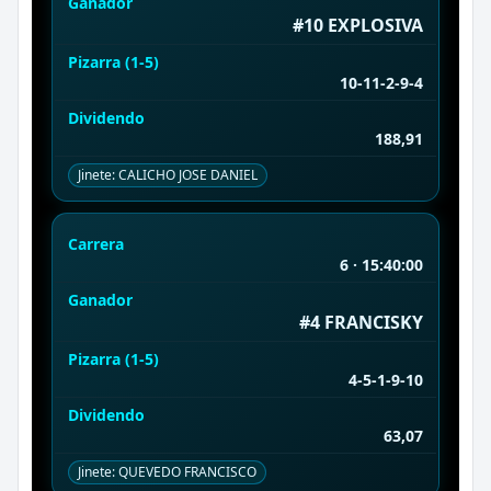
Ganador
#10 EXPLOSIVA
Pizarra (1-5)
10-11-2-9-4
Dividendo
188,91
Jinete: CALICHO JOSE DANIEL
Carrera
6 · 15:40:00
Ganador
#4 FRANCISKY
Pizarra (1-5)
4-5-1-9-10
Dividendo
63,07
Jinete: QUEVEDO FRANCISCO