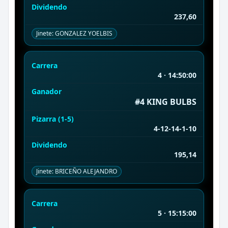
Dividendo
237,60
Jinete: GONZALEZ YOELBIS
Carrera
4 · 14:50:00
Ganador
#4 KING BULBS
Pizarra (1-5)
4-12-14-1-10
Dividendo
195,14
Jinete: BRICEÑO ALEJANDRO
Carrera
5 · 15:15:00