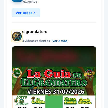
expertos
Ver todos
elgrandatero
3 videos recientes
(ver 2 más)