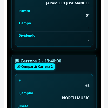
JARAMILLO JOSE MANUEL
Puesto
5°
Tiempo
-
Dividendo
-
🏁 Carrera 2 - 13:40:00
📤 Compartir Carrera 2
#
#2
Ejemplar
NORTH MUSIC
Jinete