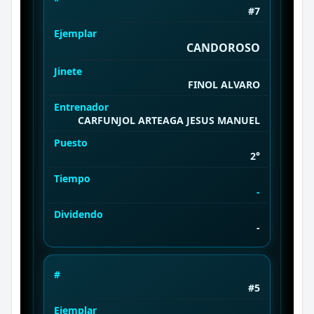
#7
Ejemplar
CANDOROSO
Jinete
FINOL ALVARO
Entrenador
CARFUNJOL ARTEAGA JESUS MANUEL
Puesto
2°
Tiempo
-
Dividendo
-
#
#5
Ejemplar