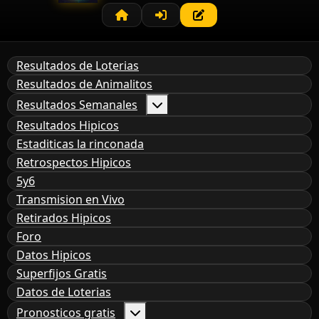
Resultados de Loterias
Resultados de Animalitos
Resultados Semanales
Resultados Hipicos
Estaditicas la rinconada
Retrospectos Hipicos
5y6
Transmision en Vivo
Retirados Hipicos
Foro
Datos Hipicos
Superfijos Gratis
Datos de Loterias
Pronosticos gratis