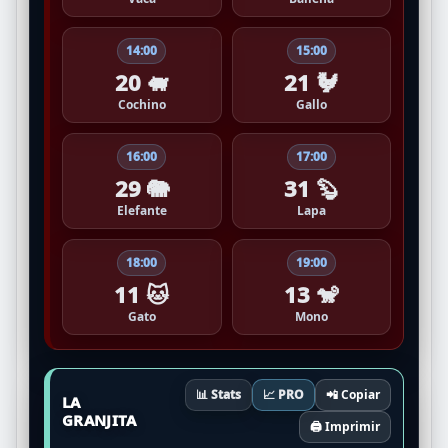
14:00
15:00
20 🐖
21 🐓
Cochino
Gallo
16:00
17:00
29 🐘
31 🦫
Elefante
Lapa
18:00
19:00
11 🐱
13 🐒
Gato
Mono
📊 Stats
📈 PRO
📲 Copiar
LA
GRANJITA
🖨️ Imprimir