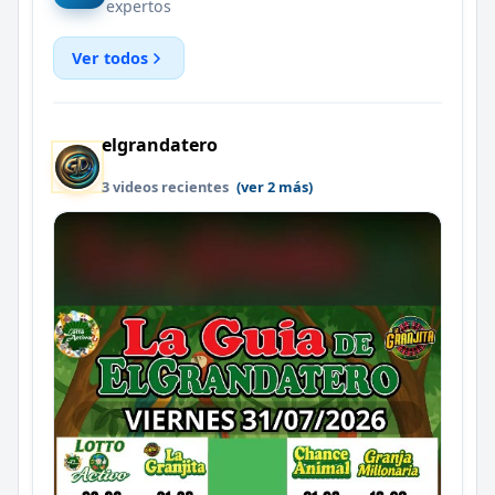
expertos
Ver todos
elgrandatero
3 videos recientes
(ver 2 más)