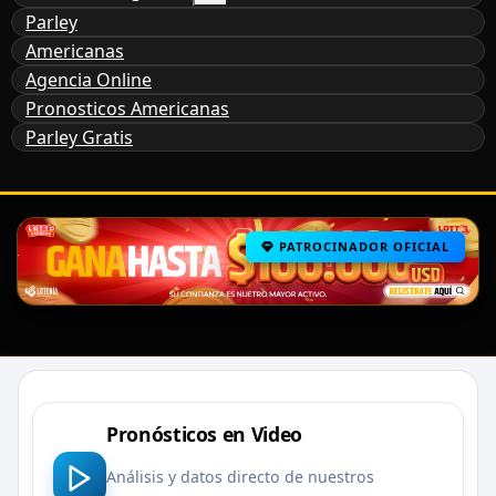
Parley
Americanas
Agencia Online
Pronosticos Americanas
Parley Gratis
PATROCINADOR OFICIAL
Pronósticos en Video
Análisis y datos directo de nuestros