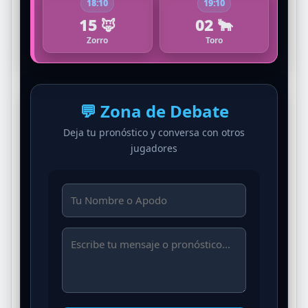
18:10
19:10
15 🦊
02 🐂
Zorro
Toro
💬 Zona de Debate
Deja tu pronóstico y conversa con otros
jugadores