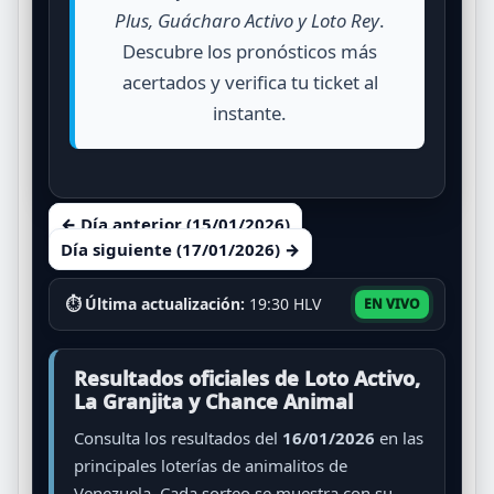
Plus, Guácharo Activo y Loto Rey
.
Descubre los pronósticos más
acertados y verifica tu ticket al
instante.
← Día anterior (15/01/2026)
Día siguiente (17/01/2026) →
⏱ Última actualización:
19:30 HLV
EN VIVO
Resultados oficiales de Loto Activo,
La Granjita y Chance Animal
Consulta los resultados del
16/01/2026
en las
principales loterías de animalitos de
Venezuela. Cada sorteo se muestra con su