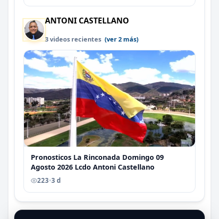
ANTONI CASTELLANO
3 videos recientes
(ver 2 más)
Pronosticos La Rinconada Domingo 09
Agosto 2026 Lcdo Antoni Castellano
223
•
3 d