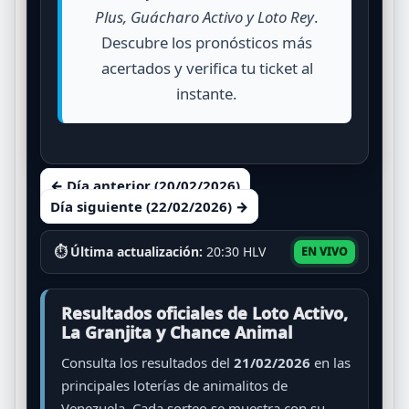
Plus, Guácharo Activo y Loto Rey
.
Descubre los pronósticos más
acertados y verifica tu ticket al
instante.
← Día anterior (20/02/2026)
Día siguiente (22/02/2026) →
⏱ Última actualización:
20:30 HLV
EN VIVO
Resultados oficiales de Loto Activo,
La Granjita y Chance Animal
Consulta los resultados del
21/02/2026
en las
principales loterías de animalitos de
Venezuela. Cada sorteo se muestra con su