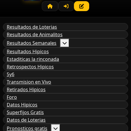
Resultados de Loterias
Resultados de Animalitos
Resultados Semanales
Resultados Hipicos
Estaditicas la rinconada
Retrospectos Hipicos
5y6
Transmision en Vivo
Retirados Hipicos
Foro
Datos Hipicos
Superfijos Gratis
Datos de Loterias
Pronosticos gratis