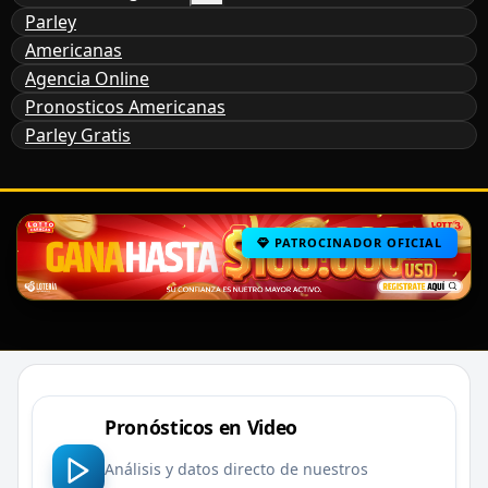
Parley
Americanas
Agencia Online
Pronosticos Americanas
Parley Gratis
PATROCINADOR OFICIAL
Pronósticos en Video
Análisis y datos directo de nuestros