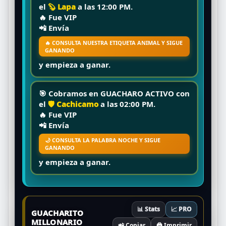
el
🦫 Lapa
a las
12:00 PM
.
🔥
Fue VIP
📲 Envía
🔥 CONSULTA NUESTRA ETIQUETA ANIMAL Y SIGUE
GANANDO
y empieza a ganar.
🎯 Cobramos en
GUACHARO ACTIVO
con
el
🛡️ Cachicamo
a las
02:00 PM
.
🔥
Fue VIP
📲 Envía
🌙 CONSULTA LA PALABRA NOCHE Y SIGUE
GANANDO
y empieza a ganar.
📊 Stats
📈 PRO
GUACHARITO
MILLONARIO
📲 Copiar
🖨️ Imprimir