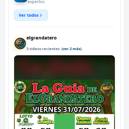
expertos
Ver todos
elgrandatero
3 videos recientes
(ver 2 más)