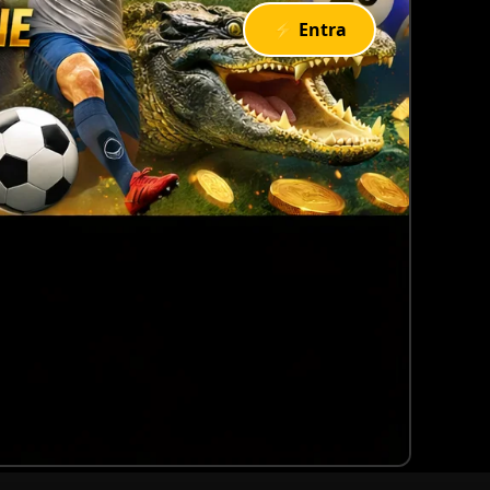
⚡ Entra