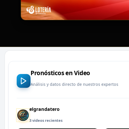
Pronósticos en Video
Análisis y datos directo de nuestros expertos
elgrandatero
3 videos recientes