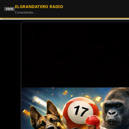
ELGRANDATERO RADIO
VIVO
Conectando…