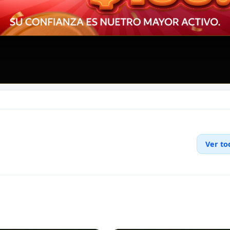
Ver to