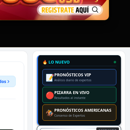
🔥 LO NUEVO
PRONÓSTICOS VIP
📝
Análisis diario de expertos
dos
PIZARRA EN VIVO
🔴
Resultados al instante
PRONÓSTICOS AMERICANAS
🏇
Consenso de Expertos