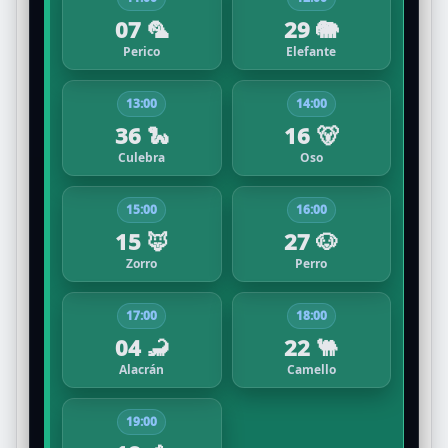
07 🦜
29 🐘
Perico
Elefante
13:00
14:00
36 🐍
16 🐻
Culebra
Oso
15:00
16:00
15 🦊
27 🐶
Zorro
Perro
17:00
18:00
04 🦂
22 🐫
Alacrán
Camello
19:00