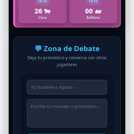
18:10
19:10
26 🐄
00 🐋
Vaca
Ballena
💬 Zona de Debate
Deja tu pronóstico y conversa con otros
jugadores