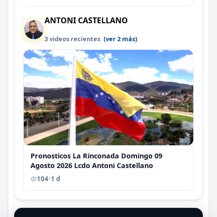
ANTONI CASTELLANO
3 videos recientes
(ver 2 más)
Pronosticos La Rinconada Domingo 09
Agosto 2026 Lcdo Antoni Castellano
104
•
1 d