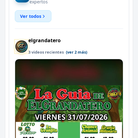
expertos
Ver todos
elgrandatero
3 videos recientes
(ver 2 más)