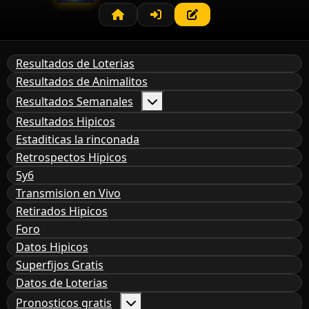
Resultados de Loterias
Resultados de Animalitos
Resultados Semanales
Resultados Hipicos
Estaditicas la rinconada
Retrospectos Hipicos
5y6
Transmision en Vivo
Retirados Hipicos
Foro
Datos Hipicos
Superfijos Gratis
Datos de Loterias
Pronosticos gratis