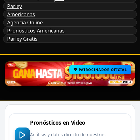
Parley
Americanas
Agencia Online
Pronosticos Americanas
Parley Gratis
PATROCINADOR OFICIAL
Pronósticos en Video
Análisis y datos directo de nuestros