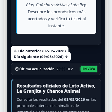
Plus, Guácharo Activo y Loto Rey
.
Descubre los pronósticos más
acertados y verifica tu ticket al
instante.
← Día anterior (07/05/2026)
Día siguiente (09/05/2026) →
⏱ Última actualización:
20:30 HLV
EN VIVO
Resultados oficiales de Loto Activo,
La Granjita y Chance Animal
Consulta los resultados del
08/05/2026
en las
principales loterías de animalitos de
Venezuela. Cada sorteo se muestra con su