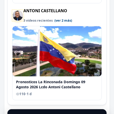
ANTONI CASTELLANO
3 videos recientes
(ver 2 más)
Pronosticos La Rinconada Domingo 09
Agosto 2026 Lcdo Antoni Castellano
110
•
1 d