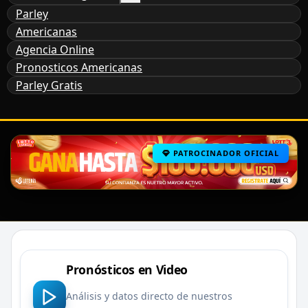
Parley
Americanas
Agencia Online
Pronosticos Americanas
Parley Gratis
PATROCINADOR OFICIAL
Pronósticos en Video
Análisis y datos directo de nuestros