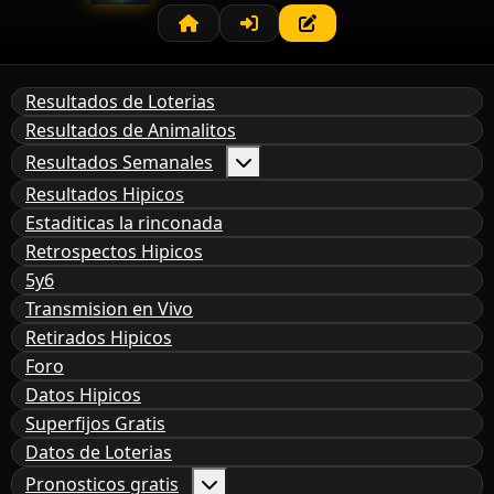
Resultados de Loterias
Resultados de Animalitos
Resultados Semanales
Resultados Hipicos
Estaditicas la rinconada
Retrospectos Hipicos
5y6
Transmision en Vivo
Retirados Hipicos
Foro
Datos Hipicos
Superfijos Gratis
Datos de Loterias
Pronosticos gratis