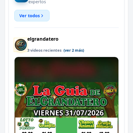
expertos
Ver todos
elgrandatero
3 videos recientes
(ver 2 más)