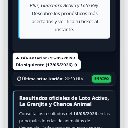
Plus, Guácharo Activo y Loto Rey
.
Descubre los pronósticos más
acertados y verifica tu ticket al
instante.
← Día anterior (15/05/2026)
Día siguiente (17/05/2026) →
⏱ Última actualización:
20:30 HLV
EN VIVO
Resultados oficiales de Loto Activo,
La Granjita y Chance Animal
Consulta los resultados del
16/05/2026
en las
principales loterías de animalitos de
Venezuela. Cada sorteo se muestra con su